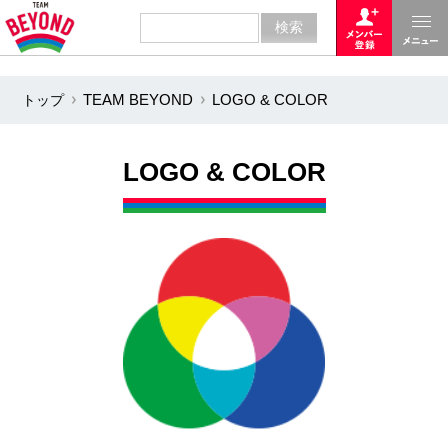
トップ
TEAM BEYOND
LOGO & COLOR
LOGO & COLOR