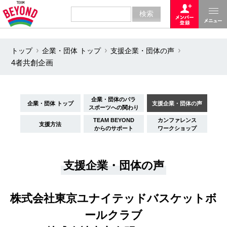
トップ
企業・団体 トップ
支援企業・団体の声
4者共創企画
企業・団体のパラ
企業・団体 トップ
支援企業・団体の声
スポーツへの関わり
TEAM BEYOND
カンファレンス
支援方法
からのサポート
ワークショップ
支援企業・団体の声
株式会社東京ユナイテッドバスケットボ
ールクラブ