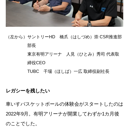
（左から）サントリーHD 橋爪（はしづめ）崇 CSR推進部
部長
東京有明アリーナ 人見（ひとみ）秀司 代表取
締役CEO
TUBC 干場（ほしば）一広 取締役副社長
レガシーを残したい
車いすバスケットボールの体験会がスタートしたのは
2022年9月。有明アリーナが開業してわずか1カ月後
のことでした。