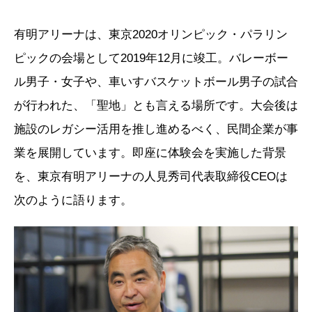
有明アリーナは、東京2020オリンピック・パラリン
ピックの会場として2019年12月に竣工。バレーボー
ル男子・女子や、車いすバスケットボール男子の試合
が行われた、「聖地」とも言える場所です。大会後は
施設のレガシー活用を推し進めるべく、民間企業が事
業を展開しています。即座に体験会を実施した背景
を、東京有明アリーナの人見秀司代表取締役CEOは
次のように語ります。