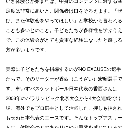
いざ体験会が始まれば、中身のコンテンツに対する満
足度は非常に高いと、関係者は口をそろえます。「ぜ
ひ、また体験会をやってほしい」と学校から言われる
ことも多いとのこと。子どもたちが多様性を学ぶうえ
で、この体験会がとても貴重な経験になったと感じる
方が多いようです。
実際に子どもたちを指導するのがNO EXCUSEの選手
たちで、そのリーダーが香西（こうざい）宏昭選手で
す。車いすバスケットボール日本代表の香西さんは
2008年のパラリンピック北京大会から4大会連続で出
場。海外でもプロ選手として活躍した、押しも押され
もせぬ日本代表のエースです。そんなトップアスリー
トは、体験会のどのあたりにやり甲斐を感じているの