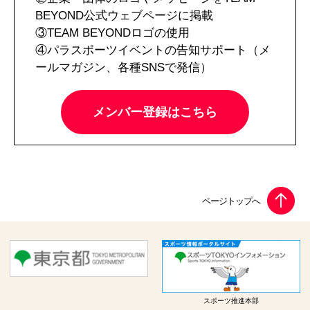
BEYOND公式ウェブページに掲載
③TEAM BEYONDロゴの使用
④パラスポーツイベントの告知サポート（メ
ールマガジン、各種SNSで発信）
メンバー登録はこちら
スポーツ推進本部