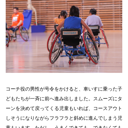
コーチ役の男性が号令をかけると、車いすに乗った子
どもたちが一斉に前へ進み出しました。スムーズにタ
ーンを決めて戻ってくる児童もいれば、コースアウト
しそうになりながらフラフラと斜めに進んでしまう児
童もいます。ただし、うまくできても、できなくても