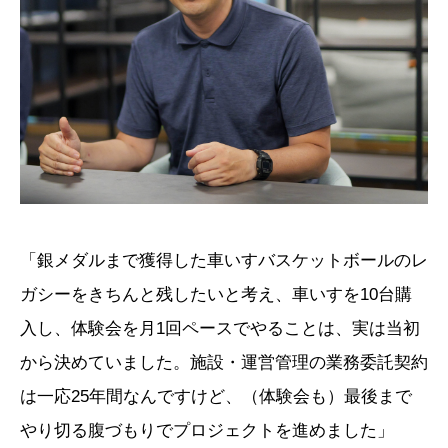
「銀メダルまで獲得した車いすバスケットボールのレ
ガシーをきちんと残したいと考え、車いすを10台購
入し、体験会を月1回ペースでやることは、実は当初
から決めていました。施設・運営管理の業務委託契約
は一応25年間なんですけど、（体験会も）最後まで
やり切る腹づもりでプロジェクトを進めました」