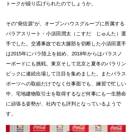
トークが繰り広げられたのでしょうか。
その“発信源”が、オープンハウスグループに所属する
パラアスリート・小須田潤太（こすだ じゅんた）選
手でした。交通事故で右大腿部を切断した小須田選手
は2015年にパラ陸上を始め、2018年からはパラスノ
ーボードにも挑戦。東京そして北京と夏冬のパラリン
ピックに連続出場して注目を集めました。またパラス
ポーツへの取組だけでなく仕事面でも、練習で忙しい
中、宅地建物取引士を取得するなど何事にも一生懸命
に頑張る姿勢が、社内でも評判となっているようで
す。