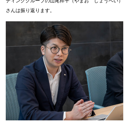
ディンググループの山尾祥平（やまお しょうへい）
さんは振り返ります。