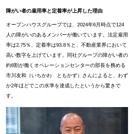
障がい者の雇用率と定着率が上昇した理由
オープンハウスグループでは、2024年6月時点で124
人の障がいのあるメンバーが働いています。法定雇用
率は2.75％、定着率は93.8％と、不動産業界において
高い数字を上げています。同社グループの障がい者の
約8割が働くオペレーションセンターの部長を務める
市川友和（いちかわ ともかず）さんによると、わず
か2年ほどでこの水準を達成したというから驚きで
す。