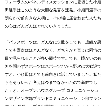
フォーラムのパネルディスカッションに登壇した小須
田選手はこのような大胆な発言を連発。小須田選手の
朗らかで前向きな人柄に、その場に居合わせた人たち
の心はどんどんほぐれていきました。
「パラスポーツは、どんなに失敗をしても、成績が悪
くても野次はほとんどなく、どちらかと言えば同情の
目で見られることが多い競技です。でも、障がいの有
無を問わずスポーツはスポーツだから野次は大歓迎で
すと、小須田はとても前向きに話していました。私た
ちもそういった考えは今までなかったので新鮮でし
た」と、オープンハウスグループ コミュニケーショ
ンデザイン本部ブランドコミュニケーション部ブラン