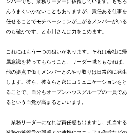
ンバーでも、業務リーダーに抜擢しています。もちろ
んうまくいかないこともありますが、責任ある仕事を
任せることでモチベーションが上がるメンバーがいる
のも確かです」と市川さんは力をこめます。
これにはもう一つの狙いがあります。それは会社に帰
属意識を持ってもらうこと。リーダー職ともなれば、
他の拠点で働くメンバーとのやり取りは日常的に発生
します。彼ら、彼女らと密にコミュニケーションをと
ることで、自分もオープンハウスグループの一員であ
るという自覚が高まるといいます。
「業務リーダーになれば責任感も出ますし、担当する
業務の移管元の部署との連携やマニュアル作成などの