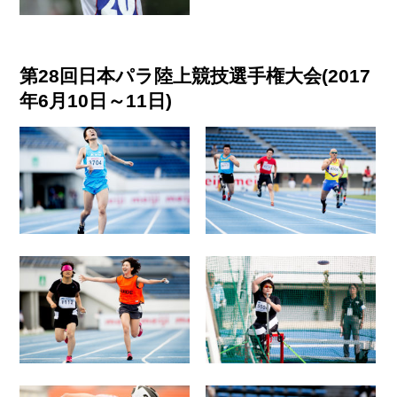
第28回日本パラ陸上競技選手権大会(2017
年6月10日～11日)