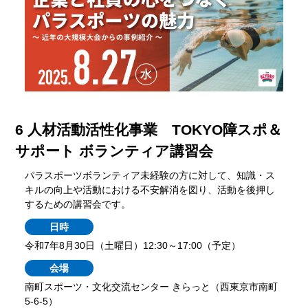
6 人材活動活性化事業 TOKYO障スポ＆
サポート ボランティア講習会
パラスポーツボランティア未経験の方に対して、知識・ス
キルの向上や活動における不安解消を図り、活動を後押し
するための講習会です。
日時
令和7年8月30日（土曜日）12:30～17:00（予定）
会場
南町スポーツ・文化交流センター きらっと（西東京市南町
5-6-5）