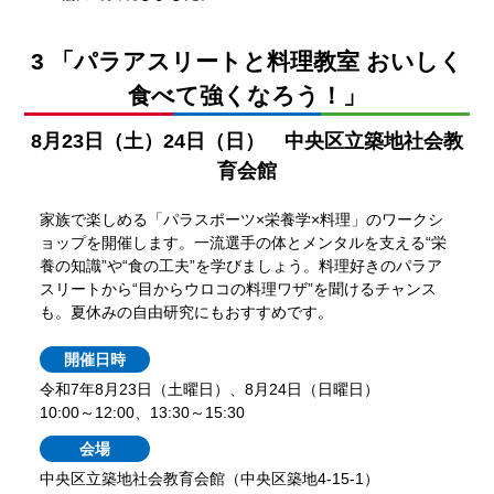
3 「パラアスリートと料理教室 おいしく
食べて強くなろう！」
8月23日（土）24日（日） 中央区立築地社会教
育会館
家族で楽しめる「パラスポーツ×栄養学×料理」のワークシ
ョップを開催します。一流選手の体とメンタルを支える“栄
養の知識”や“食の工夫”を学びましょう。料理好きのパラア
スリートから“目からウロコの料理ワザ”を聞けるチャンス
も。夏休みの自由研究にもおすすめです。
開催日時
令和7年8月23日（土曜日）、8月24日（日曜日）
10:00～12:00、13:30～15:30
会場
中央区立築地社会教育会館（中央区築地4-15-1）