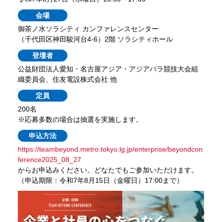
会場
御茶ノ水ソラシティ カンファレンスセンター
（千代田区神田駿河台4-6）2階 ソラシティホール
登壇者
公益財団法人愛知・名古屋アジア・アジアパラ競技大会組
織委員会、住友電設株式会社 他
定員
200名
※応募多数の場合は抽選を実施します。
申込方法
https://teambeyond.metro.tokyo.lg.jp/enterprise/beyondcon
ference2025_08_27
からお申込みください。どなたでもご参加いただけます。
（申込期限：令和7年8月15日（金曜日）17:00まで）