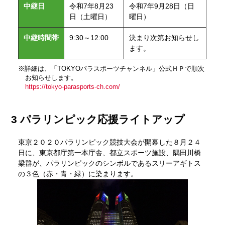
中継日
令和7年8月23
令和7年9月28日（日
日（土曜日）
曜日）
中継時間帯
9:30～12:00
決まり次第お知らせし
ます。
※詳細は、「TOKYOパラスポーツチャンネル」公式ＨＰで順次
お知らせします。
https://tokyo-parasports-ch.com/
3 パラリンピック応援ライトアップ
東京２０２０パラリンピック競技大会が開幕した８月２４
日に、東京都庁第一本庁舎、都立スポーツ施設、隅田川橋
梁群が、パラリンピックのシンボルであるスリーアギトス
の３色（赤・青・緑）に染まります。