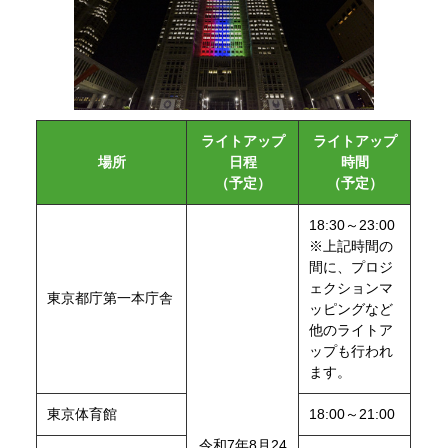
ライトアップ
ライトアップ
場所
日程
時間
（予定）
（予定）
18:30～23:00
※上記時間の
間に、プロジ
ェクションマ
東京都庁第一本庁舎
ッピングなど
他のライトア
ップも行われ
ます。
東京体育館
18:00～21:00
令和7年8月24