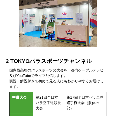
2 TOKYOパラスポーツチャンネル
国内最高峰のパラスポーツの大会を、都内ケーブルテレビ
及びYouTubeでライブ配信します。
実況・解説付きで初めて見る人にもわかりやすくお届けし
ます。
中継大会
第21回全日本
第17回全日本パラ卓球
パラ空手道競技
選手権大会（肢体の
大会
部）