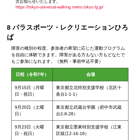
次お知らせいたします。
https://tokyo-universal-walking.metro.tokyo.lg.jp/
8 パラスポーツ・レクリエーションひろ
ば
障害の種別や程度、参加者の希望に応じた運動プログラム
を自由に体験できます。障害がある方もない方もどなたで
もご参加になれます。（無料・事前申込不要）
日程（令和7年）
会場
9月15日（月曜
東京都立北特別支援学校（北区十
日・祝日）
条台1-1-1）
9月20日（土曜
東京都立武蔵台学園（府中市武蔵
日）
台2-8-28）
9月23日（火曜
東京都立墨東特別支援学校（江東
日・祝日）
区猿江2-16-18）