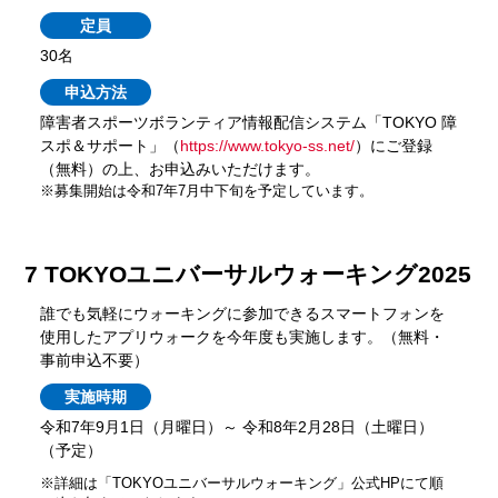
定員
30名
申込方法
障害者スポーツボランティア情報配信システム「TOKYO 障
スポ＆サポート」（
https://www.tokyo-ss.net/
）にご登録
（無料）の上、お申込みいただけます。
※募集開始は令和7年7月中下旬を予定しています。
7 TOKYOユニバーサルウォーキング2025
誰でも気軽にウォーキングに参加できるスマートフォンを
使用したアプリウォークを今年度も実施します。（無料・
事前申込不要）
実施時期
令和7年9月1日（月曜日）～ 令和8年2月28日（土曜日）
（予定）
※詳細は「TOKYOユニバーサルウォーキング」公式HPにて順