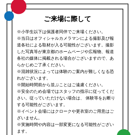
ご来場に際して
※小学生以下は保護者同伴でご来場ください。
※当日はオフィシャルカメラマンによる撮影及び報
道各社による取材が入る可能性がございます。撮影
した写真等が東京都のホームページや広報物、報道
各社の媒体に掲載される場合がございますので、あ
らかじめご了承ください。
※混雑状況によっては体験のご案内が難しくなる恐
れがございます。
※開始時間前から並ぶことはご遠慮ください。
※安全のため会場ではスタッフの指示に従ってくだ
さい。従っていただけない場合は、 体験等をお断り
する可能性がございます。
※イベント会場にはクロークや更衣室のご用意はご
ざいません。
※実施時間や内容は一部変更になる可能性がござい
ます。