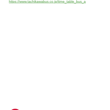
https://www.tachikawabus.co.jp/time_table_bus_a