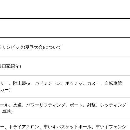
リンピック(夏季大会)について
（漫画家紹介）
ェリー、陸上競技、バドミントン、ボッチャ、カヌー、自転車競
ッカー）
ボール、柔道、パワーリフティング、ボート、射撃、シッティング
、卓球）
ドー、トライアスロン、車いすバスケットボール、車いすフェンシ