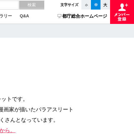
文字サイズ
ラリー
Q&A
都庁総合ホームページ
レットです。
の漫画家が描いたパラアスリート
くさんとなっています。
から。