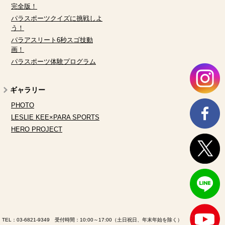
完全版！
パラスポーツクイズに挑戦しよ
う！
パラアスリート6秒スゴ技動
画！
パラスポーツ体験プログラム
ギャラリー
PHOTO
LESLIE KEE×PARA SPORTS
HERO PROJECT
TEL：
03-6821-9349
受付時間：10:00～17:00（土日祝日、年末年始を除く）