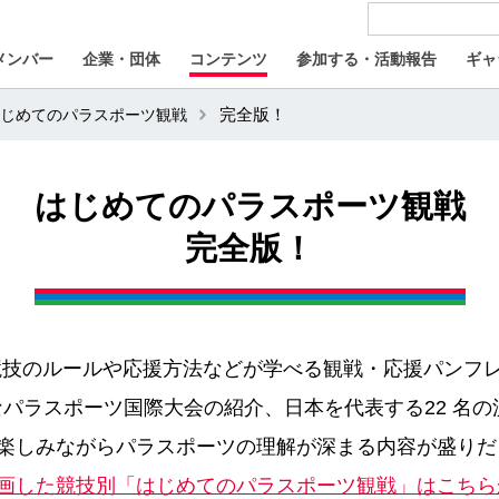
メンバー
企業・団体
コンテンツ
参加する・活動報告
ギャ
じめてのパラスポーツ観戦
完全版！
はじめてのパラスポーツ観戦
完全版！
2競技のルールや応援方法などが学べる観戦・応援パンフ
なパラスポーツ国際大会の紹介、日本を代表する22 名
楽しみながらパラスポーツの理解が深まる内容が盛りだ
画した競技別「はじめてのパラスポーツ観戦」はこちら