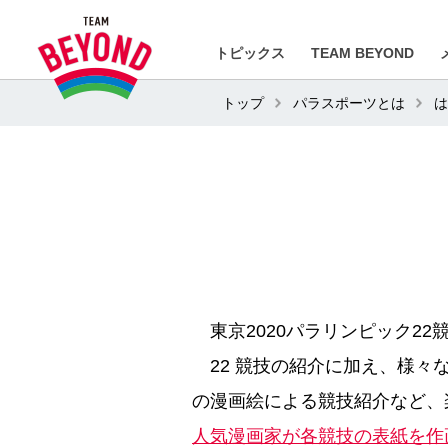
トピックス
TEAM BEYOND
トップ
パラスポーツとは
は
東京2020パラリンピック2
22 競技の紹介に加え、様々
の漫画絵による競技紹介など、
人気漫画家が各競技の表紙を作