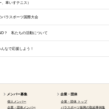
ー、車いすテニス）
のパラスポーツ国際大会
BEYOND？ 私たちの活動について
、みんなで応援しよう！
メンバー募集
企業・団体
個人メンバー
企業・団体 トップ
企業・団体メンバー
パラスポーツ振興の取組事例集