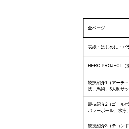
全ページ
表紙・はじめに・パラ
HERO PROJECT
競技紹介1（アーチ
技、馬術、5人制サ
競技紹介2（ゴール
バレーボール、水泳
競技紹介3（テコン