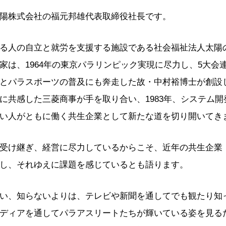
陽株式会社の福元邦雄代表取締役社長です。
る人の自立と就労を支援する施設である社会福祉法人太陽
家は、1964年の東京パラリンピック実現に尽力し、5大会
とパラスポーツの普及にも奔走した故・中村裕博士が創設
に共感した三菱商事が手を取り合い、1983年、システム開
い人がともに働く共生企業として新たな道を切り開いてき
受け継ぎ、経営に尽力しているからこそ、近年の共生企業
し、それゆえに課題を感じているとも語ります。
い、知らないよりは、テレビや新聞を通してでも観たり知
ディアを通してパラアスリートたちが輝いている姿を見る