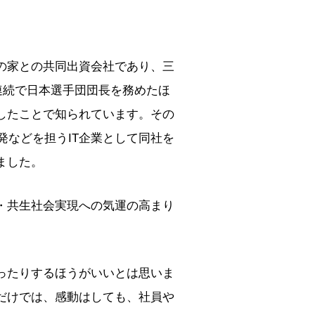
の家との共同出資会社であり、三
連続で日本選手団団長を務めたほ
したことで知られています。その
発などを担うIT企業として同社を
ました。
・共生社会実現への気運の高まり
ったりするほうがいいとは思いま
だけでは、感動はしても、社員や