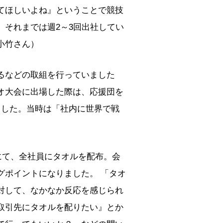
てほしいよね』ということで競技
それまでは週2～3回出社してい
小竹さん）
るなどの取組を行っていました
オ大会に出場した際は、応援団を
ました。当時は「社内に世界で戦
にて、全社員にタオルを配布。会
グポイントになりました。 「タオ
対して、なかなか反応を感じられ
取引先にタオルを配りたい』とか