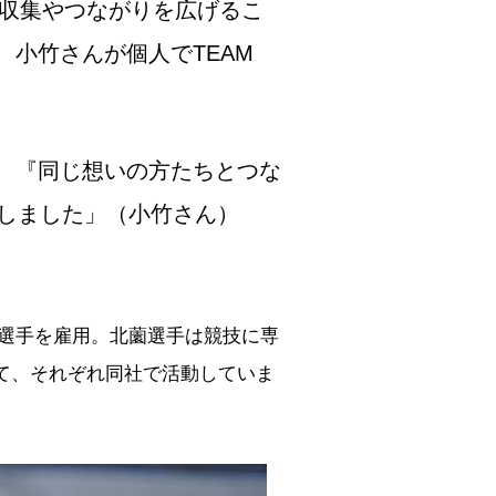
報収集やつながりを広げるこ
小竹さんが個人でTEAM
、『同じ想いの方たちとつな
しました」（小竹さん）
郎選手を雇用。北薗選手は競技に専
て、それぞれ同社で活動していま