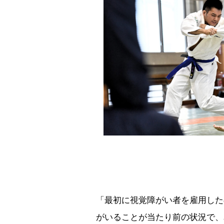
「最初に視覚障がい者を雇用した
がいることが当たり前の状況で、