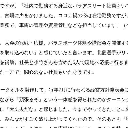
ですが、『社内で勤務する身近なパラアスリート社員もい
、古畑に声をかけました。コロナ禍の今は在宅勤務ですが、
業務で、車両の管理や資産管理などを担当しています」（
、大会の観戦・応援、パラスポーツ体験や講演会を開催す
を取り込めない」と感じていたと言います。北薗選手がリ
を補助。社長と小竹さんを含めた5人で現地へ応援に行き
た一方で、関心のない社員もいたそうです。
フラータオルを製作して、毎年7月に行われる経営方針発表会
ながら「頑張るぞ」という一体感を得られたのがターニン
に『大丈夫だな』と感じました。今までやってきたことに
、みんながすごく盛り上がってくれたので。そのあとも『