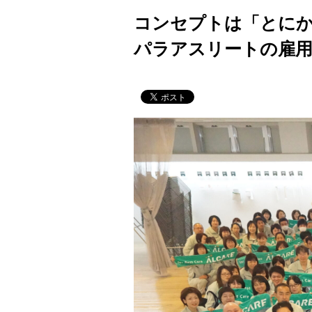
コンセプトは「とに
パラアスリートの雇用