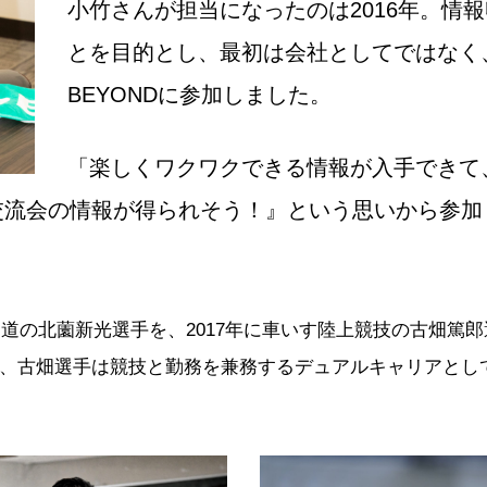
小竹さんが担当になったのは2016年。情
とを目的とし、最初は会社としてではなく、
BEYONDに参加しました。
「楽しくワクワクできる情報が入手できて
交流会の情報が得られそう！』という思いから参加
柔道の北薗新光選手を、2017年に車いす陸上競技の古畑篤
、古畑選手は競技と勤務を兼務するデュアルキャリアとし