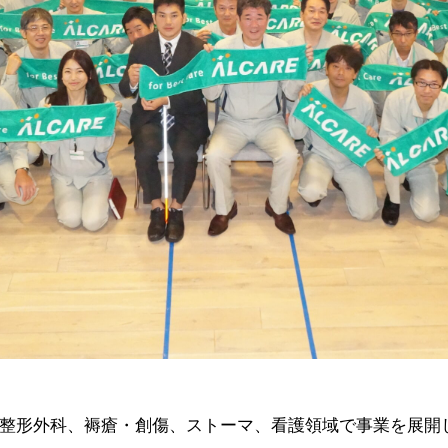
整形外科、褥瘡・創傷、ストーマ、看護領域で事業を展開し