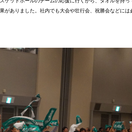
スケットボールのチームの応援に行くから、タオルを持っ
果がありました。社内でも大会や壮行会、祝勝会などには