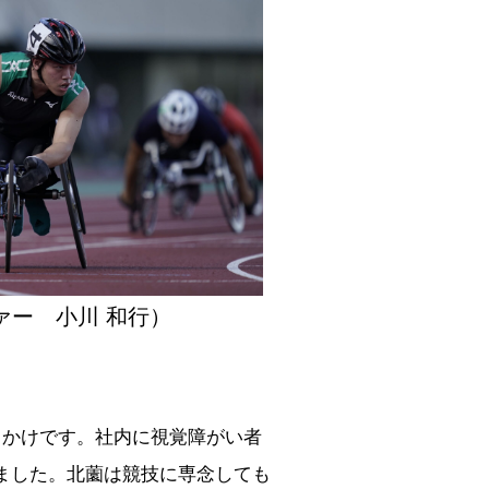
ァー 小川 和行）
っかけです。社内に視覚障がい者
ました。北薗は競技に専念しても