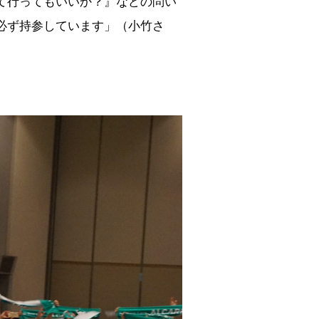
て行ってもいいか？』などの問い
必ず持参しています」（小竹さ