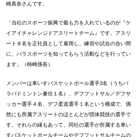
崎真奈さんです。
「当社のスポーツ振興で最も力を入れているのが『ケ
イアイチャレンジドアスリートチーム』です。アスリ
ート８名を正社員として雇用し、練習や試合の合い間
に、パラスポーツを知ってもらう活動などを行ってい
ます」（柿崎係長）
メンバーは車いすバスケットボール選手3名（うちパ
ラバドミントン兼任１名）、デフフットサル／デフサ
ッカー選手４名、デフ柔道選手１名という構成で、偶
然にも所属アスリートのほとんどが団体競技の選手で
す。それらの縁もあって、同社の選手が所属する車い
すバスケットボールチームやデフフットサルチームの