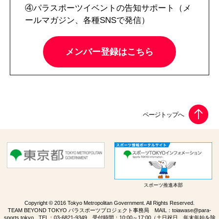
④パラスポーツイベントの告知サポート（メ
ールマガジン、各種SNSで発信）
メンバー登録はこちら
スポーツ推進本部
Copyright © 2016 Tokyo Metropolitan Government. All Rights Reserved.
TEAM BEYOND TOKYO パラスポーツプロジェクト事務局 MAIL：
toiawase@para-
sports.tokyo
TEL：
03-6821-9349
受付時間：10:00～17:00（土日祝日、年末年始を除