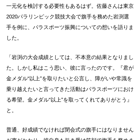
一元化を検討する必要性もあるはず。佐藤さんは東京
2020パラリンピック競技大会で旗手を務めた岩渕選
手を例に、パラスポーツ振興についての想いを語りま
した。
「岩渕の大会成績としては、不本意の結果となりまし
た。しかし私はこう思い、彼に言ったのです。『君が
金メダル“以上”を取りたいと公言し、障がいや常識を
乗り越えたいと言ってきた活動はパラスポーツにおけ
る希望。金メダル“以上”を取ってくれてありがとう』
と。
普通、好成績でなければ閉会式の旗手にはなりません