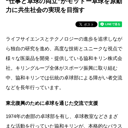
“仕事と卓球の両立”がモットー
卓球を原動
力に共生社会の実現を目指す
ライフサイエンスとテクノロジーの進歩を追求しなが
ら独自の研究を進め、高度な技術とユニークな視点で
様々な医薬品を開発・提供している協和キリン株式会
社。キリングループ全体がスポーツ振興に取り組む
中、協和キリンでは伝統の卓球部による障がい者交流
などを長年行っています。
東北復興のために卓球を通じた交流で支援
1974年の創部の卓球部を有し、卓球教室などさまざ
まな活動を行っていた協和キリンが、本格的なパラス