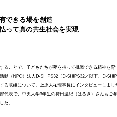
有できる場を創造
払って真の共生社会を実現
することで、子どもたちが夢を持って挑戦できる精神を育
NPO）法人D-SHiPS32（D-SHiPS32／以下、D-S
る取組について、上原大祐理事長にインタビューしました。ま
部代表で、中央大学3年生の持田温紀（はるき）さんもご
した。