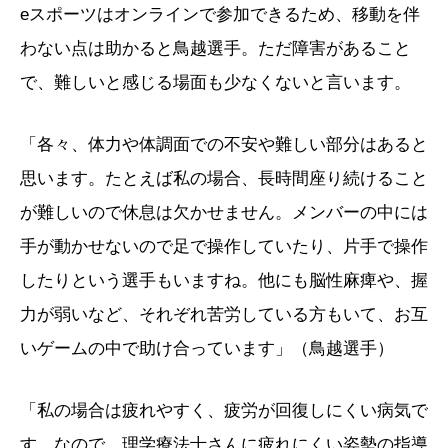
eスポーツはオンラインで参加できるため、移動を伴
わない点は助かると鳥越選手。ただ障害があること
で、難しいと感じる場面も少なくないと言います。
「各々、体力や体調面での不安や難しい部分はあると
思います。たとえば私の場合、長時間座り続けること
が難しいので休息は欠かせません。メンバーの中には
手が動かせないので足で操作していたり、片手で操作
したりという選手もいますね。他にも脳性麻痺や、握
力が弱いなど、それぞれ苦労している方もいて、お互
いゲームの中で助け合っています」（鳥越選手）
「私の場合は疲れやすく、疲労が回復しにくい病気で
す。なので、理学療法士さんに疲れにくい姿勢の指導