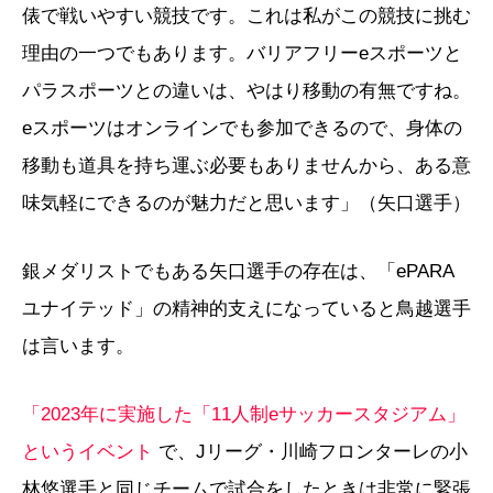
俵で戦いやすい競技です。これは私がこの競技に挑む
理由の一つでもあります。バリアフリーeスポーツと
パラスポーツとの違いは、やはり移動の有無ですね。
eスポーツはオンラインでも参加できるので、身体の
移動も道具を持ち運ぶ必要もありませんから、ある意
味気軽にできるのが魅力だと思います」（矢口選手）
銀メダリストでもある矢口選手の存在は、「ePARA
ユナイテッド」の精神的支えになっていると鳥越選手
は言います。
「2023年に実施した「11人制eサッカースタジアム」
というイベント
で、Jリーグ・川崎フロンターレの小
林悠選手と同じチームで試合をしたときは非常に緊張