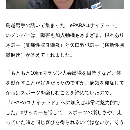
鳥越選手の誘いで集まった「ePARAユナイテッド」
のメンバーは、障害も加入動機もさまざま。根本あり
さ選手（筋痛性脳脊髄炎）と矢口敦也選手（横断性胸
髄麻痺）が答えてくれました。
「もともと10kmマラソン大会出場を目指すなど、体
を動かすことが好きだったのですが、病気を発症して
からはスポーツを楽しむことを諦めていたので、
『ePARAユナイテッド』への加入は非常に魅力的で
した。eサッカーを通して、スポーツの楽しさや、走
っていた時と同じ喜びを得られるのではないか。そう