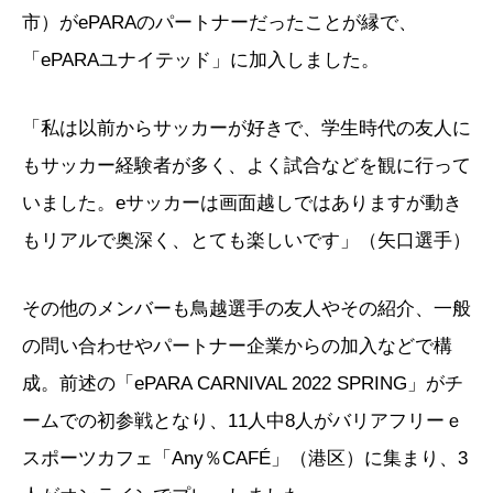
市）がePARAのパートナーだったことが縁で、
「ePARAユナイテッド」に加入しました。
「私は以前からサッカーが好きで、学生時代の友人に
もサッカー経験者が多く、よく試合などを観に行って
いました。eサッカーは画面越しではありますが動き
もリアルで奥深く、とても楽しいです」（矢口選手）
その他のメンバーも鳥越選手の友人やその紹介、一般
の問い合わせやパートナー企業からの加入などで構
成。前述の「ePARA CARNIVAL 2022 SPRING」がチ
ームでの初参戦となり、11人中8人がバリアフリーｅ
スポーツカフェ「Any％CAFÉ」（港区）に集まり、3