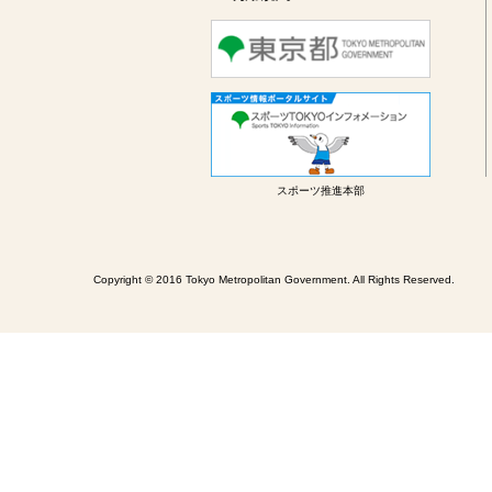
スポーツ推進本部
Copyright © 2016 Tokyo Metropolitan Government. All Rights Reserved.