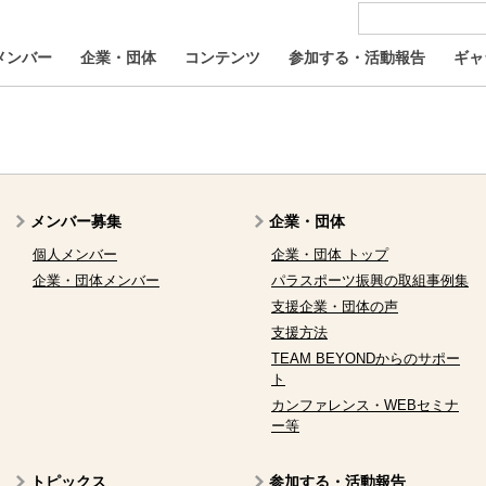
メンバー
企業・団体
コンテンツ
参加する・活動報告
ギャ
メンバー募集
企業・団体
個人メンバー
企業・団体 トップ
企業・団体メンバー
パラスポーツ振興の取組事例集
支援企業・団体の声
支援方法
TEAM BEYONDからのサポー
ト
カンファレンス・WEBセミナ
ー等
トピックス
参加する・活動報告