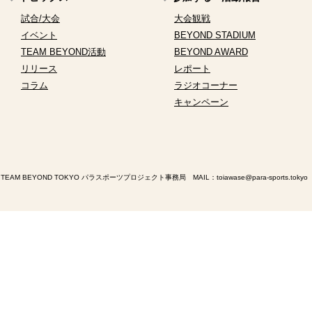
試合/大会
大会観戦
イベント
BEYOND STADIUM
TEAM BEYOND活動
BEYOND AWARD
リリース
レポート
コラム
ラジオコーナー
キャンペーン
TEAM BEYOND TOKYO パラスポーツプロジェクト事務局 MAIL：
toiawase@para-sports.tokyo