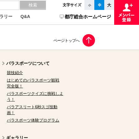
文字サイズ
ラリー
Q&A
都庁総合ホームページ
パラスポーツについて
競技紹介
はじめてのパラスポーツ観戦
完全版！
パラスポーツクイズに挑戦しよ
う！
パラアスリート6秒スゴ技動
画！
パラスポーツ体験プログラム
ギャラリー