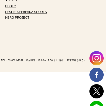
PHOTO
LESLIE KEE×PARA SPORTS
HERO PROJECT
TEL：
03-6821-9349
受付時間：10:00～17:00（土日祝日、年末年始を除く）