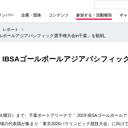
メンバー
企業・団体
コンテンツ
参加する・活動報告
ギャ
レポート
ゴールボールアジアパシフィック選手権大会in千葉」を観戦。
9 IBSAゴールボールアジアパシフィッ
火曜日）まで、千葉ポートアリーナで「
2019 IBSA
ゴールボールア
域の代表国が集まり「東京
2020
パラリンピック競技大会」に向け