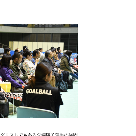
メダリストでもある欠端瑛子選手の強固