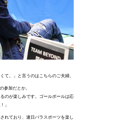
なくて。」と言うのはこちらのご夫婦。
の参加だとか。
観るのが楽しみです。ゴールボールは応
ね！」
定されており、連日パラスポーツを楽し