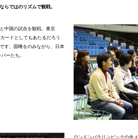
ならではのリズムで観戦。
と中国の試合を観戦。東京
勝カードとしてもあたるだろう
です。固唾をのみながら、日本
メンバーたち。
ロンドンパラリンピックの金