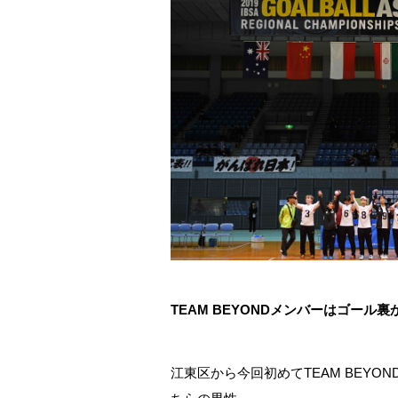
TEAM
BEYOND
メンバーはゴール裏
江東区から今回初めて
TEAM BEYON