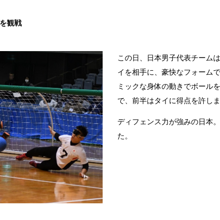
を観戦
この日、日本男子代表チーム
イを相手に、豪快なフォーム
ミックな身体の動きでボール
で、前半はタイに得点を許し
ディフェンス力が強みの日本
た。