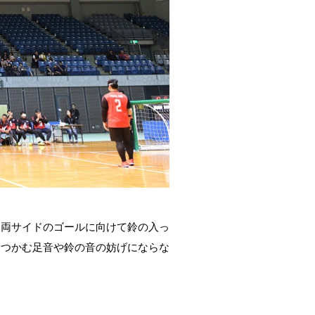
、両サイドのゴールに向けて鈴の入っ
をつかむ足音や鈴の音の妨げにならな