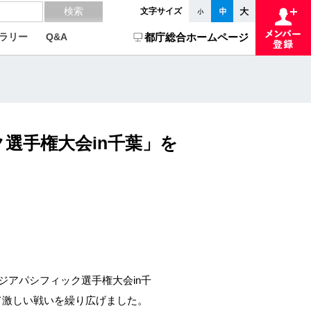
文字サイズ
ラリー
Q&A
都庁総合ホームページ
ク選手権大会in千葉」を
ジアパシフィック選手権大会
in
千
て激しい戦いを繰り広げました。