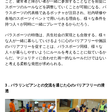
こと、健常者と障がい者が一緒に参加することなどを前提に
スポーツのルールなどを調整していくことが可能になる。パ
ラスポーツの代表格であるボッチャが注目され、社内研修や
各地のスポーツイベントで用いられる理由も、様々な条件を
持つ人々が同時に一緒にプレーできるからだろう。
パラスポーツの特徴は、共生社会の実現とも合致する。様々
な人が一緒に暮らしていけるように心のバリアフリーや施設
のバリアフリーを促すことは、パラスポーツ同様、様々な
人々が暮らしやすいようにルールを考えることに似ているか
らだ。マジョリティに合わせた画一的なルールだけではない
と考える柔軟な発想が求められる。
3．パラリンピアンとの交流を通じた心のバリアフリーの浸
透