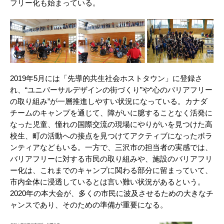
フリー化も始まっている。
2019年5月には「先導的共生社会ホストタウン」に登録さ
れ、“ユニバーサルデザインの街づくり”や“心のバリアフリー
の取り組み”が一層推進しやすい状況になっている。カナダ
チームのキャンプを通じて、障がいに臆することなく活発に
なった児童、憧れの国際交流の現場にやりがいを見つけた高
校生、町の活動への接点を見つけてアクティブになったボラ
ンティアなどもいる。一方で、三沢市の担当者の実感では、
バリアフリーに対する市民の取り組みや、施設のバリアフリ
ー化は、これまでのキャンプに関わる部分に留まっていて、
市内全体に浸透しているとは言い難い状況があるという。
2020年の本大会が、多くの市民に波及させるための大きなチ
ャンスであり、そのための準備が重要になる。