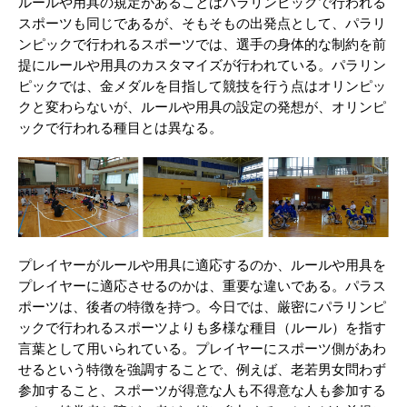
ルールや用具の規定があることはパラリンピックで行われる
スポーツも同じであるが、そもそもの出発点として、パラリ
ンピックで行われるスポーツでは、選手の身体的な制約を前
提にルールや用具のカスタマイズが行われている。パラリン
ピックでは、金メダルを目指して競技を行う点はオリンピッ
クと変わらないが、ルールや用具の設定の発想が、オリンピ
ックで行われる種目とは異なる。
プレイヤーがルールや用具に適応するのか、ルールや用具を
プレイヤーに適応させるのかは、重要な違いである。パラス
ポーツは、後者の特徴を持つ。今日では、厳密にパラリンピ
ックで行われるスポーツよりも多様な種目（ルール）を指す
言葉として用いられている。プレイヤーにスポーツ側があわ
せるという特徴を強調することで、例えば、老若男女問わず
参加すること、スポーツが得意な人も不得意な人も参加する