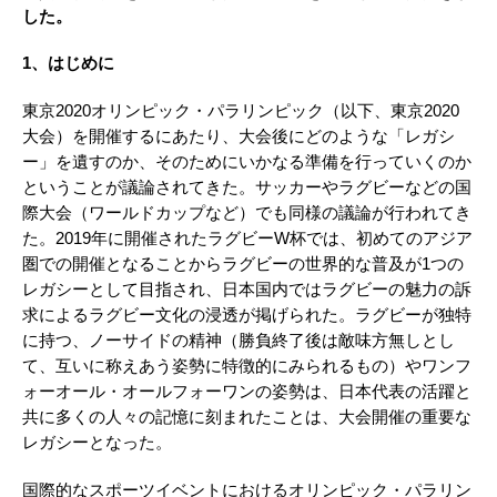
した。
1、はじめに
東京2020オリンピック・パラリンピック（以下、東京2020
大会）を開催するにあたり、大会後にどのような「レガシ
ー」を遺すのか、そのためにいかなる準備を行っていくのか
ということが議論されてきた。サッカーやラグビーなどの国
際大会（ワールドカップなど）でも同様の議論が行われてき
た。2019年に開催されたラグビーW杯では、初めてのアジア
圏での開催となることからラグビーの世界的な普及が1つの
レガシーとして目指され、日本国内ではラグビーの魅力の訴
求によるラグビー文化の浸透が掲げられた。ラグビーが独特
に持つ、ノーサイドの精神（勝負終了後は敵味方無しとし
て、互いに称えあう姿勢に特徴的にみられるもの）やワンフ
ォーオール・オールフォーワンの姿勢は、日本代表の活躍と
共に多くの人々の記憶に刻まれたことは、大会開催の重要な
レガシーとなった。
国際的なスポーツイベントにおけるオリンピック・パラリン