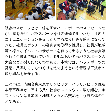
既存のスポーツとは一線を画すパラスポーツのメッセージ性
が共感を呼び、パラスポーツを社内研修で用いたり、社内の
コミュニケーションを促したりする取り組みが盛んになって
きた。社員にボッチャの審判資格取得を推奨し、社員が地域
等の様々なイベントのサポートを買って出るような社会貢献
を行う企業まで現れている。各地においてもパラスポーツの
大会などが盛んになりつつある。本稿では、パラスポーツの
発想に共鳴してまちづくりを進めようという青森県三沢市の
取り組みを紹介する。
三沢市は、内閣官房東京オリンピック・パラリンピック推進
本部事務局が主導する共生社会ホストタウンに取り組む。ホ
ストタウンは参加国・地域の人々との交流を行う自治体のこ
とである。