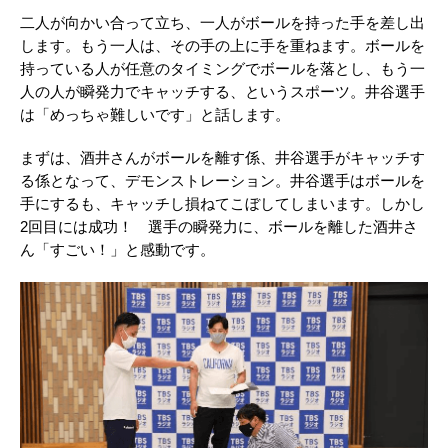
二人が向かい合って立ち、一人がボールを持った手を差し出
します。もう一人は、その手の上に手を重ねます。ボールを
持っている人が任意のタイミングでボールを落とし、もう一
人の人が瞬発力でキャッチする、というスポーツ。井谷選手
は「めっちゃ難しいです」と話します。
まずは、酒井さんがボールを離す係、井谷選手がキャッチす
る係となって、デモンストレーション。井谷選手はボールを
手にするも、キャッチし損ねてこぼしてしまいます。しかし
2回目には成功！ 選手の瞬発力に、ボールを離した酒井さ
ん「すごい！」と感動です。