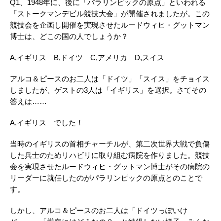
Q1、1948年に、後に「パラリンピックの原点」といわれる
「ストークマンデビル競技大会」が開催されましたが。この
競技会を企画し開催を実現させたルードウィヒ・グットマン
博士は、どこの国の人でしょうか？
A,イギリス B,ドイツ C,アメリカ D,スイス
アルコ＆ピースのお二人は「ドイツ」「スイス」をチョイス
しましたが、ゲストの3人は「イギリス」を選択。さてその
答えは……
A,イギリス でした！
当時のイギリスの首相チャーチルが、第二次世界大戦で負傷
した兵士のためリハビリに取り組む病院を作りました。競技
会を実現させたルードウィヒ・グットマン博士がその病院の
リーダーに就任したのがパラリンピックの原点とのことで
す。
しかし、アルコ＆ピースのお二人は「ドイツっぽいけ