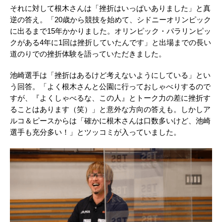
それに対して根木さんは「挫折はいっぱいありました」と真
逆の答え。「20歳から競技を始めて、シドニーオリンピック
に出るまで15年かかりました。オリンピック・パラリンピッ
クがある4年に1回は挫折していたんです」と出場までの長い
道のりでの挫折体験を語っていただきました。
池崎選手は「挫折はあるけど考えないようにしている」とい
う回答。「よく根木さんと公園に行っておしゃべりするので
すが、『よくしゃべるな、この人』とトーク力の差に挫折す
ることはあります（笑）」と意外な方向の答えも。しかしア
ルコ＆ピースからは「確かに根木さんは口数多いけど、池崎
選手も充分多い！」とツッコミが入っていました。