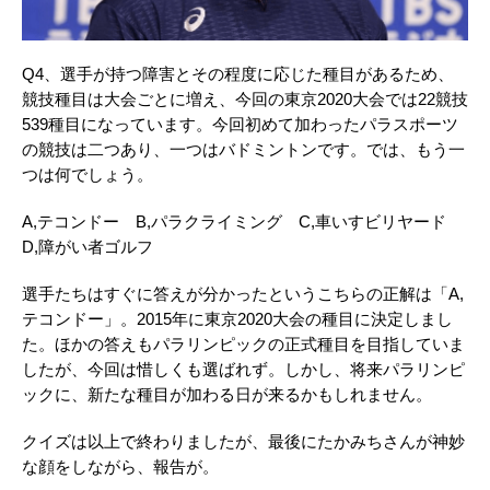
Q4、選手が持つ障害とその程度に応じた種目があるため、
競技種目は大会ごとに増え、今回の東京2020大会では22競技
539種目になっています。今回初めて加わったパラスポーツ
の競技は二つあり、一つはバドミントンです。では、もう一
つは何でしょう。
A,テコンドー B,パラクライミング C,車いすビリヤード
D,障がい者ゴルフ
選手たちはすぐに答えが分かったというこちらの正解は「A,
テコンドー」。2015年に東京2020大会の種目に決定しまし
た。ほかの答えもパラリンピックの正式種目を目指していま
したが、今回は惜しくも選ばれず。しかし、将来パラリンピ
ックに、新たな種目が加わる日が来るかもしれません。
クイズは以上で終わりましたが、最後にたかみちさんが神妙
な顔をしながら、報告が。