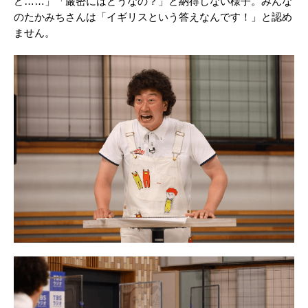
ど……」「厳密にはどうなの？」と納得しない様子。みんな
のたかみちさんは「イギリスという答えなんです！」と認め
ません。