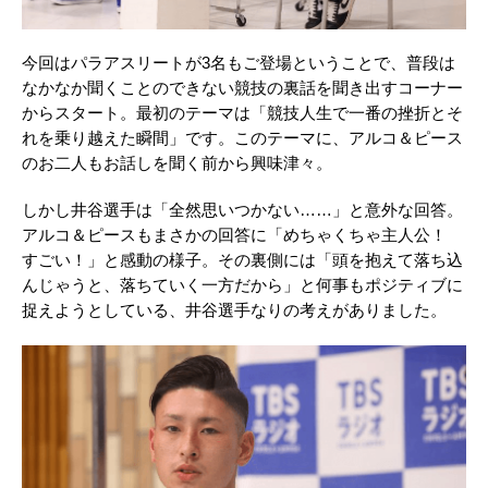
今回はパラアスリートが3名もご登場ということで、普段は
なかなか聞くことのできない競技の裏話を聞き出すコーナー
からスタート。最初のテーマは「競技人生で一番の挫折とそ
れを乗り越えた瞬間」です。このテーマに、アルコ＆ピース
のお二人もお話しを聞く前から興味津々。
しかし井谷選手は「全然思いつかない……」と意外な回答。
アルコ＆ピースもまさかの回答に「めちゃくちゃ主人公！
すごい！」と感動の様子。その裏側には「頭を抱えて落ち込
んじゃうと、落ちていく一方だから」と何事もポジティブに
捉えようとしている、井谷選手なりの考えがありました。