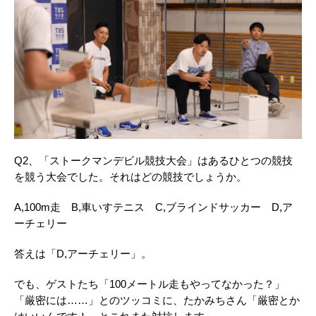
Q2、「ストークマンデビル競技大会」はあるひとつの競技
を競う大会でした。それはどの競技でしょうか。
A,100m走 B,車いすテニス C,ブラインドサッカー D,ア
ーチェリー
答えは「D,アーチェリー」。
でも、ゲストたち「100メートル走もやってなかった？」
「厳密には……」とのツッコミに、たかみちさん「厳密とか