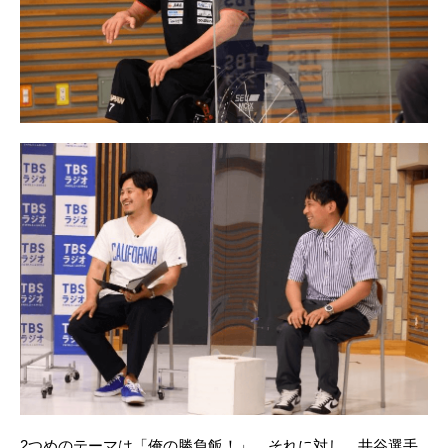
2つめのテーマは「俺の勝負飯！」。それに対し、井谷選手