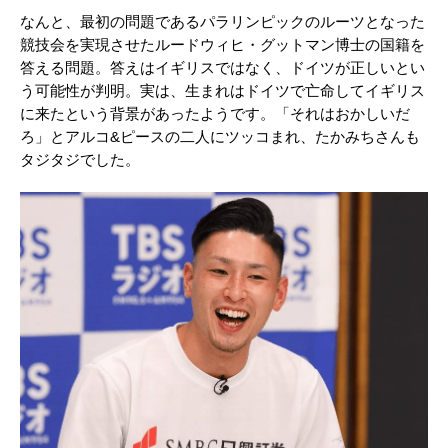
なんと、最初の問題であるパラリンピックのルーツとなった
競技会を実現させたルードウィヒ・グットマン博士の国籍を
答える問題。答えはイギリスではなく、ドイツが正しいとい
う可能性が判明。実は、生まれはドイツで亡命してイギリス
に来たという背景があったようです。「それはおかしいだ
ろ」とアルコ&ピースの二人にツッコまれ、たかみちさんも
タジタジでした。