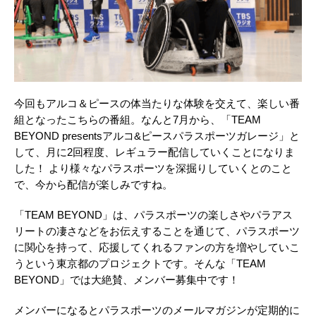
今回もアルコ＆ピースの体当たりな体験を交えて、楽しい番
組となったこちらの番組。なんと7月から、「TEAM
BEYOND presentsアルコ&ピースパラスポーツガレージ」と
して、月に2回程度、レギュラー配信していくことになりま
した！ より様々なパラスポーツを深掘りしていくとのこと
で、今から配信が楽しみですね。
「TEAM BEYOND」は、パラスポーツの楽しさやパラアス
リートの凄さなどをお伝えすることを通じて、パラスポーツ
に関心を持って、応援してくれるファンの方を増やしていこ
うという東京都のプロジェクトです。そんな「TEAM
BEYOND」では大絶賛、メンバー募集中です！
メンバーになるとパラスポーツのメールマガジンが定期的に