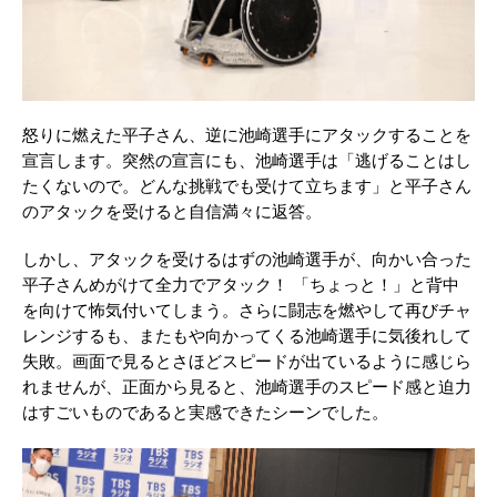
怒りに燃えた平子さん、逆に池崎選手にアタックすることを
宣言します。突然の宣言にも、池崎選手は「逃げることはし
たくないので。どんな挑戦でも受けて立ちます」と平子さん
のアタックを受けると自信満々に返答。
しかし、アタックを受けるはずの池崎選手が、向かい合った
平子さんめがけて全力でアタック！ 「ちょっと！」と背中
を向けて怖気付いてしまう。さらに闘志を燃やして再びチャ
レンジするも、またもや向かってくる池崎選手に気後れして
失敗。画面で見るとさほどスピードが出ているように感じら
れませんが、正面から見ると、池崎選手のスピード感と迫力
はすごいものであると実感できたシーンでした。