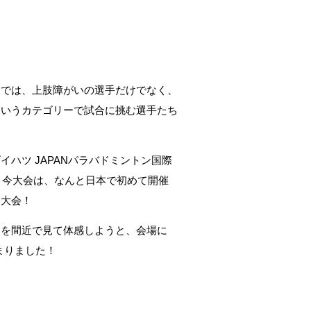
トでは、上肢障がいの選手だけでなく、
というカテゴリーで試合に挑む選手たち
ハツ JAPANパラバドミントン国際
た。今大会は、なんと日本で初めて開催
際大会！
ンを間近で見て体感しようと、会場に
集まりました！