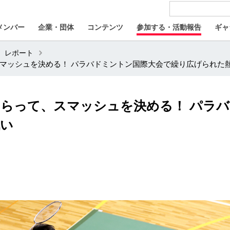
メンバー
企業・団体
コンテンツ
参加する・活動報告
ギャ
レポート
マッシュを決める！ パラバドミントン国際大会で繰り広げられた
らって、スマッシュを決める！ パラ
戦い