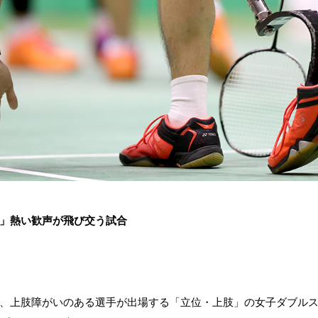
」熱い歓声が飛び交う試合
、上肢障がいのある選手が出場する「立位・上肢」の女子ダブル