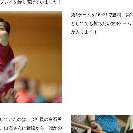
プレイを繰り広げていました！
第1ゲームを16−21で勝利、第
としてでも勝ちたい第3ゲーム
が入ります！
観戦していたのは、会社員の白石勇
、白石さんは普段から「誰かの