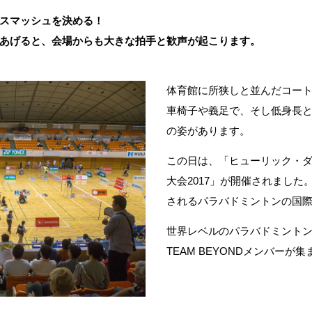
スマッシュを決める！
あげると、会場からも大きな拍手と歓声が起こります。
体育館に所狭しと並んだコー
車椅子や義足で、そし低身長
の姿があります。
この日は、「ヒューリック・ダイ
大会2017」が開催されまし
されるパラバドミントンの国
世界レベルのパラバドミント
TEAM BEYONDメンバーが