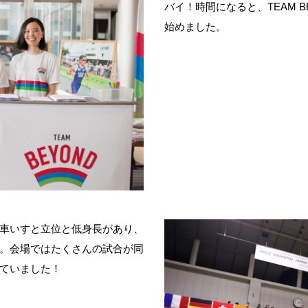
バイ！時間になると、TEAM 
始めました。
車いすと立位と低身長があり、
。会場ではたくさんの試合が同
ていました！