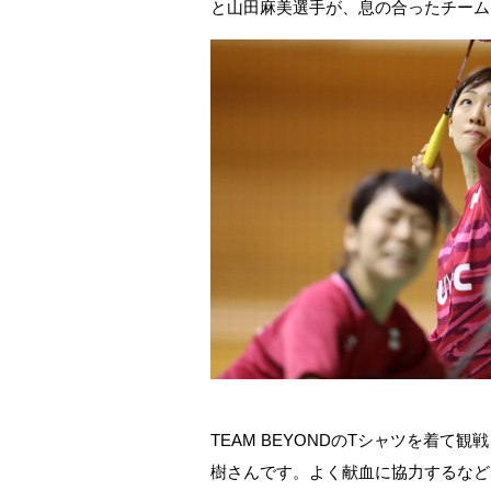
と山田麻美選手が、息の合ったチーム
TEAM BEYONDのTシャツを着て
樹さんです。よく献血に協力するなど