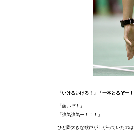
「いけるいける！」「一本とるぞー！
「熱いぞ！」
「強気強気ー！！！」
ひと際大きな歓声が上がっていたのは