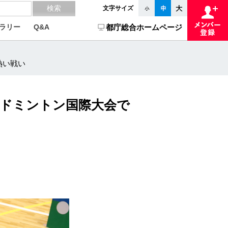
文字サイズ
ラリー
Q&A
都庁総合ホームページ
熱い戦い
バドミントン国際大会で