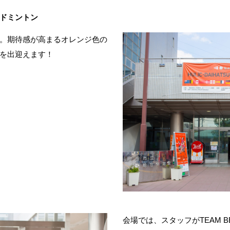
ドミントン
。期待感が高まるオレンジ色の
を出迎えます！
会場では、スタッフがTEAM 