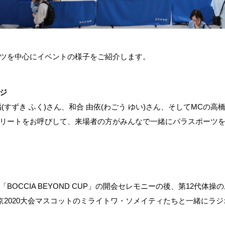
ツを中心にイベントの様子をご紹介します。
ジ
すずき ふく)さん、和合 由依(わごう ゆい)さん、そしてMCの高
リートをお呼びして、来場者の方がみんなで一緒にパラスポーツ
OCCIA BEYOND CUP」の開会セレモニーの後、第12代体操の
京2020大会マスコットのミライトワ・ソメイティたちと一緒にラ