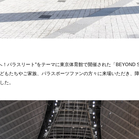
くへ！パラスリート”をテーマに東京体育館で開催された「BEYOND ST
どもたちやご家族、パラスポーツファンの方々に来場いただき、
した。