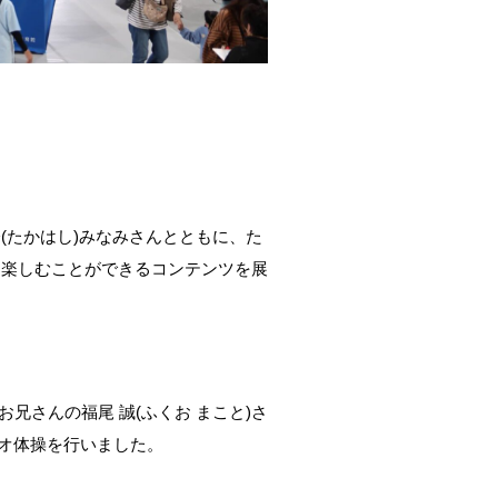
橋(たかはし)みなみさんとともに、た
を楽しむことができるコンテンツを展
お兄さんの福尾 誠(ふくお まこと)さ
ジオ体操を行いました。