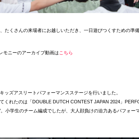
ず、たくさんの来場者にお越しいただき、一日遊びつくすための準
開会セレモニーのアーカイブ動画は
こちら
キッズアスリートパフォーマンスステージを行いました。
のは「DOUBLE DUTCH CONTEST JAPAN 2024」PER
 Rope Club”。小学生のチーム編成でしたが、大人顔負けの迫力あるパ