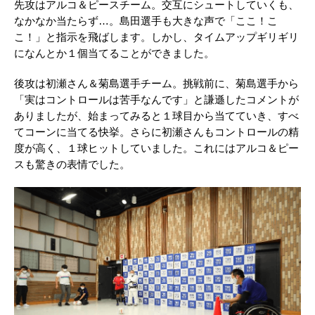
先攻はアルコ＆ピースチーム。交互にシュートしていくも、
なかなか当たらず…。島田選手も大きな声で「ここ！こ
こ！」と指示を飛ばします。しかし、タイムアップギリギリ
になんとか１個当てることができました。
後攻は初瀬さん＆菊島選手チーム。挑戦前に、菊島選手から
「実はコントロールは苦手なんです」と謙遜したコメントが
ありましたが、始まってみると１球目から当てていき、すべ
てコーンに当てる快挙。さらに初瀬さんもコントロールの精
度が高く、１球ヒットしていました。これにはアルコ＆ピー
スも驚きの表情でした。