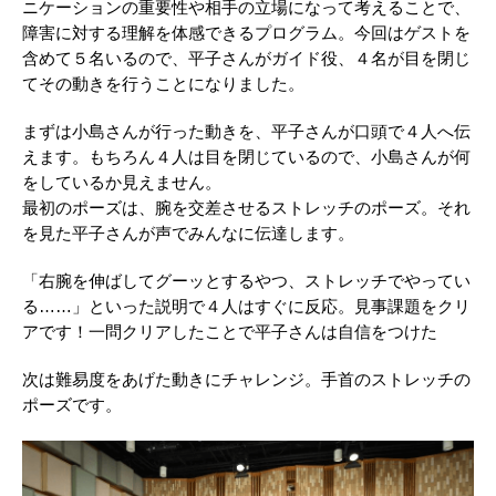
ニケーションの重要性や相手の立場になって考えることで、
障害に対する理解を体感できるプログラム。今回はゲストを
含めて５名いるので、平子さんがガイド役、４名が目を閉じ
てその動きを行うことになりました。
まずは小島さんが行った動きを、平子さんが口頭で４人へ伝
えます。もちろん４人は目を閉じているので、小島さんが何
をしているか見えません。
最初のポーズは、腕を交差させるストレッチのポーズ。それ
を見た平子さんが声でみんなに伝達します。
「右腕を伸ばしてグーッとするやつ、ストレッチでやってい
る……」といった説明で４人はすぐに反応。見事課題をクリ
アです！一問クリアしたことで平子さんは自信をつけた
次は難易度をあげた動きにチャレンジ。手首のストレッチの
ポーズです。