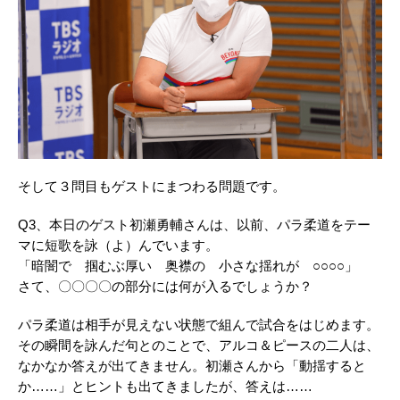
そして３問目もゲストにまつわる問題です。
Q3、本日のゲスト初瀬勇輔さんは、以前、パラ柔道をテー
マに短歌を詠（よ）んでいます。
「暗闇で 掴むぶ厚い 奥襟の 小さな揺れが ○○○○」
さて、〇〇〇〇の部分には何が入るでしょうか？
パラ柔道は相手が見えない状態で組んで試合をはじめます。
その瞬間を詠んだ句とのことで、アルコ＆ピースの二人は、
なかなか答えが出てきません。初瀬さんから「動揺すると
か……」とヒントも出てきましたが、答えは……