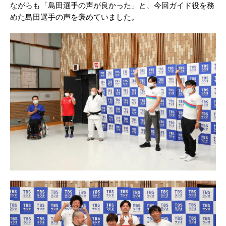
ながらも「島田選手の声が良かった」と、今回ガイド役を務
めた島田選手の声を褒めていました。