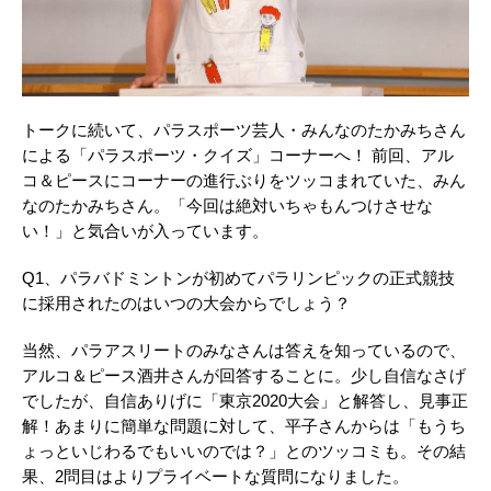
トークに続いて、パラスポーツ芸人・みんなのたかみちさん
による「パラスポーツ・クイズ」コーナーへ！ 前回、アル
コ＆ピースにコーナーの進行ぶりをツッコまれていた、みん
なのたかみちさん。「今回は絶対いちゃもんつけさせな
い！」と気合いが入っています。
Q1、パラバドミントンが初めてパラリンピックの正式競技
に採用されたのはいつの大会からでしょう？
当然、パラアスリートのみなさんは答えを知っているので、
アルコ＆ピース酒井さんが回答することに。少し自信なさげ
でしたが、自信ありげに「東京2020大会」と解答し、見事正
解！あまりに簡単な問題に対して、平子さんからは「もうち
ょっといじわるでもいいのでは？」とのツッコミも。その結
果、2問目はよりプライベートな質問になりました。