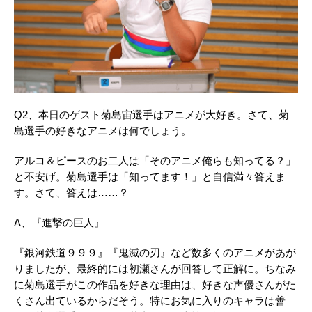
Q2、本日のゲスト菊島宙選手はアニメが大好き。さて、菊
島選手の好きなアニメは何でしょう。
アルコ＆ピースのお二人は「そのアニメ俺らも知ってる？」
と不安げ。菊島選手は「知ってます！」と自信満々答えま
す。さて、答えは……？
A、『進撃の巨人』
『銀河鉄道９９９』『鬼滅の刃』など数多くのアニメがあが
りましたが、最終的には初瀬さんが回答して正解に。ちなみ
に菊島選手がこの作品を好きな理由は、好きな声優さんがた
くさん出ているからだそう。特にお気に入りのキャラは善