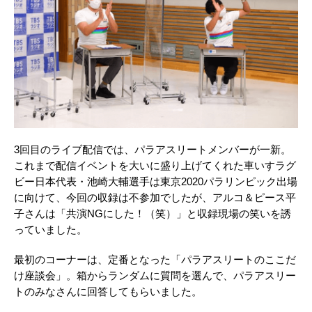
3回目のライブ配信では、パラアスリートメンバーが一新。
これまで配信イベントを大いに盛り上げてくれた車いすラグ
ビー日本代表・池崎大輔選手は東京2020パラリンピック出場
に向けて、今回の収録は不参加でしたが、アルコ＆ピース平
子さんは「共演NGにした！（笑）」と収録現場の笑いを誘
っていました。
最初のコーナーは、定番となった「パラアスリートのここだ
け座談会」。箱からランダムに質問を選んで、パラアスリー
トのみなさんに回答してもらいました。