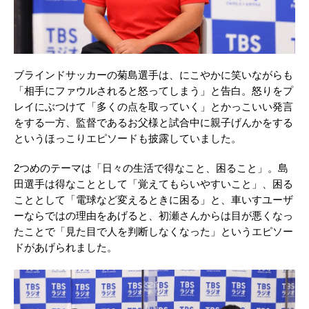
ブラインドサッカーの菊島選手は、にこやかに笑いながらも
「相手にファウルされると怒ってしまう」と告白。怒りをプ
レイにぶつけて「多くの点を取っていく」とかっこいい発言
をする一方、監督であるお父様と試合中に親子げんかをする
というほっこりエピソードも披露していました。
2つめのテーマは「日々の生活で得なこと、困ること」。島
田選手は得なこととして「覚えてもらいやすいこと」、困る
こととして「電球など変えるときに困る」と、車いすユーザ
ーならではの理由をあげると、初瀬さんからは目が悪くなっ
たことで「見た目で人を判断しなくなった」というエピソー
ドがあげられました。