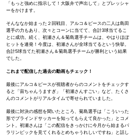
「もっと強めに指示して！大阪弁で声出して」とプレッシャ
ーをかけます。
そんななか始まった２回戦目、アルコ＆ピースの二人は島田
選手の力もあり、次々とコーンに当てて、合計3球当てるこ
とに成功。続く、初瀬さん＆菊島選手チームは、やはりほぼ
ヒットを連発！今度は、初瀬さんが全球当てるという快挙。
合計5球当てた初瀬さん＆菊島選手チームが勝利という結果
でした。
これまで配信した過去の動画もチェック！
最後にアルコ＆ピースが視聴者からのコメントをチェックす
ると「宙ちゃんうますぎ」「初瀬さんすごい」など、たくさ
んのコメントがリアルタイムで寄せられていました。
最後に対決の感想を聞いたところ、菊島選手は「こういった
形でブラインドサッカーを知ってもらえて良かった」とコメ
ント。初瀬さんは「この配信をきっかけに今月から始まるパ
ラリンピックを見てくれるとめちゃうれしいですね」と話し