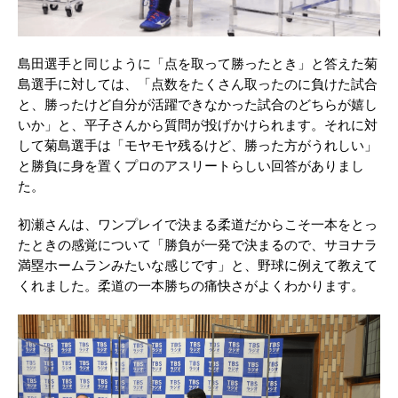
島田選手と同じように「点を取って勝ったとき」と答えた菊
島選手に対しては、「点数をたくさん取ったのに負けた試合
と、勝ったけど自分が活躍できなかった試合のどちらが嬉し
いか」と、平子さんから質問が投げかけられます。それに対
して菊島選手は「モヤモヤ残るけど、勝った方がうれしい」
と勝負に身を置くプロのアスリートらしい回答がありまし
た。
初瀬さんは、ワンプレイで決まる柔道だからこそ一本をとっ
たときの感覚について「勝負が一発で決まるので、サヨナラ
満塁ホームランみたいな感じです」と、野球に例えて教えて
くれました。柔道の一本勝ちの痛快さがよくわかります。