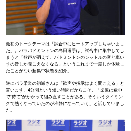
最初のトークテーマは「試合中にヒートアップしちゃいまし
た」。パラバドミントンの島田選手は、試合中に集中してし
まうと「歓声が消えて、バドミントンのシャトルの音と車い
すの音しか聞こえなくなる」というこれまで一度しか体験し
たことがない超集中状態を紹介。
逆にパラ柔道の初瀬さんは「歓声や指示はよく聞こえる」と
言います。4分間という短い時間だからこそ、「柔道は途中
で“待て”がかかって組み直すことがある。そういうタイミン
グで熱くなっていたのが冷静になっていく」と話していまし
た。