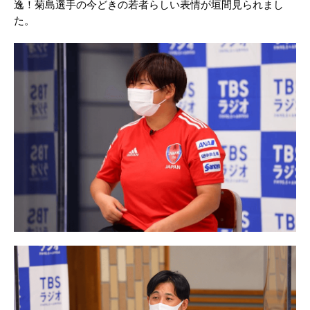
逸！菊島選手の今どきの若者らしい表情が垣間見られまし
た。