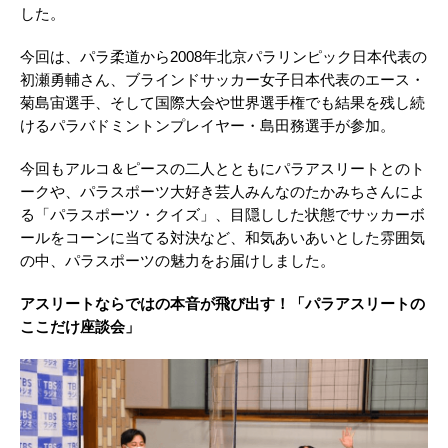
した。
今回は、パラ柔道から2008年北京パラリンピック日本代表の
初瀬勇輔さん、ブラインドサッカー女子日本代表のエース・
菊島宙選手、そして国際大会や世界選手権でも結果を残し続
けるパラバドミントンプレイヤー・島田務選手が参加。
今回もアルコ＆ピースの二人とともにパラアスリートとのト
ークや、パラスポーツ大好き芸人みんなのたかみちさんによ
る「パラスポーツ・クイズ」、目隠しした状態でサッカーボ
ールをコーンに当てる対決など、和気あいあいとした雰囲気
の中、パラスポーツの魅力をお届けしました。
アスリートならではの本音が飛び出す！「パラアスリートの
ここだけ座談会」