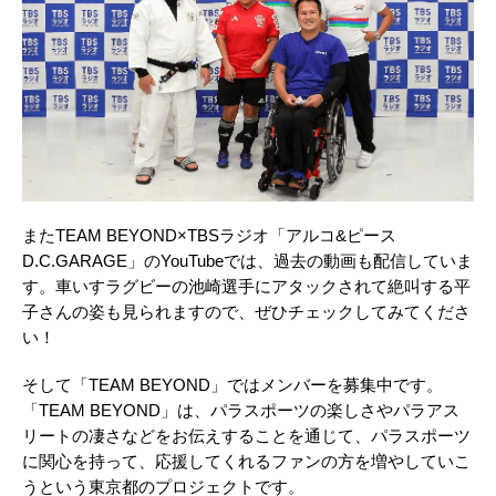
またTEAM BEYOND×TBSラジオ「アルコ&ピース
D.C.GARAGE」のYouTubeでは、過去の動画も配信していま
す。車いすラグビーの池崎選手にアタックされて絶叫する平
子さんの姿も見られますので、ぜひチェックしてみてくださ
い！
そして「TEAM BEYOND」ではメンバーを募集中です。
「TEAM BEYOND」は、パラスポーツの楽しさやパラアス
リートの凄さなどをお伝えすることを通じて、パラスポーツ
に関心を持って、応援してくれるファンの方を増やしていこ
うという東京都のプロジェクトです。