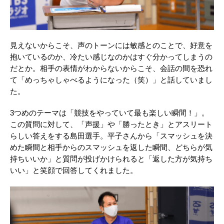
見えないからこそ、声のトーンには敏感とのことで、好意を
抱いているのか、冷たい感じなのかはすぐ分かってしまうの
だとか。相手の表情がわからないからこそ、会話の間を恐れ
て「めっちゃしゃべるようになった（笑）」と話していまし
た。
3つめのテーマは「競技をやっていて最も楽しい瞬間！」。
この質問に対して、「声援」や「勝ったとき」とアスリート
らしい答えをする島田選手。平子さんから「スマッシュを決
めた瞬間と相手からのスマッシュを返した瞬間、どちらが気
持ちいいか」と質問が投げかけられると「返した方が気持ち
いい」と笑顔で回答してくれました。