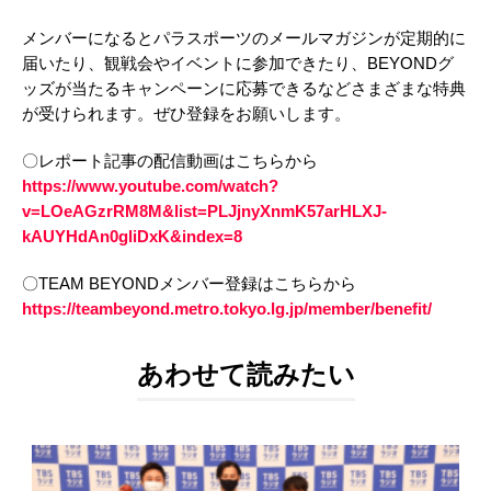
メンバーになるとパラスポーツのメールマガジンが定期的に
届いたり、観戦会やイベントに参加できたり、BEYONDグ
ッズが当たるキャンペーンに応募できるなどさまざまな特典
が受けられます。ぜひ登録をお願いします。
〇レポート記事の配信動画はこちらから
https://www.youtube.com/watch?
v=LOeAGzrRM8M&list=PLJjnyXnmK57arHLXJ-
kAUYHdAn0gliDxK&index=8
〇TEAM BEYONDメンバー登録はこちらから
https://teambeyond.metro.tokyo.lg.jp/member/benefit/
あわせて読みたい