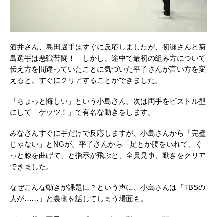
酒井さん、島田選手はすぐに反応しましたが、初瀬さんと菊
島選手は悪戦苦闘！ しかし、途中で最初の組み方について
伝え方を間違っていたことに気づいた平子さんが言い方を変
えると、すぐにクリアすることができました。
「ちょっと悔しい」という小島さん。次は両手をピストル型
にして「ゲッツ！」で有名な動きをします。
みなさんすぐに手だけで反応しますが、小島さんから「完璧
じゃない」とNGが。平子さんから「足とか腰をいれて、ぐ
っと膝を曲げて」と指示が飛ぶと、全員見事、動きをクリア
できました。
なぜこんな動きが課題に？という声に、小島さんは「TBSの
人が……」と裏側を話してしまう場面も。