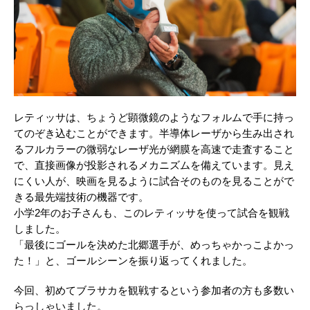
レティッサは、ちょうど顕微鏡のようなフォルムで手に持っ
てのぞき込むことができます。半導体レーザから生み出され
るフルカラーの微弱なレーザ光が網膜を高速で走査すること
で、直接画像が投影されるメカニズムを備えています。見え
にくい人が、映画を見るように試合そのものを見ることがで
きる最先端技術の機器です。
小学2年のお子さんも、このレティッサを使って試合を観戦
しました。
「最後にゴールを決めた北郷選手が、めっちゃかっこよかっ
た！」と、ゴールシーンを振り返ってくれました。
今回、初めてブラサカを観戦するという参加者の方も多数い
らっしゃいました。