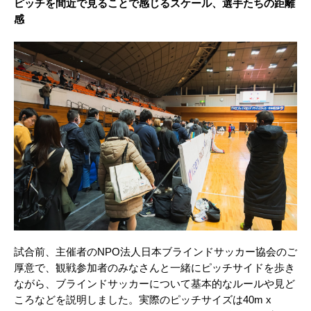
ピッチを間近で見ることで感じるスケール、選手たちの距離
感
試合前、主催者のNPO法人日本ブラインドサッカー協会のご
厚意で、観戦参加者のみなさんと一緒にピッチサイドを歩き
ながら、ブラインドサッカーについて基本的なルールや見ど
ころなどを説明しました。実際のピッチサイズは40m x