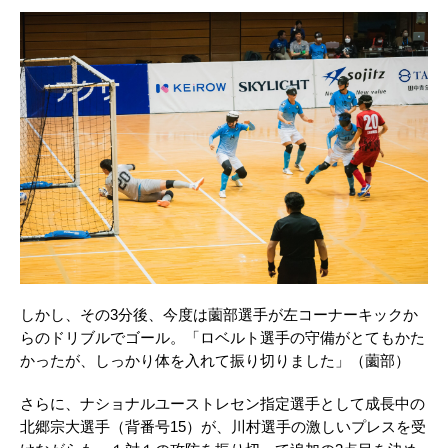
しかし、その3分後、今度は薗部選手が左コーナーキックか
らのドリブルでゴール。「ロベルト選手の守備がとてもかた
かったが、しっかり体を入れて振り切りました」（薗部）
さらに、ナショナルユーストレセン指定選手として成長中の
北郷宗大選手（背番号15）が、川村選手の激しいプレスを受