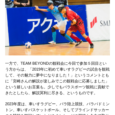
一方で、TEAM BEYONDの観戦会に今回で参加５回目とい
う方からは、「2019年に初めて車いすラグビーの試合を観戦
して、その魅力に夢中になりました！」というコメントとも
に「宮崎さんの解説が楽しみでこの観戦会に応募しました」
という嬉しいお言葉も。少しでもパラスポーツ観戦に貢献で
きたとしたら、解説冥利に尽きる、というものです。
2023年度は、車いすラグビー、パラ陸上競技、パラバドミン
トン、車いすバスケットボール、そしてブラインドサッカー