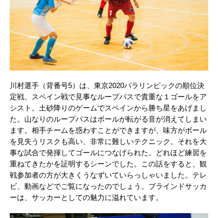
川村選手（背番号5）は、東京2020パラリンピックの順位決
定戦、スペイン戦で見事なループパスで貴重な１ゴールをア
シスト。土砂降りのゲームでスペインから勝ち星をあげまし
た。山なりのループパスはボールが転がる音が消えてしまい
ます。相手チームを惑わすことができますが、味方がボール
を見失うリスクも高い、非常に難しいテクニック。それを大
事な試合で発揮してゴールにつなげられた。どれほど練習を
重ねてきたかを証明するシーンでした。この話をすると、観
戦参加者の方が大きくうなずいていらっしゃいました。テレ
ビ、動画などでご覧になったのでしょう。ブラインドサッカ
ーは、サッカーとしての魅力に溢れています。