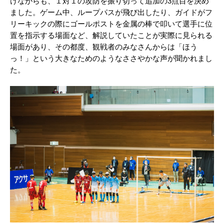
けながらも、１対１の攻防を振り切って追加の3点目を決め
ました。ゲーム中、ループパスが飛び出したり、ガイドがフ
リーキックの際にゴールポストを金属の棒で叩いて選手に位
置を指示する場面など、解説していたことが実際に見られる
場面があり、その都度、観戦者のみなさんからは「ほう
っ！」という大きなためのようなささやかな声が聞かれまし
た。