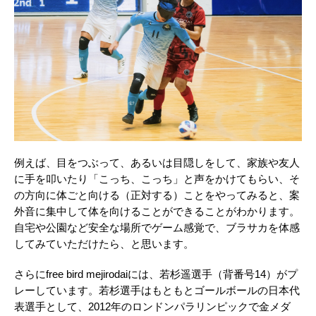
例えば、目をつぶって、あるいは目隠しをして、家族や友人
に手を叩いたり「こっち、こっち」と声をかけてもらい、そ
の方向に体ごと向ける（正対する）ことをやってみると、案
外音に集中して体を向けることができることがわかります。
自宅や公園など安全な場所でゲーム感覚で、ブラサカを体感
してみていただけたら、と思います。
さらにfree bird mejirodaiには、若杉遥選手（背番号14）がプ
レーしています。若杉選手はもともとゴールボールの日本代
表選手として、2012年のロンドンパラリンピックで金メダ