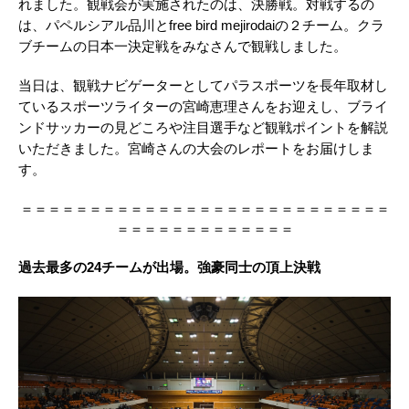
れました。観戦会が実施されたのは、決勝戦。対戦するの
は、パペルシアル品川とfree bird mejirodaiの２チーム。クラ
ブチームの日本一決定戦をみなさんで観戦しました。
当日は、観戦ナビゲーターとしてパラスポーツを長年取材し
ているスポーツライターの宮崎恵理さんをお迎えし、ブライ
ンドサッカーの見どころや注目選手など観戦ポイントを解説
いただきました。宮崎さんの大会のレポートをお届けしま
す。
＝＝＝＝＝＝＝＝＝＝＝＝＝＝＝＝＝＝＝＝＝＝＝＝＝＝＝
＝＝＝＝＝＝＝＝＝＝＝＝＝
過去最多の24チームが出場。強豪同士の頂上決戦