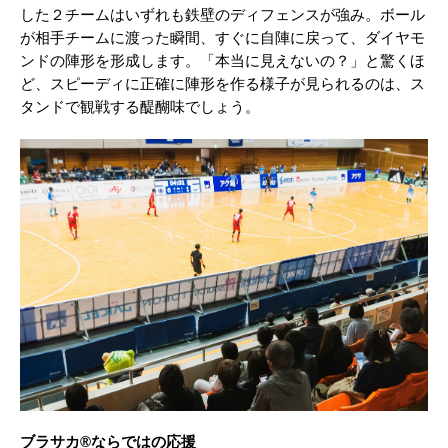
した２チームはいずれも鉄壁のディフェンスが強み。ボール
が相手チームに渡った瞬間、すぐに自陣に戻って、ダイヤモ
ンドの陣形を形成します。「本当に見えないの？」と驚くほ
ど、スピーディに正確に陣形を作る様子が見られるのは、ス
タンドで観戦する醍醐味でしょう。
ブラサカ®ならではの応援