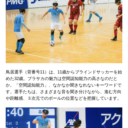
鳥居選手（背番号11）は、11歳からブラインドサッカーを始
めた32歳。ブラサカの魅力は空間認知能力の高さなのだと
か。「空間認知能力」、なかなか聞きなれないキーワードで
す。選手たちは、さまざまな音を聞き分けながら、進む方向
や距離感、３次元でのボールの位置などを把握しています。