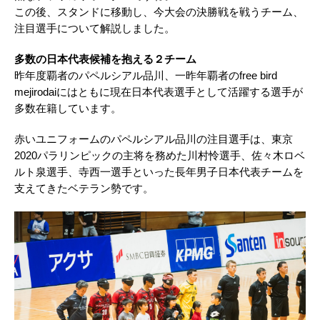
この後、スタンドに移動し、今大会の決勝戦を戦うチーム、
注目選手について解説しました。
多数の日本代表候補を抱える２チーム
昨年度覇者のパペルシアル品川、一昨年覇者のfree bird
mejirodaiにはともに現在日本代表選手として活躍する選手が
多数在籍しています。
赤いユニフォームのパペルシアル品川の注目選手は、東京
2020パラリンピックの主将を務めた川村怜選手、佐々木ロベ
ルト泉選手、寺西一選手といった長年男子日本代表チームを
支えてきたベテラン勢です。