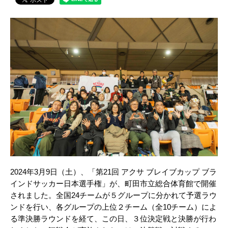
2024年3月9日（土）、「第21回 アクサ ブレイブカップ ブラ
インドサッカー日本選手権」が、町田市立総合体育館で開催
されました。全国24チームが５グループに分かれて予選ラウ
ンドを行い、各グループの上位２チーム（全10チーム）によ
る準決勝ラウンドを経て、この日、３位決定戦と決勝が行わ