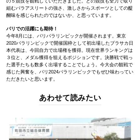
の５競技を観戦していただきました。どの競技も全力で取り
組むパラアスリートの強さ、激しさからスポーツとしての醍
醐味を感じられたのではないか、と思っています。
パリでの活躍にも期待！
今年8月には、パリパラリンピックが開催されます。東京
2020パラリンピックで開催国枠として初出場したブラサカ日
本代表は、今回自力で出場権を獲得。現在世界ランキングは
３位と、メダル獲得を狙えるポジションです。決勝戦で戦っ
た選手たちも数多く出場することでしょう。今大会の観戦で
感じた興奮を、パリ2024パラリンピックでもぜひ味わってい
ただきたいと思います。
あわせて読みたい