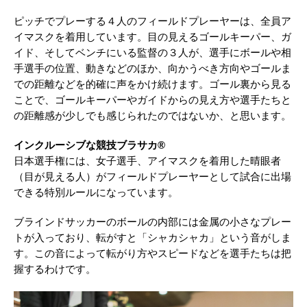
ピッチでプレーする４人のフィールドプレーヤーは、全員ア
イマスクを着用しています。目の見えるゴールキーパー、ガ
イド、そしてベンチにいる監督の３人が、選手にボールや相
手選手の位置、動きなどのほか、向かうべき方向やゴールま
での距離などを的確に声をかけ続けます。ゴール裏から見る
ことで、ゴールキーパーやガイドからの見え方や選手たちと
の距離感が少しでも感じられたのではないか、と思います。
インクルーシブな競技ブラサカ®
日本選手権には、女子選手、アイマスクを着用した晴眼者
（目が見える人）がフィールドプレーヤーとして試合に出場
できる特別ルールになっています。
ブラインドサッカーのボールの内部には金属の小さなプレー
トが入っており、転がすと「シャカシャカ」という音がしま
す。この音によって転がり方やスピードなどを選手たちは把
握するわけです。