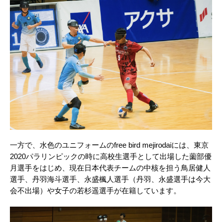
一方で、水色のユニフォームのfree bird mejirodaiには、東京
2020パラリンピックの時に高校生選手として出場した薗部優
月選手をはじめ、現在日本代表チームの中核を担う鳥居健人
選手、丹羽海斗選手、永盛楓人選手（丹羽、永盛選手は今大
会不出場）や女子の若杉遥選手が在籍しています。