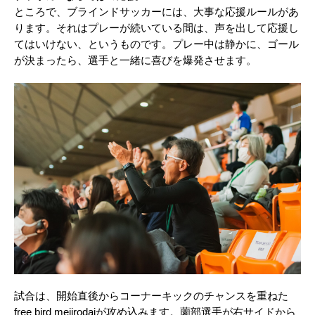
ところで、ブラインドサッカーには、大事な応援ルールがあ
ります。それはプレーが続いている間は、声を出して応援し
てはいけない、というものです。プレー中は静かに、ゴール
が決まったら、選手と一緒に喜びを爆発させます。
試合は、開始直後からコーナーキックのチャンスを重ねた
free bird mejirodaiが攻め込みます。薗部選手が右サイドから