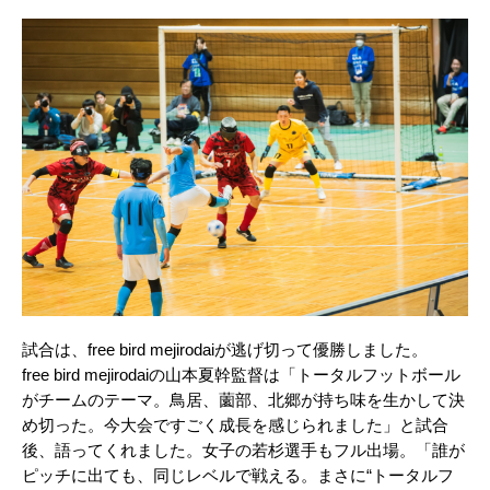
試合は、free bird mejirodaiが逃げ切って優勝しました。
free bird mejirodaiの山本夏幹監督は「トータルフットボール
がチームのテーマ。鳥居、薗部、北郷が持ち味を生かして決
め切った。今大会ですごく成長を感じられました」と試合
後、語ってくれました。女子の若杉選手もフル出場。「誰が
ピッチに出ても、同じレベルで戦える。まさに“トータルフ