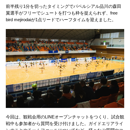
前半残り1分を切ったタイミングでパペルシアル品川の森田
翼選手がフリーでシュートを打つも枠を捉えられず、free
bird mejirodaiが1点リードでハーフタイムを迎えました。
今回は、観戦会用のLINEオープンチャットをつくり、試合観
戦中も参加者から質問を受け付けました。ガイドエリアライ