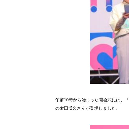
午前10時から始まった開会式には、「BE
の太田博久さんが登場しました。