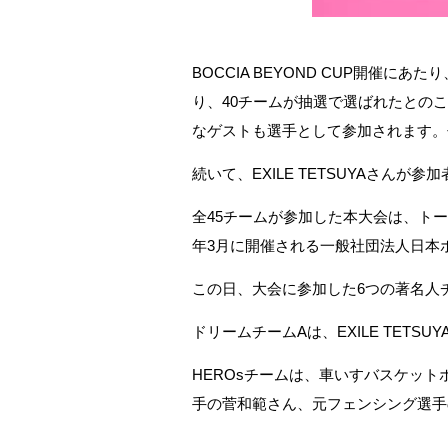
BOCCIA BEYOND CUP開催
り、40チームが抽選で選ばれたとの
なゲストも選手として参加されます。
続いて、EXILE TETSUYAさん
全45チームが参加した本大会は、トー
年3月に開催される一般社団法人日本
この日、大会に参加した6つの著名人
ドリームチームAは、EXILE TETSU
HEROsチームは、車いすバスケッ
手の菅和範さん、元フェンシング選手