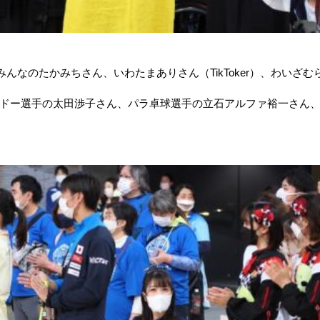
なのたかみちさん、いわたまありさん（TikToker）、わいざむらいさ
ドー選手の太田渉子さん、パラ卓球選手の立石アルファ裕一さん