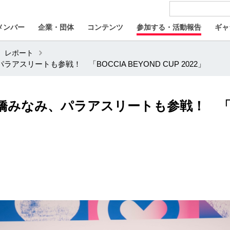
メンバー
企業・団体
コンテンツ
参加する・活動報告
ギャ
レポート
パラアスリートも参戦！ 「BOCCIA BEYOND CUP 2022」
Aや高橋みなみ、パラアスリートも参戦！ 「BO