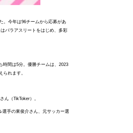
した。今年は96チームから応募があ
日はパラアスリートをはじめ、多彩
時間は5分。優勝チームは、2023
えられます。
（TikToker）。
ル選手の東俊介さん、元サッカー選