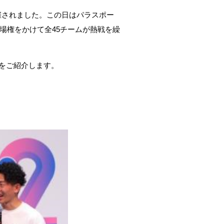
が開催されました。この日はパラスポー
会出場権をかけて全45チームが熱戦を繰
様をご紹介します。