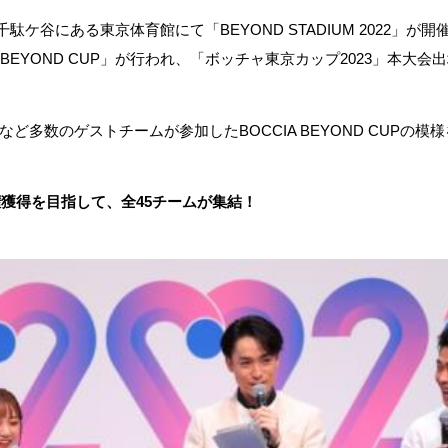
千駄ケ谷にある東京体育館にて「BEYOND STADIUM 2022」
 BEYOND CUP」が行われ、「ボッチャ東京カップ2023」本大
多数のゲストチームが参加したBOCCIA BEYOND CUPの模
権獲得を目指して、全45チームが集結！