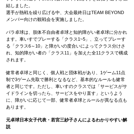
結しました。
選手が熱戦を繰り広げる中、大会最終日はTEAM BEYOND
メンバー向けの観戦会を実施しました。
パラ卓球は、肢体不自由者卓球と知的障がい者卓球に分かれ
ます。車いすでプレーする「クラス1~5」、立ってプレーす
る「クラス6～10」と障がいの度合いによってクラス分けさ
れ、知的障がい者の「クラス11」を加えた全11クラスで構成
されます。
健常者卓球と同じく、個人戦と団体戦があり、1ゲーム11点
制で3ゲーム先取で勝利となるなど、基本的なルールも健常
者と同じです。ただし、車いすのクラスでは「サービスがサ
イドラインを切ったら、サービスをやり直す」というよう
に、障がいに応じて一部、健常者卓球とルールが異なる点も
あります。
元卓球日本女子代表・若宮三紗子さんによるわかりやすい解
説