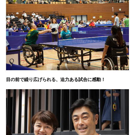
目の前で繰り広げられる、迫力ある試合に感動！