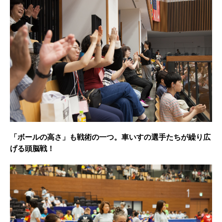
「ボールの高さ」も戦術の一つ。車いすの選手たちが繰り広
げる頭脳戦！