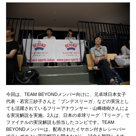
今回は、TEAM BEYONDメンバー向けに、元卓球日本女子
代表・若宮三紗子さんと「ブンデスリーガ」などの実況とし
ても活躍されているフリーアナウンサー・山﨑雄樹さんによ
る実況解説を実施。2人は、日本の卓球リーグ「Tリーグ」で
ファイナルの実況解説も担当したコンビです。TEAM
BEYONDメンバーは、配布されたイヤホン付きレシーバー