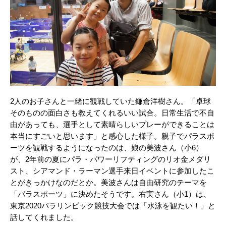
2人のお子さんと一緒に観戦していた鎌倉洋樹さん。「卓球
そのものの面白さも教えてくれるいい試合。日常生活で不自
由があっても、選手として素晴らしいプレーができることは
本当にすごいと思います」と感心した様子。親子でパラスポ
ーツを観戦するようになったのは、娘の美波さん（小6）
が、2年前の夏にパラ・パワーリフティングのリオ金メダリ
スト、シアマンド・ラーマン選手来日イベントに参加したこ
とがきっかけなのだとか。美波さんは自由研究のテーマを
「パラスポーツ」に決めたそうです。右実さん（小1）は、
東京2020パラリンピック競技大会では「水泳を観たい！」と
話してくれました。