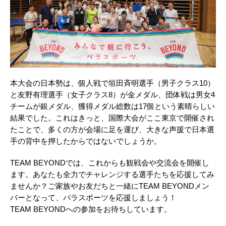
本大会の日本勢は、個人戦で垣田斉明選手（男子クラス10）
と友野有理選手（女子クラス8）が金メダル、団体戦は男女4
チームが銀メダル、獲得メダル総数は17個という素晴らしい
結果でした。これはきっと、国際大会がここ東京で開催され
たことで、多くの方が会場に足を運び、大きな声援で日本選
手の背中を押したからではないでしょうか。
TEAM BEYONDでは、これからも観戦会や交流会を開催し
ます。あなたも全力でチャレンジする選手たちを応援してみ
ませんか？ご家族やお友だちと一緒にTEAM BEYONDメン
バーとなって、パラスポーツを応援しましょう！
TEAM BEYONDへの参加をお待ちしています。