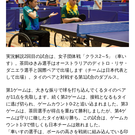
実況解説2回目の試合は、女子団体戦「クラス2～5」（車い
す）。茶田ゆきみ選手はオーストラリアのディトロ・リサ・
ダニエラ選手と国際ペアで出場します（チームは日本代表と
して出場）。タイのペアと対戦する第1試合のダブルス。
第1ゲームは、大きな振りで球を打ち込んでくるタイのペア
が11点を先取します。続く第2ゲームは、接戦となるもタイ
に逃げ切られ、ゲームカウント0-2と追い込まれました。第3
ゲームは、茶田選手が得点を重ねて勝利しましたが、第4ゲ
ームは守りに徹したタイが粘り勝ち。この試合は、ゲームカ
ウント1-3で惜しくも日本チームは敗れました。
「車いすの選手は、ボールの高さを戦術に組み込んでいる印