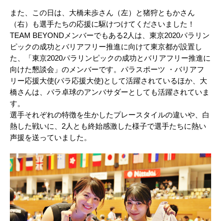
また、この日は、大橋未歩さん（左）と猪狩ともかさん
（右）も選手たちの応援に駆けつけてくださいました！
TEAM BEYONDメンバーでもある2人は、東京2020パラリン
ピックの成功とバリアフリー推進に向けて東京都が設置し
た、「東京2020パラリンピックの成功とバリアフリー推進に
向けた懇談会」のメンバーです。パラスポーツ ・バリアフ
リー応援大使(パラ応援大使)として活躍されているほか、大
橋さんは、パラ卓球のアンバサダーとしても活躍されていま
す。
選手それぞれの特徴を生かしたプレースタイルの違いや、白
熱した戦いに、2人とも終始感激した様子で選手たちに熱い
声援を送っていました。