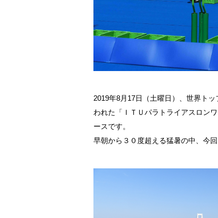
2019年
8
月
17
日（土曜日）、世界トッ
われた「ＩＴＵパラトライアスロンワ
ースです。
早朝から３０度超える猛暑の中、今回