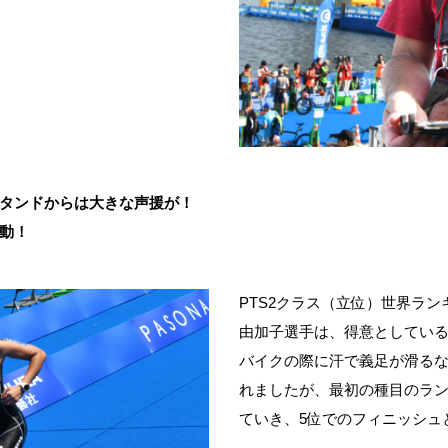
タンドからは大きな声援が！
動！
PTS2クラス（立位）世界ラン
由加子選手は、得意としてい
バイクの際に汗で義足が滑る
れましたが、最初の種目のラ
ていき、
5
位でのフィニッシュ