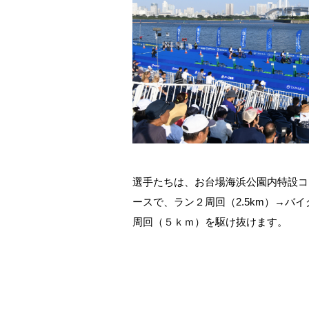
選手たちは、お台場海浜公園内特設コ
ースで、ラン２周回（
2.5km
）→バイ
周回（５ｋｍ）を駆け抜けます。