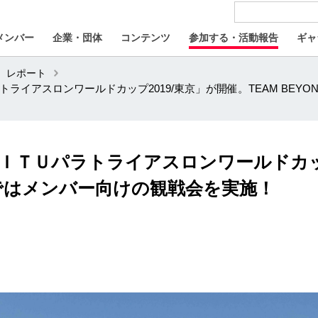
メンバー
企業・団体
コンテンツ
参加する・活動報告
ギャ
レポート
ライアスロンワールドカップ2019/東京」が開催。TEAM BEY
ＩＴＵパラトライアスロンワールドカップ
NDではメンバー向けの観戦会を実施！