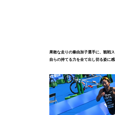
果敢な走りの秦由加子選手に、観戦ス
自らの持てる力を全て出し切る姿に感