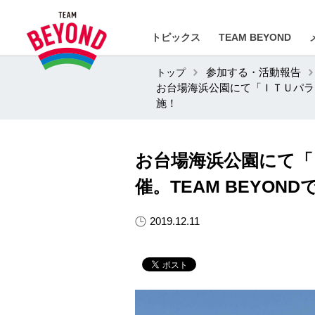
トピックス
TEAM BEYOND
トップ
参加する・活動報告
お台場海浜公園にて「ＩＴＵパラト
施！
お台場海浜公園にて「
催。TEAM BEYO
2019.12.11