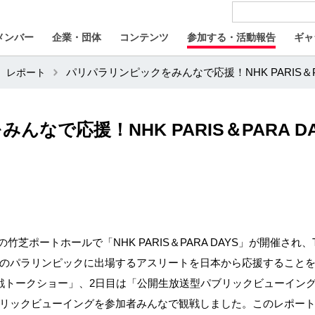
メンバー
企業・団体
コンテンツ
参加する・活動報告
ギャ
レポート
パリパラリンピックをみんなで応援！NHK PARIS＆PAR
なで応援！NHK PARIS＆PARA DAY
の竹芝ポートホールで「NHK PARIS＆PARA DAYS」が開催され、
のパラリンピックに出場するアスリートを日本から応援すること
戦トークショー」、2日目は「公開生放送型パブリックビューイン
リックビューイングを参加者みんなで観戦しました。このレポート