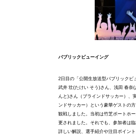
パブリックビューイング
2日目の「公開生放送型パブリックビ
武井 壮(たけい そう)さん、浅田 春
んと)さん（ブラインドサッカー）、実
ンドサッカー）という豪華ゲストの方
観戦しました。当初は竹芝ポートホー
更されました。それでも、参加者は臨
詳しい解説、選手紹介や注目ポイント