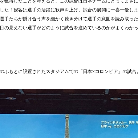
を獲得したことを考えると、この試合は日本チームにとってまさ
した！観客は選手の活躍に歓声を上げ、試合の展開に一喜一憂し
選手たちが掛け合う声を細かく聴き分けて選手の意図を読み取っ
目の見えない選手がどのように試合を進めているのかがよくわか
のふもとに設置されたスタジアムでの「日本×コロンビア」の試合