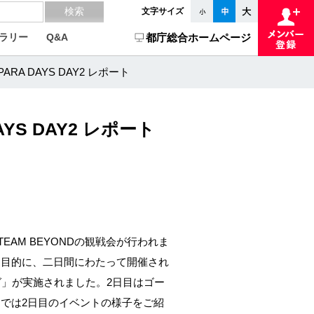
文字サイズ
ラリー
Q&A
都庁総合ホームページ
A DAYS DAY2 レポート
S DAY2 レポート
TEAM BEYONDの観戦会が行われま
を目的に、二日間にわたって開催され
グ」が実施されました。2日目はゴー
では2日目のイベントの様子をご紹