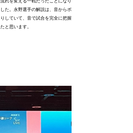
に流れを変える一戦だったことになり
ました。永野選手の解説は、音からボ
たりしていて、音で試合を完全に把握
ったと思います。
。