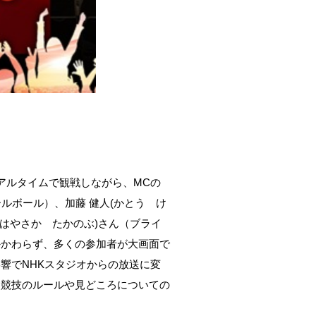
アルタイムで観戦しながら、MCの
ールボール）、加藤 健人(かとう け
(はやさか たかのぶ)さん（ブライ
かかわらず、多くの参加者が大画面で
響でNHKスタジオからの放送に変
各競技のルールや見どころについての