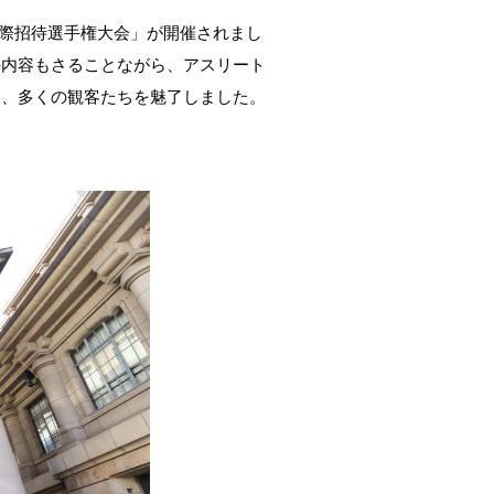
国際招待選手権大会」が開催されまし
の内容もさることながら、アスリート
た、多くの観客たちを魅了しました。