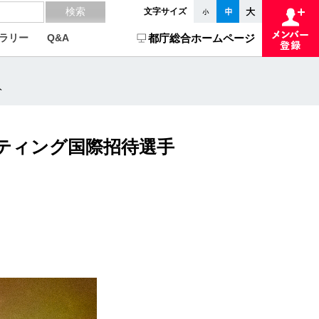
文字サイズ
ラリー
Q&A
都庁総合ホームページ
ト
フティング国際招待選手