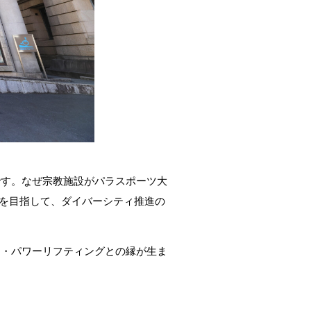
です。なぜ宗教施設がパラスポーツ大
寺を目指して、ダイバーシティ推進の
ラ・パワーリフティングとの縁が生ま