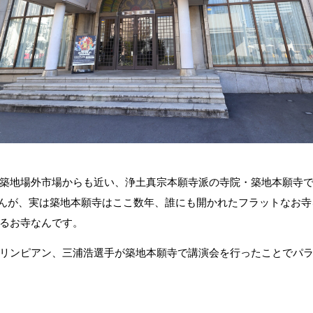
築地場外市場からも近い、浄土真宗本願寺派の寺院・築地本願寺
せんが、実は築地本願寺はここ数年、誰にも開かれたフラットなお
るお寺なんです。
リンピアン、三浦浩選手が築地本願寺で講演会を行ったことでパ