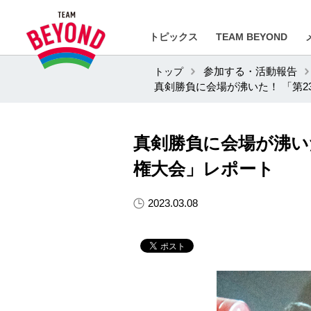
トピックス
TEAM BEYOND
トップ
参加する・活動報告
真剣勝負に会場が沸いた！ 「第
真剣勝負に会場が沸い
権大会」レポート
2023.03.08