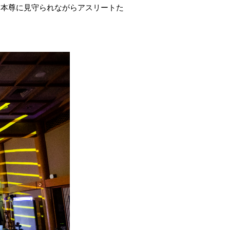
御本尊に見守られながらアスリートた