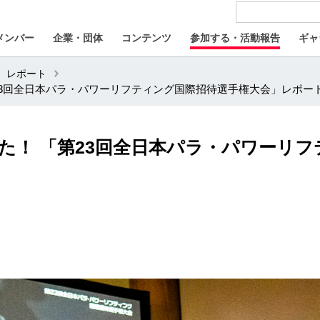
メンバー
企業・団体
コンテンツ
参加する・活動報告
ギャ
レポート
23回全日本パラ・パワーリフティング国際招待選手権大会」レポー
た！ 「第23回全日本パラ・パワーリ