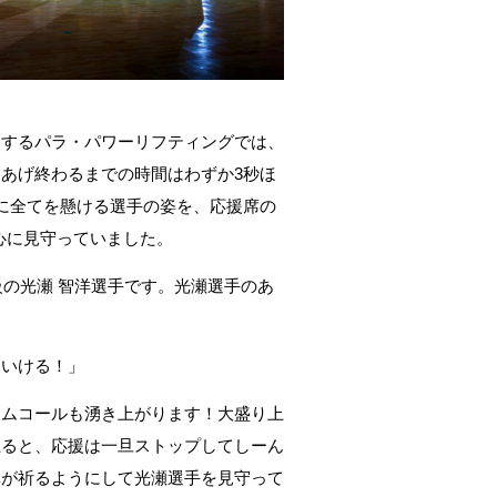
をするパラ・パワーリフティングでは、
あげ終わるまでの時間はわずか3秒ほ
に全てを懸ける選手の姿を、応援席の
熱心に見守っていました。
級の光瀬 智洋選手です。光瀬選手のあ
、いける！」
トムコールも湧き上がります！大盛り上
上ると、応援は一旦ストップしてしーん
体が祈るようにして光瀬選手を見守って