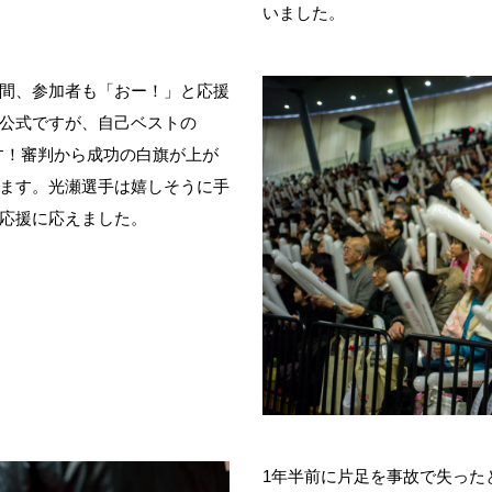
いました。
間、参加者も「おー！」と応援
公式ですが、自己ベストの
功です！審判から成功の白旗が上が
ます。光瀬選手は嬉しそうに手
応援に応えました。
1年半前に片足を事故で失った