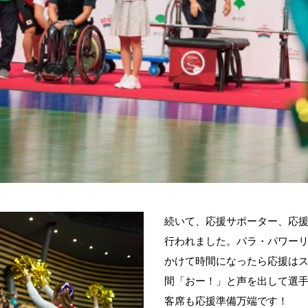
続いて、応援サポーター、応
行われました。パラ・パワー
かけて時間になったら応援は
間「おー！」と声を出して選
客席も応援準備万端です！