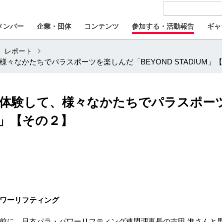
メンバー
企業・団体
コンテンツ
参加する・活動報告
ギャ
レポート
々なかたちでパラスポーツを楽しんだ「BEYOND STADIUM」
、体験して、様々なかたちでパラスポー
UM」【その２】
ワーリフティング
に、日本パラ・パワーリフティング連盟理事長の吉田 進さんと男子