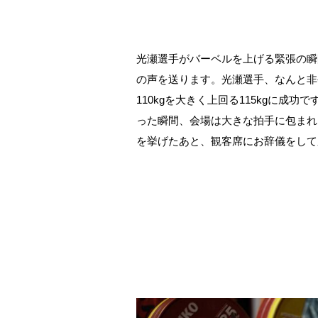
光瀬選手がバーベルを上げる緊張の瞬
の声を送ります。光瀬選手、なんと非
110kgを大きく上回る115kgに成
った瞬間、会場は大きな拍手に包まれ
を挙げたあと、観客席にお辞儀をして