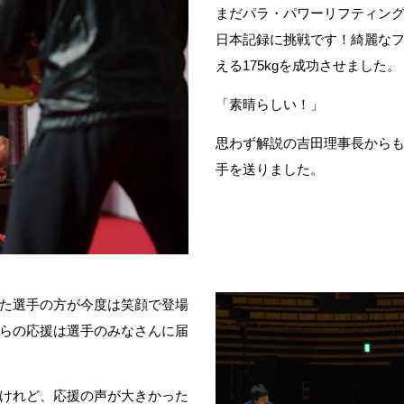
まだパラ・パワーリフティング
日本記録に挑戦です！綺麗なフォ
える175kgを成功させました。
「素晴らしい！」
思わず解説の吉田理事長から
手を送りました。
た選手の方が今度は笑顔で登場
らの応援は選手のみなさんに届
けれど、応援の声が大きかった