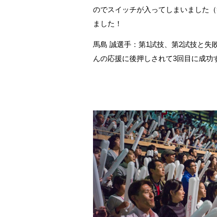
のでスイッチが入ってしまいました（
ました！
馬島 誠選手：第1試技、第2試技と失
んの応援に後押しされて3回目に成功