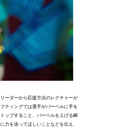
援リーダーから応援方法のレクチャーが
リフティングでは選手がバーベルに手を
ストップすること、バーベルを上げる瞬
手に力を送ってほしいことなどを伝え、