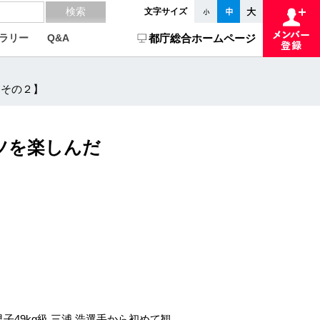
文字サイズ
ラリー
Q&A
都庁総合ホームページ
【その２】
ツを楽しんだ
49kg級 三浦 浩選手から初めて観