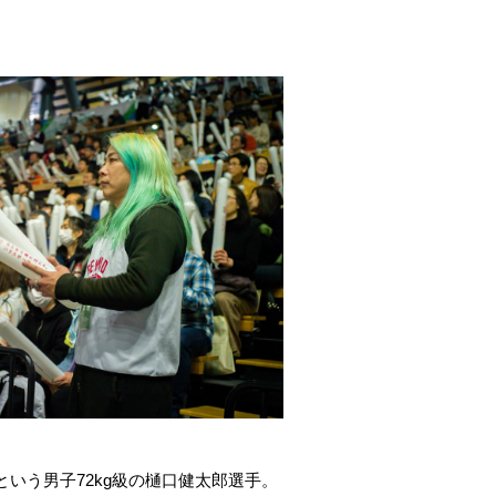
という男子72kg級の樋口健太郎選手。