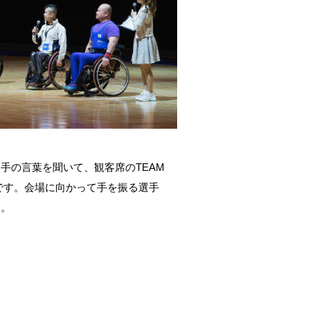
手の言葉を聞いて、観客席のTEAM
うです。会場に向かって手を振る選手
た。