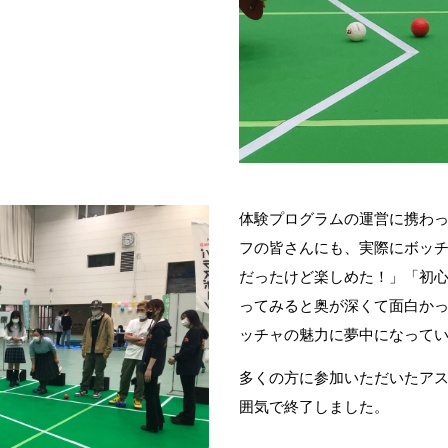
体験プログラムの運営に携わ
フの皆さんにも、実際にボッ
だったけど楽しめた！」「初
ってみると奥が深くて面白か
ッチャの魅力に夢中になって
多くの方に参加いただいたア
囲気で終了しました。