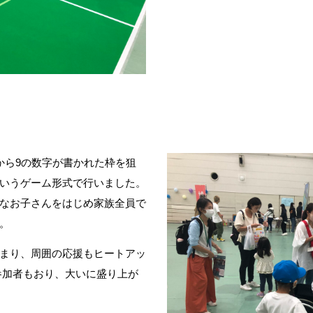
から9の数字が書かれた枠を狙
いうゲーム形式で行いました。
なお子さんをはじめ家族全員で
。
まり、周囲の応援もヒートアッ
参加者もおり、大いに盛り上が