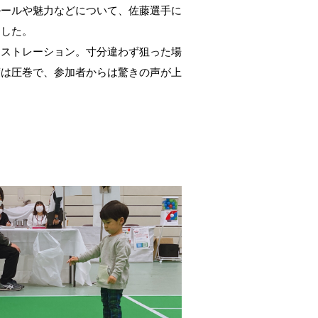
ルールや魅力などについて、佐藤選手に
ました。
ンストレーション。寸分違わず狙った場
度は圧巻で、参加者からは驚きの声が上