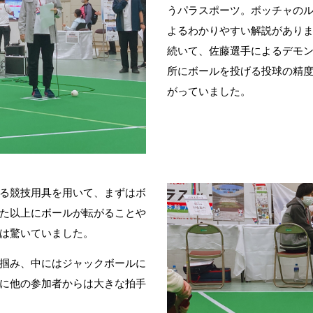
うパラスポーツ。ボッチャの
よるわかりやすい解説があり
続いて、佐藤選手によるデモ
所にボールを投げる投球の精
がっていました。
る競技用具を用いて、まずはボ
た以上にボールが転がることや
は驚いていました。
掴み、中にはジャックボールに
に他の参加者からは大きな拍手