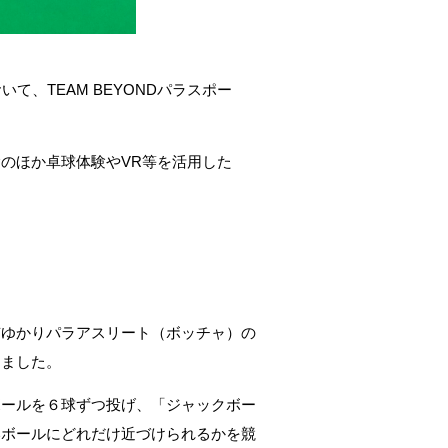
て、TEAM BEYONDパラスポー
のほか卓球体験やVR等を活用した
京ゆかりパラアスリート（ボッチャ）の
しました。
ボールを６球ずつ投げ、「ジャックボー
いボールにどれだけ近づけられるかを競