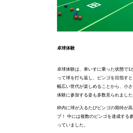
卓球体験
卓球体験は、車いすに乗った状態で1
って球を打ち返し、ビンゴを目指すと
幅広い世代が楽しめることから、小さ
体験に参加する姿も多数見られました
枠内に球が入るたびビンゴの期待が高
プ！ 中には複数のビンゴを達成する
っていました。