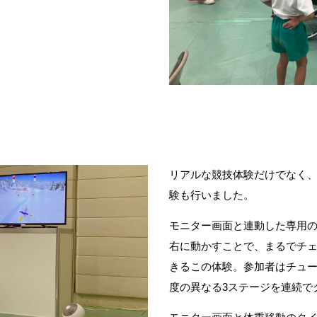
リアルな競技体験だけでなく
験も行いました。
モニター画面と連動した専用
右に動かすことで、まるでチ
きるこの体験。参加者はチュ
度の異なる3ステージを連続で