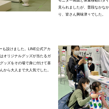
モニター画面と体重移動のタ
見られましたが、普段なかな
り、皆さん興味津々でした。
ナーも設けました。LINE公式アカ
はオリジナルグッズが当たるガ
グッズをその場で身に付けて喜
んから大人まで大人気でした。