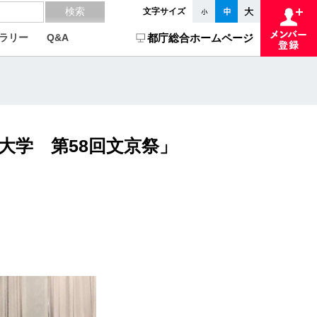
文字サイズ
ラリー
Q&A
都庁総合ホームページ
院大学 第58回文京祭」