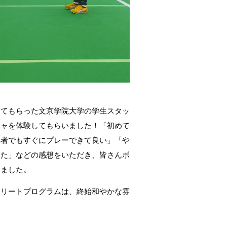
ってもらった文京学院大学の学生スタッ
チャを体験してもらいました！「初めて
心者でもすぐにプレーできて良い」「や
った」などの感想をいただき、皆さんボ
いました。
スリートプログラムは、終始和やかな雰