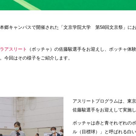
学 本郷キャンパスで開催された「文京学院大学 第58回文京祭」におい
ラアスリート
（ボッチャ）の佐藤駿選手をお迎えし、ボッチャ体験
。今回はその様子をご紹介します。
アスリートプログラムは、東
佐藤駿選手をお迎えして実施
ボッチャは赤と青それぞれの
ル（目標球）」と呼ばれる白