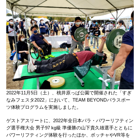
2022年11月5日（土）、桃井原っぱ公園で開催された「すぎ
なみフェスタ2022」において、TEAM BEYONDパラスポー
ツ体験プログラムを実施しました。
ゲストアスリートに、2022年全日本パラ・パワーリフティン
グ選手権大会 男子97 kg級 準優勝の山下貴久雄選手とともに
パワーリフティング体験を行ったほか、ボッチャやVR等を