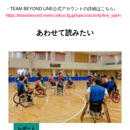
・TEAM BEYOND LINE公式アカウントの詳細はこちら↓
https://teambeyond.metro.tokyo.lg.jp/topics/activity/line_open
あわせて読みたい
レポート