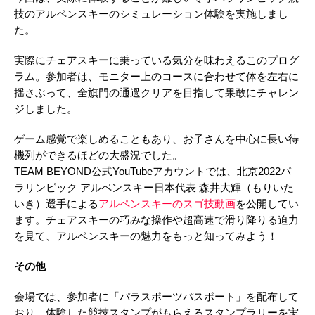
技のアルペンスキーのシミュレーション体験を実施しまし
た。
実際にチェアスキーに乗っている気分を味わえるこのプログ
ラム。参加者は、モニター上のコースに合わせて体を左右に
揺さぶって、全旗門の通過クリアを目指して果敢にチャレン
ジしました。
ゲーム感覚で楽しめることもあり、お子さんを中心に長い待
機列ができるほどの大盛況でした。
TEAM BEYOND公式YouTubeアカウントでは、北京2022パ
ラリンピック アルペンスキー日本代表 森井大輝（もりいた
いき）選手による
アルペンスキーのスゴ技動画
を公開してい
ます。チェアスキーの巧みな操作や超高速で滑り降りる迫力
を見て、アルペンスキーの魅力をもっと知ってみよう！
その他
会場では、参加者に「パラスポーツパスポート」を配布して
おり、体験した競技スタンプがもらえるスタンプラリーを実