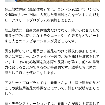
陸上競技体験（義足体験）では、ロンドン2012パラリンピッ
ク400mリレーで4位に入賞した春田純さんをゲストにお迎え
し、アスリートプログラムを実施しました。
陸上競技は、自身の身体能力だけでなく、障がいに合わせて
用具を巧みに使いこなすテクニックや、伴走者などサポート
する人とのコンビネーションが見どころです。
脚を切断している選手は、義足をつけて競技に参加します。
義足は主にカーボンファイバー製で、板を曲げた形状をして
います。そのため地面を蹴る際の反発力が強く、前への推進
力に変えることができるのが特徴的です。選手たちは体の一
部として義足を使いこなします。
アスリートプログラムでは、春田さんより、陸上競技の見ど
ころや競技用義足の特徴などについて、詳しい説明がありま
した。
続くデモンストレーションでは、春田さんが義足を装着して