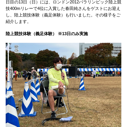
日目の13日（日）には、ロンドン2012パラリンピック陸上競
技400mリレーで4位に入賞した春田純さんをゲストにお迎え
し、陸上競技体験（義足体験）も行いました。その様子をご
紹介します。
陸上競技体験（義足体験） ※13日のみ実施