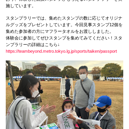
施しています。
スタンプラリーでは、集めたスタンプの数に応じてオリジナ
ルグッズをプレゼントしています。今回見事スタンプ12個を
集めた参加者の方にマフラータオルをお渡ししました。
体験会に参加してぜひスタンプを集めてみてください！スタ
ンプラリーの詳細はこちら↓
https://teambeyond.metro.tokyo.lg.jp/sports/taiken/passport