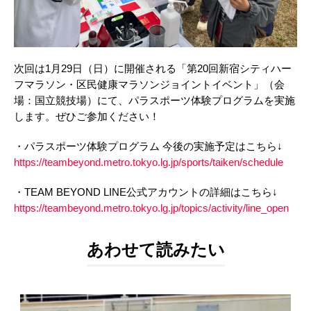
次回は1月29日（日）に開催される「第20回新宿シティハー
フマラソン・区民健康マラソンジョイントイベント」（会
場：国立競技場）にて、パラスポーツ体験プログラムを実施
します。ぜひご参加ください！
・パラスポーツ体験プログラム 今後の実施予定はこちら↓
https://teambeyond.metro.tokyo.lg.jp/sports/taiken/schedule
・TEAM BEYOND LINE公式アカウントの詳細はこちら↓
https://teambeyond.metro.tokyo.lg.jp/topics/activity/line_open
あわせて読みたい