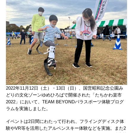
2022年11月12日（土）・13日（日）、国営昭和記念公園み
どりの文化ゾーンゆめひろばで開催された「たちかわ楽市
2022」において、TEAM BEYONDパラスポーツ体験プログ
ラムを実施しました。
イベントは2日間にわたって行われ、フライングディスク体
験やVR等を活用したアルペンスキー体験などを実施。また2