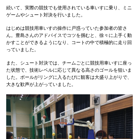
続いて、実際の競技でも使用されている車いすに乗り、ミニ
ゲームやシュート対決を行いました。
はじめは競技用車いすの操作に戸惑っていた参加者の皆さ
ん。豊島さんのアドバイスでコツを掴むと、徐々に上手く動
かすことができるようになり、コートの中で積極的に走り回
っていました。
また、シュート対決では、チームごとに競技用車いすに座っ
た状態で、技術レベルに応じて異なる高さのゴールを狙いま
した。ボールがリングに入るたびに観客は大盛り上がりで、
大きな歓声が上がっていました。