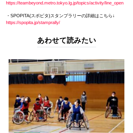
https://teambeyond.metro.tokyo.lg.jp/topics/activity/line_open
・SPOPITA(スポピタ)スタンプラリーの詳細はこちら↓
https://spopita.jp/stamprally/
あわせて読みたい