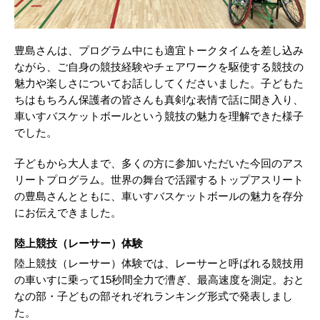
豊島さんは、プログラム中にも適宜トークタイムを差し込み
ながら、ご自身の競技経験やチェアワークを駆使する競技の
魅力や楽しさについてお話ししてくださいました。子どもた
ちはもちろん保護者の皆さんも真剣な表情で話に聞き入り、
車いすバスケットボールという競技の魅力を理解できた様子
でした。
子どもから大人まで、多くの方に参加いただいた今回のアス
リートプログラム。世界の舞台で活躍するトップアスリート
の豊島さんとともに、車いすバスケットボールの魅力を存分
にお伝えできました。
陸上競技（レーサー）体験
陸上競技（レーサー）体験では、レーサーと呼ばれる競技用
の車いすに乗って15秒間全力で漕ぎ、最高速度を測定。おと
なの部・子どもの部それぞれランキング形式で発表しまし
た。