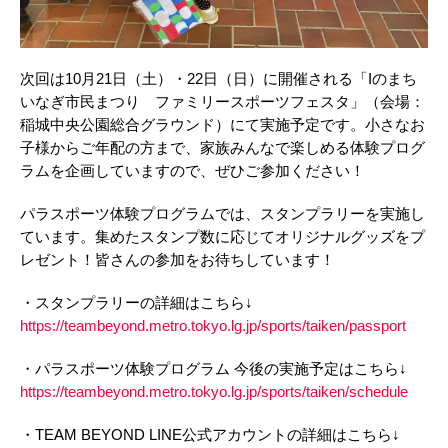
次回は10月21日（土）・22日（日）に開催される「Iのまち
いなぎ市民まつり ファミリースポーツフェスタ」（会場：
稲城中央公園総合グラウンド）にて実施予定です。小さなお
子様からご年配の方まで、家族みんなで楽しめる体験プログ
ラムを企画していますので、ぜひご参加ください！
パラスポーツ体験プログラムでは、スタンプラリーを実施し
ています。集めたスタンプ数に応じてオリジナルグッズをプ
レゼント！皆さんの参加をお待ちしています！
・スタンプラリーの詳細はこちら↓
https://teambeyond.metro.tokyo.lg.jp/sports/taiken/passport
・パラスポーツ体験プログラム 今後の実施予定はこちら↓
https://teambeyond.metro.tokyo.lg.jp/sports/taiken/schedule
・TEAM BEYOND LINE公式アカウントの詳細はこちら↓