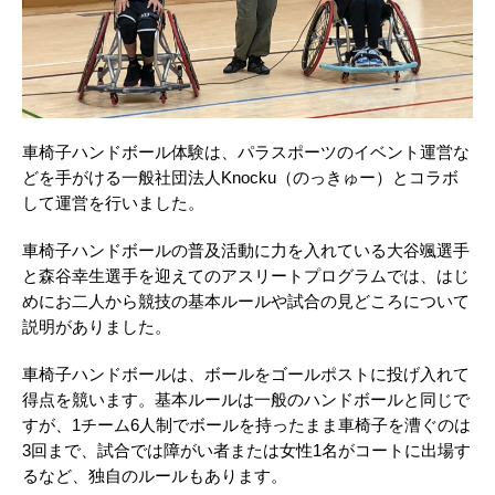
車椅子ハンドボール体験は、パラスポーツのイベント運営な
どを手がける一般社団法人Knocku（のっきゅー）とコラボ
して運営を行いました。
車椅子ハンドボールの普及活動に力を入れている大谷颯選手
と森谷幸生選手を迎えてのアスリートプログラムでは、はじ
めにお二人から競技の基本ルールや試合の見どころについて
説明がありました。
車椅子ハンドボールは、ボールをゴールポストに投げ入れて
得点を競います。基本ルールは一般のハンドボールと同じで
すが、1チーム6人制でボールを持ったまま車椅子を漕ぐのは
3回まで、試合では障がい者または女性1名がコートに出場す
るなど、独自のルールもあります。