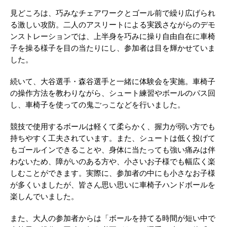
見どころは、巧みなチェアワークとゴール前で繰り広げられ
る激しい攻防。二人のアスリートによる実践さながらのデモ
ンストレーションでは、上半身を巧みに操り自由自在に車椅
子を操る様子を目の当たりにし、参加者は目を輝かせていま
した。
続いて、大谷選手・森谷選手と一緒に体験会を実施。車椅子
の操作方法を教わりながら、シュート練習やボールのパス回
し、車椅子を使っての鬼ごっこなどを行いました。
競技で使用するボールは軽くて柔らかく、握力が弱い方でも
持ちやすく工夫されています。また、シュートは低く投げて
もゴールインできることや、身体に当たっても強い痛みは伴
わないため、障がいのある方や、小さいお子様でも幅広く楽
しむことができます。実際に、参加者の中にも小さなお子様
が多くいましたが、皆さん思い思いに車椅子ハンドボールを
楽しんでいました。
また、大人の参加者からは「ボールを持てる時間が短い中で