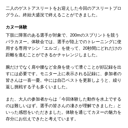
二人のゲストアスリートをお迎えした今回のアスリートプロ
グラム。終始大盛況で終えることができました。
カヌー体験
下肢に障害のある選手が対象で、200mのスプリントを競う
パラカヌー。体験会では、選手が陸上でのトレーニングに使
用する専用マシン「エルゴ」を使って、20秒間にどれだけの
距離を進むことができるかチャレンジしました。
腕だけでなく肩や腰など全身を使って漕ぐことが好記録を出
すには必要です。モニター上に表示される記録に、参加者の
皆さんは一喜一憂。中には自己ベストを更新しようと、繰り
返し挑戦する子も多くいました。
また、大人の参加者からは「今回体験した動作を水上でする
のは難しいはず。選手の皆さんの凄さが理解できました」と
いった感想をいただきました。体験を通じてカヌーの魅力を
存分にお伝えできたと考えています。