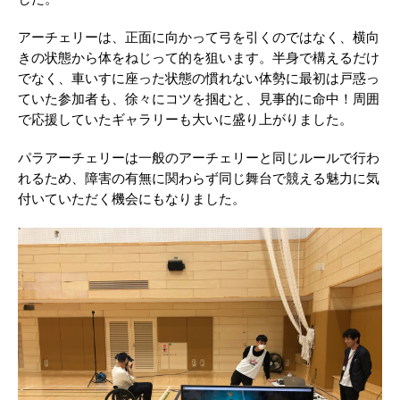
アーチェリーは、正面に向かって弓を引くのではなく、横向
きの状態から体をねじって的を狙います。半身で構えるだけ
でなく、車いすに座った状態の慣れない体勢に最初は戸惑っ
ていた参加者も、徐々にコツを掴むと、見事的に命中！周囲
で応援していたギャラリーも大いに盛り上がりました。
パラアーチェリーは一般のアーチェリーと同じルールで行わ
れるため、障害の有無に関わらず同じ舞台で競える魅力に気
付いていただく機会にもなりました。