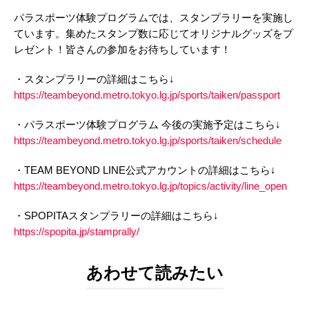
パラスポーツ体験プログラムでは、スタンプラリーを実施し
ています。集めたスタンプ数に応じてオリジナルグッズをプ
レゼント！皆さんの参加をお待ちしています！
・スタンプラリーの詳細はこちら↓
https://teambeyond.metro.tokyo.lg.jp/sports/taiken/passport
・パラスポーツ体験プログラム 今後の実施予定はこちら↓
https://teambeyond.metro.tokyo.lg.jp/sports/taiken/schedule
・TEAM BEYOND LINE公式アカウントの詳細はこちら↓
https://teambeyond.metro.tokyo.lg.jp/topics/activity/line_open
・SPOPITAスタンプラリーの詳細はこちら↓
https://spopita.jp/stamprally/
あわせて読みたい