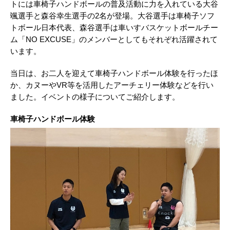
トには車椅子ハンドボールの普及活動に力を入れている大谷
颯選手と森谷幸生選手の2名が登場。大谷選手は車椅子ソフ
トボール日本代表、森谷選手は車いすバスケットボールチー
ム「NO EXCUSE」のメンバーとしてもそれぞれ活躍されて
います。
当日は、お二人を迎えて車椅子ハンドボール体験を行ったほ
か、カヌーやVR等を活用したアーチェリー体験などを行い
ました。イベントの様子についてご紹介します。
車椅子ハンドボール体験