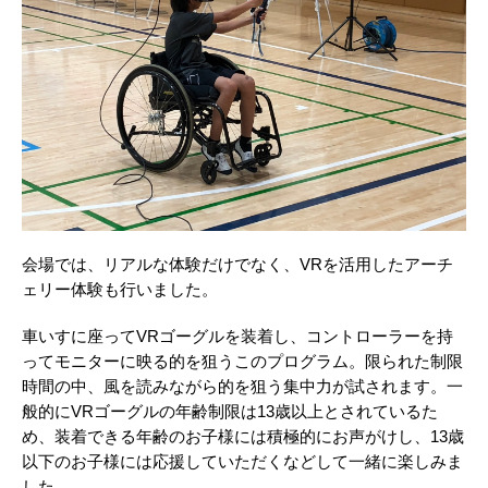
会場では、リアルな体験だけでなく、VRを活用したアーチ
ェリー体験も行いました。
車いすに座ってVRゴーグルを装着し、コントローラーを持
ってモニターに映る的を狙うこのプログラム。限られた制限
時間の中、風を読みながら的を狙う集中力が試されます。一
般的にVRゴーグルの年齢制限は13歳以上とされているた
め、装着できる年齢のお子様には積極的にお声がけし、13歳
以下のお子様には応援していただくなどして一緒に楽しみま
した。