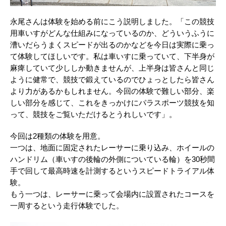
永尾さんは体験を始める前にこう説明しました。「この競技
用車いすがどんな仕組みになっているのか、どういうふうに
漕いだらうまくスピードが出るのかなどを今日は実際に乗っ
て体験してほしいです。私は車いすに乗っていて、下半身が
麻痺していて少ししか動きませんが、上半身は皆さんと同じ
ように健常で、競技で鍛えているのでひょっとしたら皆さん
より力があるかもしれません。今回の体験で難しい部分、楽
しい部分を感じて、これをきっかけにパラスポーツ競技を知
って、競技をご覧いただけるとうれしいです」。
今回は2種類の体験を用意。
一つは、地面に固定されたレーサーに乗り込み、ホイールの
ハンドリム（車いすの後輪の外側についている輪）を30秒間
手で回して最高時速を計測するというスピードトライアル体
験。
もう一つは、レーサーに乗って会場内に設置されたコースを
一周するという走行体験でした。