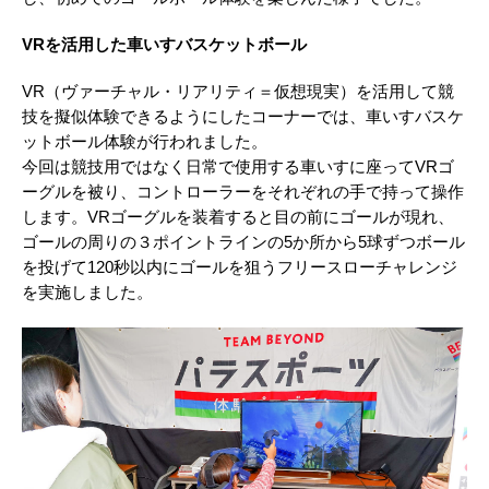
VRを活用した車いすバスケットボール
VR（ヴァーチャル・リアリティ＝仮想現実）を活用して競
技を擬似体験できるようにしたコーナーでは、車いすバスケ
ットボール体験が行われました。
今回は競技用ではなく日常で使用する車いすに座ってVRゴ
ーグルを被り、コントローラーをそれぞれの手で持って操作
します。VRゴーグルを装着すると目の前にゴールが現れ、
ゴールの周りの３ポイントラインの5か所から5球ずつボール
を投げて120秒以内にゴールを狙うフリースローチャレンジ
を実施しました。