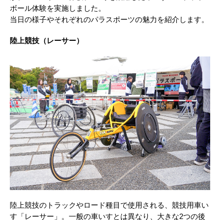
ボール体験を実施しました。
当日の様子やそれぞれのパラスポーツの魅力を紹介します。
陸上競技（レーサー）
陸上競技のトラックやロード種目で使用される、競技用車い
す「レーサー」。一般の車いすとは異なり、大きな2つの後