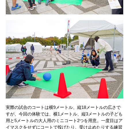
実際の試合のコートは横9メートル、縦18メートルの広さで
すが、今回の体験では、横1メートル、縦3メートルの子ども
用と5メートルの大人用のミニコート2つを用意。一度目はア
イマスクをせずにコートで投げたり、受け止めたりする練習