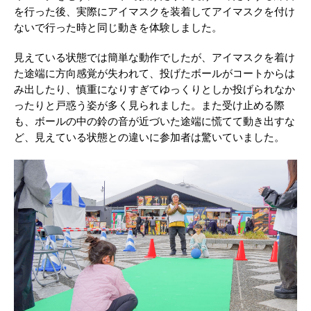
を行った後、実際にアイマスクを装着してアイマスクを付け
ないで行った時と同じ動きを体験しました。
見えている状態では簡単な動作でしたが、アイマスクを着け
た途端に方向感覚が失われて、投げたボールがコートからは
み出したり、慎重になりすぎてゆっくりとしか投げられなか
ったりと戸惑う姿が多く見られました。また受け止める際
も、ボールの中の鈴の音が近づいた途端に慌てて動き出すな
ど、見えている状態との違いに参加者は驚いていました。