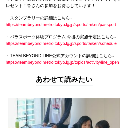
レゼント！皆さんの参加をお待ちしています！
・スタンプラリーの詳細はこちら↓
https://teambeyond.metro.tokyo.lg.jp/sports/taiken/passport
・パラスポーツ体験プログラム 今後の実施予定はこちら↓
https://teambeyond.metro.tokyo.lg.jp/sports/taiken/schedule
・TEAM BEYOND LINE公式アカウントの詳細はこちら↓
https://teambeyond.metro.tokyo.lg.jp/topics/activity/line_open
あわせて読みたい