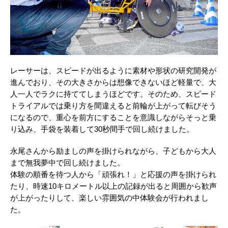
レーサーは、スピードが出るように素材や形状の研究開発が
進んでおり、その大きさからは想像できないほど軽量で、大
人一人でラクに持ててしまうほどです。そのため、スピード
トライアルでは乗り方を間違えると前輪が上がって転びそう
になるので、重心を前方にすることを意識しながらそっと乗
り込み、手袋を装着して30秒間手で回し続けました。
永尾さんから励ましの声を掛けられながら、子どもから大人
まで無我夢中で回し続けました。
体験の順番を待つ人から「頑張れ！」と応援の声を掛けられ
たり、時速10キロメートル以上の記録が出ると周囲から歓声
が上がったりして、楽しい雰囲気の中体験会が行われまし
た。