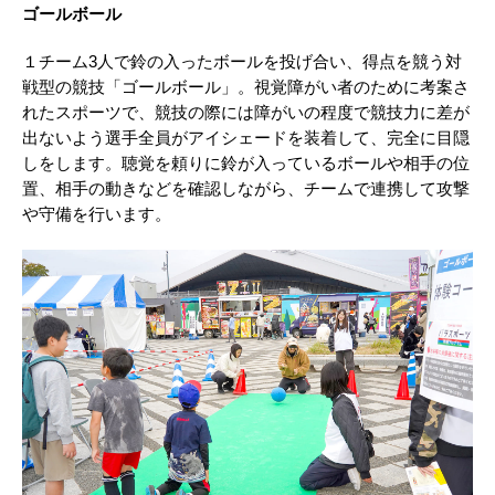
ゴールボール
１チーム3人で鈴の入ったボールを投げ合い、得点を競う対
戦型の競技「ゴールボール」。視覚障がい者のために考案さ
れたスポーツで、競技の際には障がいの程度で競技力に差が
出ないよう選手全員がアイシェードを装着して、完全に目隠
しをします。聴覚を頼りに鈴が入っているボールや相手の位
置、相手の動きなどを確認しながら、チームで連携して攻撃
や守備を行います。