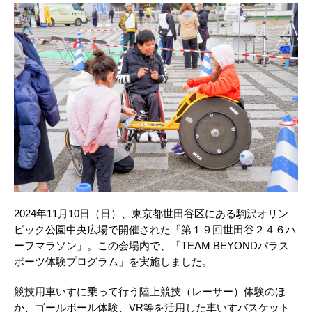
2024年11月10日（日）、東京都世田谷区にある駒沢オリン
ピック公園中央広場で開催された「第１９回世田谷２４６ハ
ーフマラソン」。この会場内で、「TEAM BEYONDパラス
ポーツ体験プログラム」を実施しました。
競技用車いすに乗って行う陸上競技（レーサー）体験のほ
か、ゴールボール体験、VR等を活用した車いすバスケット