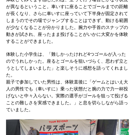
が異なるということ。車いすに座ることでゴールまでの距離
が長くなり、さらに車いすに座っていて下半身が固定されて
しまうのでその場でジャンプすることはできず、動ける範囲
が少なくなることが分かりました。腕力や手首のスナップの
動きが試され、座ったまま投げることがいかに大変かを体験
することができました。
体験した小学生は、「難しかったけれど4つゴールが入った
のでうれしかった。座るとゴールを狙いづらく、思わず立と
うとしてしまいました」と楽しそうに感想を語ってくれまし
た。
親子で参加していた男性は、体験直後に「ゲームとはいえ大
人の男性でも（車いすに）乗った状態だと腕の力で力一杯投
げないと中々入らない。実際の選手がゴールを狙って投げる
ことの難しさを実感できました。」と息を切らしながら語っ
ていました。