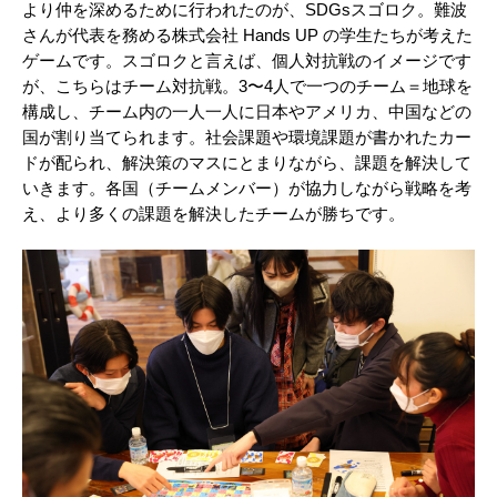
より仲を深めるために行われたのが、SDGsスゴロク。難波
さんが代表を務める株式会社 Hands UP の学生たちが考えた
ゲームです。スゴロクと言えば、個人対抗戦のイメージです
が、こちらはチーム対抗戦。3〜4人で一つのチーム＝地球を
構成し、チーム内の一人一人に日本やアメリカ、中国などの
国が割り当てられます。社会課題や環境課題が書かれたカー
ドが配られ、解決策のマスにとまりながら、課題を解決して
いきます。各国（チームメンバー）が協力しながら戦略を考
え、より多くの課題を解決したチームが勝ちです。