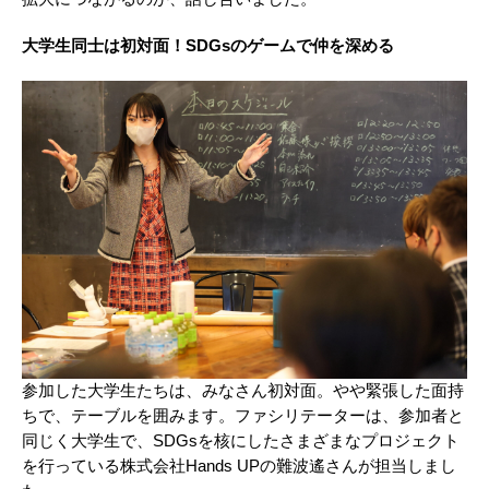
大学生同士は初対面！SDGsのゲームで仲を深める
参加した大学生たちは、みなさん初対面。やや緊張した面持
ちで、テーブルを囲みます。ファシリテーターは、参加者と
同じく大学生で、SDGsを核にしたさまざまなプロジェクト
を行っている株式会社Hands UPの難波遙さんが担当しまし