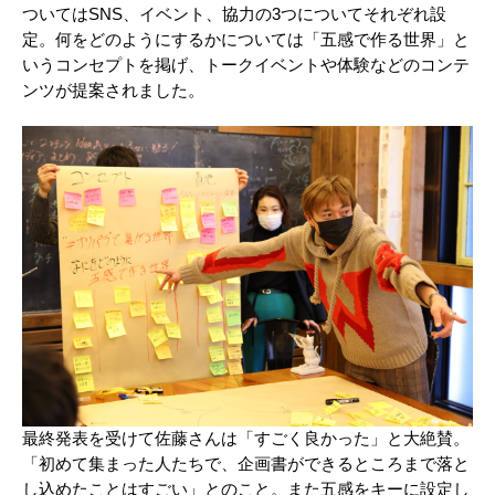
ついてはSNS、イベント、協力の3つについてそれぞれ設
定。何をどのようにするかについては「五感で作る世界」と
いうコンセプトを掲げ、トークイベントや体験などのコンテ
ンツが提案されました。
最終発表を受けて佐藤さんは「すごく良かった」と大絶賛。
「初めて集まった人たちで、企画書ができるところまで落と
し込めたことはすごい」とのこと。また五感をキーに設定し