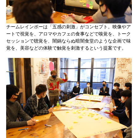
チームレインボーは「五感の刺激」がコンセプト。映像やア
ートで視覚を、アロマやカフェの食事などで嗅覚を、トーク
セッションで聴覚を、闇鍋ならぬ暗闇食堂のような企画で味
覚を、美容などの体験で触覚を刺激するという提案です。