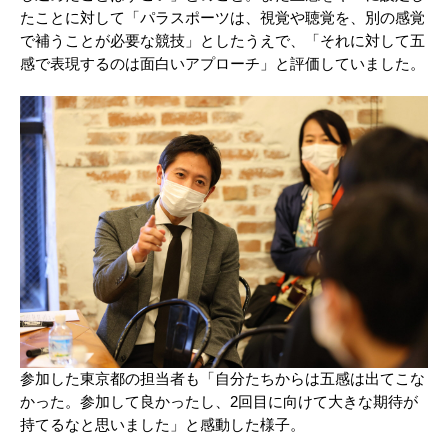
たことに対して「パラスポーツは、視覚や聴覚を、別の感覚
で補うことが必要な競技」としたうえで、「それに対して五
感で表現するのは面白いアプローチ」と評価していました。
参加した東京都の担当者も「自分たちからは五感は出てこな
かった。参加して良かったし、2回目に向けて大きな期待が
持てるなと思いました」と感動した様子。