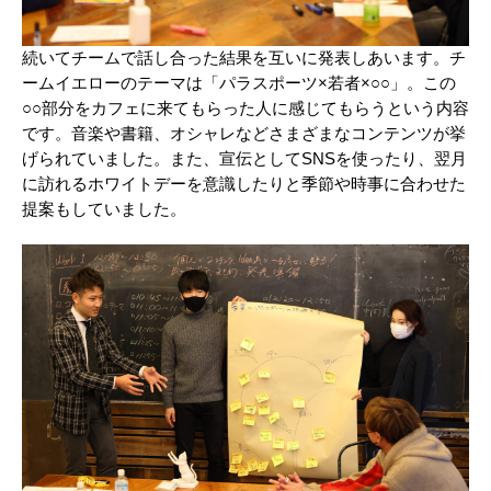
続いてチームで話し合った結果を互いに発表しあいます。チ
ームイエローのテーマは「パラスポーツ×若者×○○」。この
○○部分をカフェに来てもらった人に感じてもらうという内容
です。音楽や書籍、オシャレなどさまざまなコンテンツが挙
げられていました。また、宣伝としてSNSを使ったり、翌月
に訪れるホワイトデーを意識したりと季節や時事に合わせた
提案もしていました。