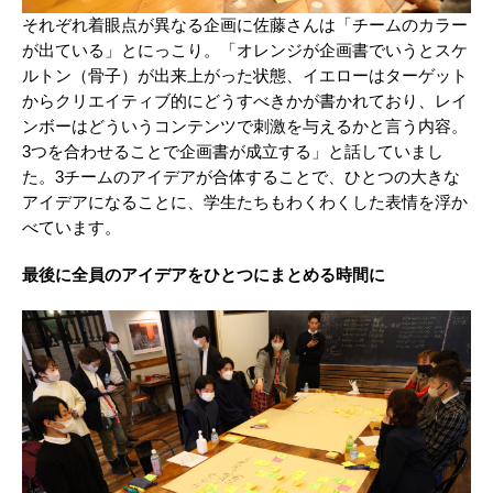
それぞれ着眼点が異なる企画に佐藤さんは「チームのカラー
が出ている」とにっこり。「オレンジが企画書でいうとスケ
ルトン（骨子）が出来上がった状態、イエローはターゲット
からクリエイティブ的にどうすべきかが書かれており、レイ
ンボーはどういうコンテンツで刺激を与えるかと言う内容。
3つを合わせることで企画書が成立する」と話していまし
た。3チームのアイデアが合体することで、ひとつの大きな
アイデアになることに、学生たちもわくわくした表情を浮か
べています。
最後に全員のアイデアをひとつにまとめる時間に