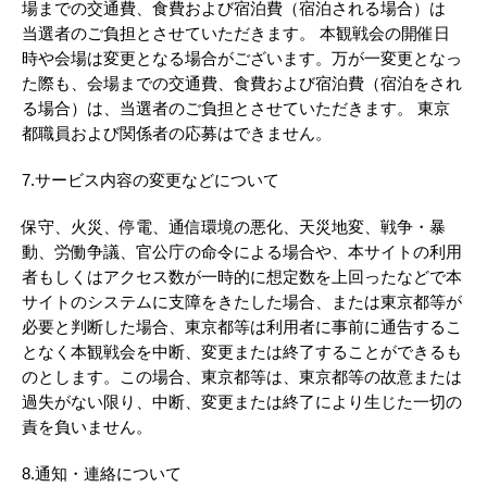
場までの交通費、食費および宿泊費（宿泊される場合）は
当選者のご負担とさせていただきます。 本観戦会の開催日
時や会場は変更となる場合がございます。万が一変更となっ
た際も、会場までの交通費、食費および宿泊費（宿泊をされ
る場合）は、当選者のご負担とさせていただきます。 東京
都職員および関係者の応募はできません。
7.サービス内容の変更などについて
保守、火災、停電、通信環境の悪化、天災地変、戦争・暴
動、労働争議、官公庁の命令による場合や、本サイトの利用
者もしくはアクセス数が一時的に想定数を上回ったなどで本
サイトのシステムに支障をきたした場合、または東京都等が
必要と判断した場合、東京都等は利用者に事前に通告するこ
となく本観戦会を中断、変更または終了することができるも
のとします。この場合、東京都等は、東京都等の故意または
過失がない限り、中断、変更または終了により生じた一切の
責を負いません。
8.通知・連絡について