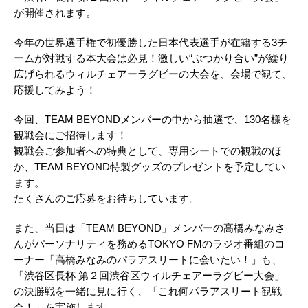
が開催されます。
今年の世界選手権で初優勝した日本代表選手が在籍する3チ
ームが対戦する本大会は必見！激しい“ぶつかり合い”が繰り
広げられるウィルチェアーラグビーの大会を、会場で観て、
応援してみよう！
今回、TEAM BEYONDメンバーの中から抽選で、130名様を
観戦会にご招待します！
観戦会ご参加者への特典として、専用シートでの観戦のほ
か、TEAM BEYOND特製グッズのプレゼントを予定してい
ます。
たくさんのご応募をお待ちしています。
また、当日は「TEAM BEYOND」メンバーの高橋みなみさ
んがパーソナリティを務めるTOKYO FMのラジオ番組のコ
ーナー「高橋みなみのパラアスリートに会いたい！」も、
「渋谷区長杯 第２回渋谷区ウィルチェアーラグビー大会」
の決勝戦を一緒に見に行く、「これ何パラアスリート観戦
会！」を実施します。