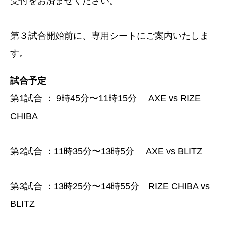
受付をお済ませください。
第３試合開始前に、専用シートにご案内いたしま
す。
試合予定
第1試合 ： 9時45分〜11時15分 AXE vs RIZE
CHIBA
第2試合 ：11時35分〜13時5分 AXE vs BLITZ
第3試合 ：13時25分〜14時55分 RIZE CHIBA vs
BLITZ