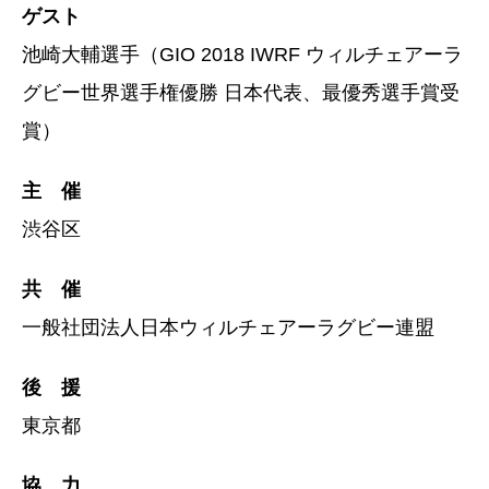
ゲスト
池崎大輔選手（GIO 2018 IWRF ウィルチェアーラ
グビー世界選手権優勝 日本代表、最優秀選手賞受
賞）
主 催
渋谷区
共 催
一般社団法人日本ウィルチェアーラグビー連盟
後 援
東京都
協 力