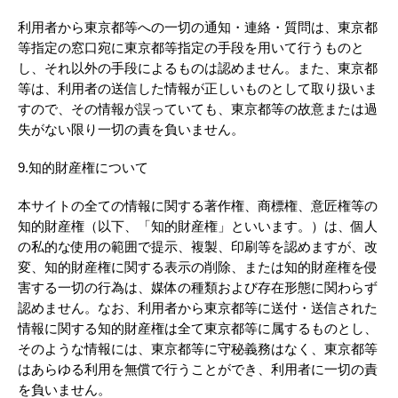
利用者から東京都等への一切の通知・連絡・質問は、東京都
等指定の窓口宛に東京都等指定の手段を用いて行うものと
し、それ以外の手段によるものは認めません。また、東京都
等は、利用者の送信した情報が正しいものとして取り扱いま
すので、その情報が誤っていても、東京都等の故意または過
失がない限り一切の責を負いません。
9.知的財産権について
本サイトの全ての情報に関する著作権、商標権、意匠権等の
知的財産権（以下、「知的財産権」といいます。）は、個人
の私的な使用の範囲で提示、複製、印刷等を認めますが、改
変、知的財産権に関する表示の削除、または知的財産権を侵
害する一切の行為は、媒体の種類および存在形態に関わらず
認めません。なお、利用者から東京都等に送付・送信された
情報に関する知的財産権は全て東京都等に属するものとし、
そのような情報には、東京都等に守秘義務はなく、東京都等
はあらゆる利用を無償で行うことができ、利用者に一切の責
を負いません。