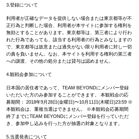
3.登録について
利用者が正確なデータを提供しない場合または東京都等が不
正行為と判断した場合、利用者が本サイトに参加する権利を
無効とすることがあります。東京都等は、第三者により行わ
れた行為であっても、該当する利用者の行為とみなしますの
で、東京都等は故意または過失がない限り利用者に対し一切
の責を負いません。なお、本サイトを利用する権利の第三者
への譲渡、その他の処分または貸与は認めません。
4.観戦会参加について
日本国の居住者であって、TEAM BEYONDにメンバー登録
いただいた方のみ参加することができます。 本観戦会の応
募期間： 2018年9月28日(金曜日)〜10月11日(木曜日)23:59 ※
本観戦会は、重複当選はできません。 ※本観戦会応募期間
終了までにTEAM BEYONDにメンバー登録を行っていただ
き、参加申し込みを行った方が抽選の対象となります。
5.当選発表について