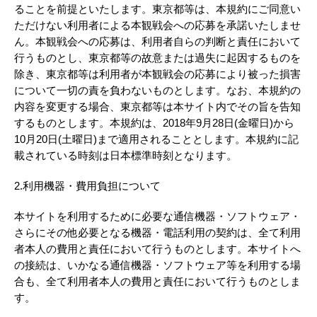
ることを前提といたします。東京都等は、本規約にご同意い
ただけない利用者による本観戦会への応募を承諾いたしませ
ん。本観戦会への応募は、利用者自らの判断と責任において
行うものとし、東京都等の故意または過失に起因するものを
除き、東京都等は利用者が本観戦会の応募により被った損害
について一切の責を負わないものとします。なお、本規約の
内容を変更する場合、東京都等は本サイト内でその旨を告知
するものとします。本規約は、2018年9月28日(金曜日)から
10月20日(土曜日)まで適用されることとします。本規約に記
載されている時刻は日本標準時刻となります。
2.利用機器・費用負担について
本サイトを利用するために必要な通信機器・ソフトウェア・
さらにその他必要となる機器・電話利用の契約は、全て利用
者本人の費用と責任において行うものとします。本サイトへ
の接続は、いかなる通信機器・ソフトウェア等を利用する場
合も、全て利用者本人の費用と責任において行うものとしま
す。