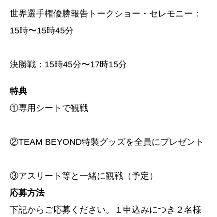
世界選手権優勝報告トークショー・セレモニー：
15時〜15時45分
決勝戦：15時45分〜17時15分
特典
①専用シートで観戦
②TEAM BEYOND特製グッズを全員にプレゼント
③アスリート等と一緒に観戦（予定）
応募方法
下記からご応募ください。１申込みにつき２名様