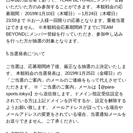
日本国の居住者であって、TEAM BEYONDにメンバー登録
いただいた方のみ参加することができます。 本観戦会の応
募期間： 2019年1月10日（木曜日）～1月24日（木曜日）
23:59まで ※お一人様一回限りの応募となります。重複当選
はできません。 ※本観戦会応募期間終了までにTEAM
BEYONDにメンバー登録を行っていただき、参加申し込み
を行った方が抽選の対象となります。
5.当選発表について
ご当選は、応募期間終了後、厳正なる抽選の上決定いたしま
す。 本観戦会の当選発表は、2019年1月25日（金曜日）の
「ご当選のご案内」のメールのご連絡をもって代えさせてい
ただきます。 ※「ご当選のご案内」メールは【@para-
sports.tokyo】から送信致します。ドメイン指定受信設定を
されている方は上記ドメインを許可するか、設定を解除する
ようお願い致します。 メールアドレスが誤っている場合や
メールアドレスの変更をされている場合、当選通知メールを
お送りできません。ご了承ください。