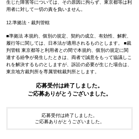
生じた障害等については、その原因に拘らず、東京都等は利
用者に対して一切の責を負いません。
12.準拠法・裁判管轄
■準拠法 本規約、個別の規定、契約の成立、有効性、解釈、
履行等に関しては、日本法が適用されるものとします。 ■裁
判管轄 東京都等と利用者との間で本規約、個別の規定に関
連する紛争が発生したときは、両者で誠意をもって協議しこ
れを解決するものとしますが、訴訟の必要が生じた場合は、
東京地方裁判所を専属管轄裁判所とします。
応募受付は終了しました。
ご応募ありがとうございました。
応募受付は終了しました。
ご応募ありがとうございました。