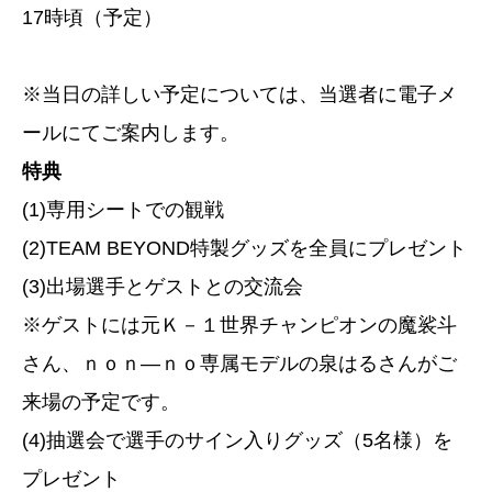
17時頃（予定）
※当日の詳しい予定については、当選者に電子メ
ールにてご案内します。
特典
(1)専用シートでの観戦
(2)TEAM BEYOND特製グッズを全員にプレゼント
(3)出場選手とゲストとの交流会
※ゲストには元Ｋ－１世界チャンピオンの魔裟斗
さん、ｎｏｎ―ｎｏ専属モデルの泉はるさんがご
来場の予定です。
(4)抽選会で選手のサイン入りグッズ（5名様）を
プレゼント