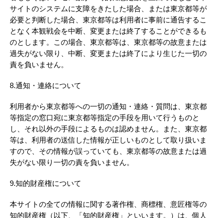
サイトのシステムに支障をきたした場合、または東京都等が
必要と判断した場合、東京都等は利用者に事前に通告するこ
となく本観戦会を中断、変更または終了することができるも
のとします。この場合、東京都等は、東京都等の故意または
過失がない限り、中断、変更または終了により生じた一切の
責を負いません。
8.通知・連絡について
利用者から東京都等への一切の通知・連絡・質問は、東京都
等指定の窓口宛に東京都等指定の手段を用いて行うものと
し、それ以外の手段によるものは認めません。また、東京都
等は、利用者の送信した情報が正しいものとして取り扱いま
すので、その情報が誤っていても、東京都等の故意または過
失がない限り一切の責を負いません。
9.知的財産権について
本サイトの全ての情報に関する著作権、商標権、意匠権等の
知的財産権（以下、「知的財産権」といいます。）は、個人