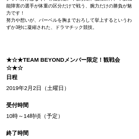
能障害の選手が体重の区分だけで戦う、腕力だけの勝負が魅
力です！
努力や想いが、バーベルを胸までおろして挙上するというわ
ずか3秒に凝縮された、ドラマチック競技。
★☆★TEAM BEYONDメンバー限定！観戦会
☆★☆
日程
2019年2月2日（土曜日）
受付時間
10時～14時頃（予定）
終了時間