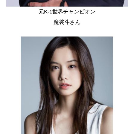
元K-1世界チャンピオン
魔裟斗さん