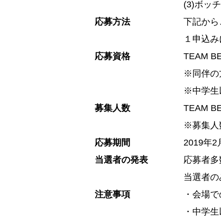
(3)ボ
応募方法
下記から
１申込み
応募資格
TEAM 
※同伴の
※中学生
募集人数
TEAM 
※募集人
応募期間
2019年
当選者の発表
応募者多
当選者の
注意事項
・会場で
・中学生