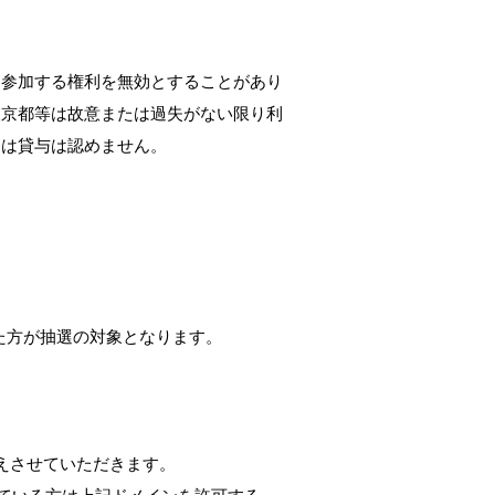
に参加する権利を無効とすることがあり
東京都等は故意または過失がない限り利
たは貸与は認めません。
った方が抽選の対象となります。
代えさせていただきます。