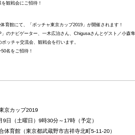
名様を観戦会にご招待！
総合体育館にて、「ボッチャ東京カップ2019」が開催されます！
 UP」のナビゲーター、一木広治さん、Chigusaさんとゲスト／小森隼（GEN
とのボッチャ交流会、観戦会を行います。
ー50名をご招待！
東京カップ2019
3月9日（土曜日）9時30分～17時（予定）
合体育館（東京都武蔵野市吉祥寺北町5-11-20）