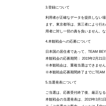
3.登録について
利用者が正確なデータを提供しない場
ます。東京都等は、第三者により行わ
用者に対し一切の責を負いません。な
4.本観戦会への応募について
日本国の居住者であって、TEAM B
本観戦会の応募期間： 2019年2月21日(
※本観戦会は、重複当選はできません
※本観戦会応募期間終了までにTEAM
5.当選発表について
ご当選は、応募受付終了後、厳正なる
本観戦会の当選発表は、2019年3月