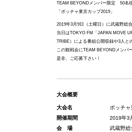
TEAM BEYONDメンバー限定 50
「ボッチャ東京カップ2019」
2019年3月9日（土曜日）に武蔵野
当日はTOKYO FM「JAPAN MOVE
TRIBE）による番組公開収録や3人
この観戦会にTEAM BEYONDメンバ
是非、ご応募下さい！
大会概要
大会名
ボッチャ
開催期間
2019年
会 場
武蔵野総