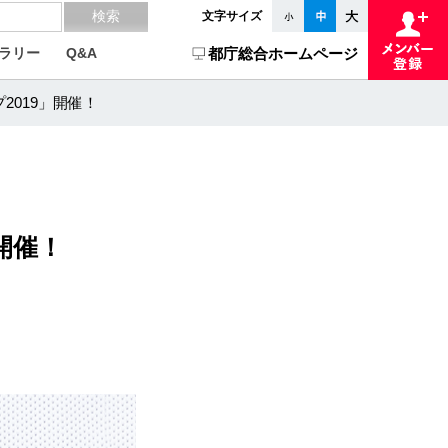
文字サイズ
ラリー
Q&A
都庁総合ホームページ
019」開催！
開催！