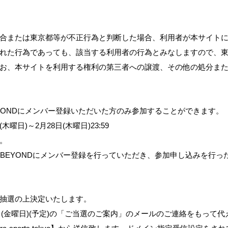
合または東京都等が不正行為と判断した場合、利用者が本サイト
れた行為であっても、該当する利用者の行為とみなしますので、
お、本サイトを利用する権利の第三者への譲渡、その他の処分ま
EYONDにメンバー登録いただいた方のみ参加することができます。
木曜日)～2月28日(木曜日)23:59
。
 BEYONDにメンバー登録を行っていただき、参加申し込みを行
抽選の上決定いたします。
1日(金曜日)(予定)の「ご当選のご案内」のメールのご連絡をもって