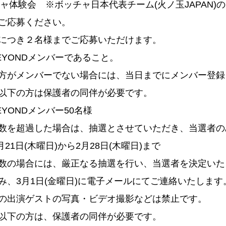
ッチャ体験会 ※ボッチャ日本代表チーム(火ノ玉JAPAN
ご応募ください。
につき２名様までご応募いただけます。
BEYONDメンバーであること。
方がメンバーでない場合には、当日までにメンバー登録
以下の方は保護者の同伴が必要です。
BEYONDメンバー50名様
数を超過した場合は、抽選とさせていただき、当選者の
2月21日(木曜日)から2月28日(木曜日)まで
数の場合には、厳正なる抽選を行い、当選者を決定いた
み、3月1日(金曜日)に電子メールにてご連絡いたします
の出演ゲストの写真・ビデオ撮影などは禁止です。
以下の方は、保護者の同伴が必要です。