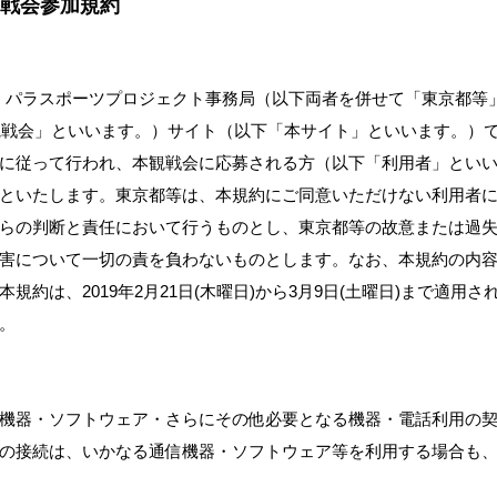
観戦会参加規約
TOKYO パラスポーツプロジェクト事務局（以下両者を併せて「東京
本観戦会」といいます。）サイト（以下「本サイト」といいます。）
に従って行われ、本観戦会に応募される方（以下「利用者」とい
といたします。東京都等は、本規約にご同意いただけない利用者
らの判断と責任において行うものとし、東京都等の故意または過
害について一切の責を負わないものとします。なお、本規約の内
規約は、2019年2月21日(木曜日)から3月9日(土曜日)まで適用
。
機器・ソフトウェア・さらにその他必要となる機器・電話利用の
の接続は、いかなる通信機器・ソフトウェア等を利用する場合も