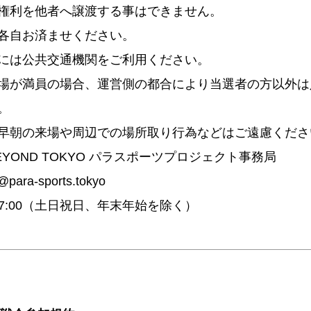
権利を他者へ譲渡する事はできません。
各自お済ませください。
には公共交通機関をご利用ください。
場が満員の場合、運営側の都合により当選者の方以外は
。
早朝の来場や周辺での場所取り行為などはご遠慮くださ
BEYOND TOKYO パラスポーツプロジェクト事務局
@para-sports.tokyo
～17:00（土日祝日、年末年始を除く）