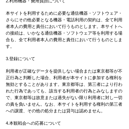
2.利用機器・費用負担について
本サイトを利用するために必要な通信機器・ソフトウェア・
さらにその他必要となる機器・電話利用の契約は、全て利用
者本人の費用と責任において行うものとします。本サイトへ
の接続は、いかなる通信機器・ソフトウェア等を利用する場
合も、全て利用者本人の費用と責任において行うものとしま
す。
3.登録について
利用者が正確なデータを提供しない場合または東京都等が不
正行為と判断した場合、利用者が本サイトに参加する権利を
無効とすることがあります。東京都等は、第三者により行わ
れた行為であっても、該当する利用者の行為とみなしますの
で、東京都等は故意または過失がない限り利用者に対し一切
の責を負いません。なお、本サイトを利用する権利の第三者
への譲渡、その他の処分または貸与は認めません。
4.本観戦会への応募について