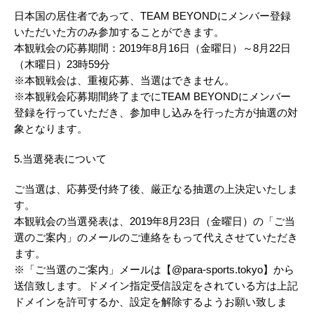
日本国の居住者であって、TEAM BEYONDにメンバー登録
いただいた方のみ参加することができます。
本観戦会の応募期間：2019年8月16日（金曜日）～8月22日
（木曜日）23時59分
※本観戦会は、重複応募、当選はできません。
※本観戦会応募期間終了までにTEAM BEYONDにメンバー
登録を行っていただき、参加申し込みを行った方が抽選の対
象となります。
5.当選発表について
ご当選は、応募受付終了後、厳正なる抽選の上決定いたしま
す。
本観戦会の当選発表は、2019年8月23日（金曜日）の「ご当
選のご案内」のメールのご連絡をもって代えさせていただき
ます。
※「ご当選のご案内」メールは【@para-sports.tokyo】から
送信致します。ドメイン指定受信設定をされている方は上記
ドメインを許可するか、設定を解除するようお願い致しま