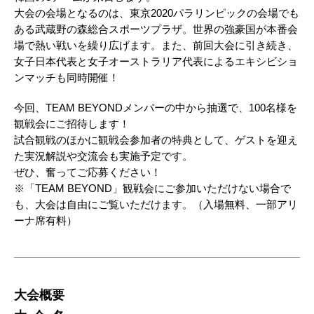
大会の会場となるのは、東京2020パラリンピックの会場でも
ある武蔵野の森総合スポーツプラザ。世界の強豪国が本番会
場で熱い戦いを繰り広げます。また、前回大会に引き続き、
女子日本代表と女子オーストラリア代表によるエキシビショ
ンマッチも同時開催！
今回、TEAM BEYONDメンバーの中から抽選で、100名様を
観戦会にご招待します！
試合観戦のほかに観戦会参加者の特典として、ゲストを迎え
た実況解説や交流会も実施予定です。
ぜひ、奮ってご応募ください！
※「TEAM BEYOND」観戦会にご参加いただけない場合で
も、大会は自由にご覧いただけます。（入場無料、一部アリ
ーナ席有料）
大会概要