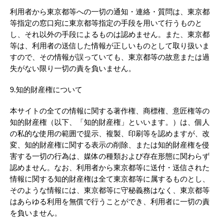
利用者から東京都等への一切の通知・連絡・質問は、東京都
等指定の窓口宛に東京都等指定の手段を用いて行うものと
し、それ以外の手段によるものは認めません。また、東京都
等は、利用者の送信した情報が正しいものとして取り扱いま
すので、その情報が誤っていても、東京都等の故意または過
失がない限り一切の責を負いません。
9.知的財産権について
本サイトの全ての情報に関する著作権、商標権、意匠権等の
知的財産権（以下、「知的財産権」といいます。）は、個人
の私的な使用の範囲で提示、複製、印刷等を認めますが、改
変、知的財産権に関する表示の削除、または知的財産権を侵
害する一切の行為は、媒体の種類および存在形態に関わらず
認めません。なお、利用者から東京都等に送付・送信された
情報に関する知的財産権は全て東京都等に属するものとし、
そのような情報には、東京都等に守秘義務はなく、東京都等
はあらゆる利用を無償で行うことができ、利用者に一切の責
を負いません。