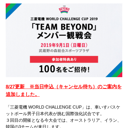
8/27更新 ※当日申込（キャンセル待ち）のご案内を
追加しました。
「三菱電機 WORLD CHALLENGE CUP」は、車いすバスケ
ットボール男子日本代表が挑む国際強化試合です。
３回目の開催となる今大会では、オーストラリア、イラン、
韓国の3チームが来日します。