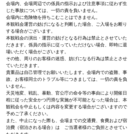
会場内、会場周辺での係員の指示および注意事項に従わず生
じた事故については、一切の責を負いません。
会場内に危険物を持ちこむことはできません。
本観戦会運営の妨げになると判断した場合、ご入場をお断り
する場合がございます。
本観戦会の演出・運営の妨げとなる行為は禁止とさせていた
だきます。係員の指示に従っていただけない場合、即時に退
場いただく場合がございます。
その他、周りのお客様の迷惑、妨げになる行為は禁止とさせ
ていただきます。
貴重品は自己管理でお願いいたします。会場内での盗難、事
故、お客様同士のトラブル等につきましては、一切の責を負
いません。
天災地変、戦乱、暴動、官公庁の命令等の事由により開催日
程に従った安全かつ円滑な実施が不可能となった場合は、本
観戦会を中止もしくは内容を変更する場合がございますので
予めご了承ください。
また、中止になった際も、会場までの交通費、食費および宿
泊費（宿泊される場合）は ご当選者様のご負担とさせてい