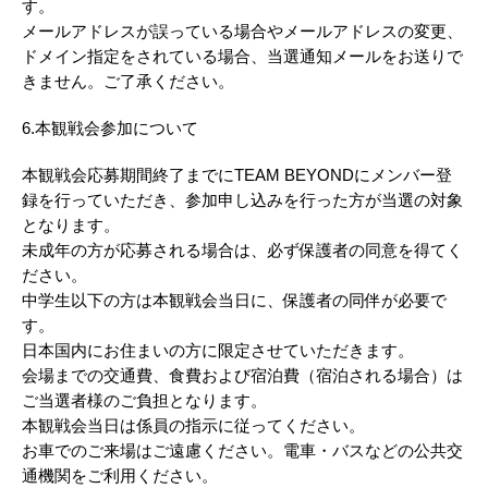
す。
メールアドレスが誤っている場合やメールアドレスの変更、
ドメイン指定をされている場合、当選通知メールをお送りで
きません。ご了承ください。
6.本観戦会参加について
本観戦会応募期間終了までにTEAM BEYONDにメンバー登
録を行っていただき、参加申し込みを行った方が当選の対象
となります。
未成年の方が応募される場合は、必ず保護者の同意を得てく
ださい。
中学生以下の方は本観戦会当日に、保護者の同伴が必要で
す。
日本国内にお住まいの方に限定させていただきます。
会場までの交通費、食費および宿泊費（宿泊される場合）は
ご当選者様のご負担となります。
本観戦会当日は係員の指示に従ってください。
お車でのご来場はご遠慮ください。電車・バスなどの公共交
通機関をご利用ください。