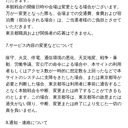
ただきます。
本観戦会の開催日時や会場は変更となる場合がございます。
万が一変更となった際も、会場までの交通費、食費および宿
泊費（宿泊をされる場合）は、ご当選者様のご負担とさせて
いただきます。
東京都職員および関係者の応募はできません。
7.サービス内容の変更などについて
保守、火災、停電、通信環境の悪化、天災地変、戦争・暴
動、労働争議、官公庁の命令による場合や、本サイトの利用
者もしくはアクセス数が一時的に想定数を上回ったなどで本
サイトのシステムに支障をきたした場合、または東京都等が
必要と判断した場合、東京都等は利用者に事前に通告するこ
となく本観戦会を中断、変更または終了することができるも
のとします。この場合、東京都等は、東京都等の故意または
過失がない限り、中断、変更または終了により生じた一切の
責を負いません。
8.通知・連絡について