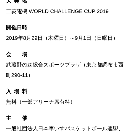
大 会 名
三菱電機 WORLD CHALLENGE CUP 2019
開催日時
2019年8月29日（木曜日）～9月1日（日曜日）
会 場
武蔵野の森総合スポーツプラザ（東京都調布市西
町290-11）
入 場 料
無料（一部アリーナ席有料）
主 催
一般社団法人日本車いすバスケットボール連盟、