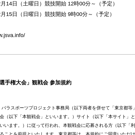
12月14日（土曜日）競技開始 12時00分～（予定）
12月15日（日曜日）競技開始 9時00分～（予定）
.jsva.info/
選手権大会」観戦会 参加規約
OKYO パラスポーツプロジェクト事務局（以下両者を併せて「東京都
会（以下「本観戦会」といいます。）サイト（以下「本サイト」
いいます。）に従って行われ、本観戦会に応募される方（以下「
ることを前提といたします。東京都等は、本規約にご同意いただ