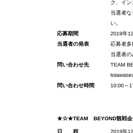
ク、イン
当選者な
い。
応募期間
2019年
当選者の発表
応募者多
当選者の
問い合わせ先
TEAM 
toiawase
問い合わせ時間
10:00
★☆★TEAM BEYOND観
日 程
2019年