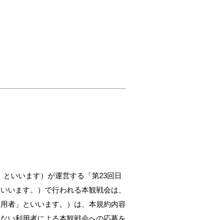
等」といいます）が運営する「第23回日
といいます。）で行われる本観戦会は、
利用者」といいます。）は、本規約内容
けない利用者による本観戦会への応募を