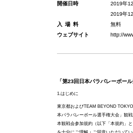
開催日時
2019年
2019年
入 場 料
無料
ウェブサイト
http://www
「第23回日本パラバレーボール
1.はじめに
東京都およびTEAM BEYOND T
本パラバレーボール選手権大会」観戦
本観戦会参加規約（以下「本規約」と
を十分にご理解・ご同意いただいてい