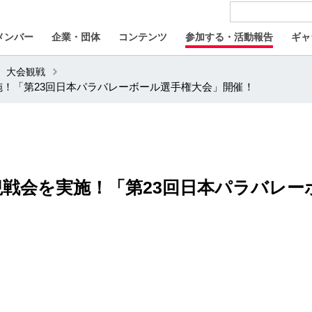
メンバー
企業・団体
コンテンツ
参加する・活動報告
ギャ
大会観戦
を実施！「第23回日本パラバレーボール選手権大会」開催！
D」観戦会を実施！「第23回日本パラバレ