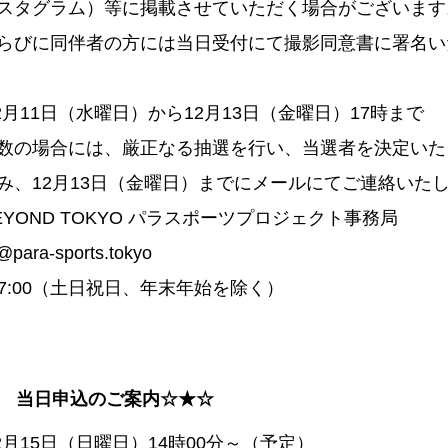
スタグラム）等に掲載させていただく場合がございます
らびに同伴者の方には当日受付にて撮影同意書に署名い
12月11日（水曜日）から12月13日（金曜日）17時まで
数の場合には、厳正なる抽選を行い、当選者を決定いた
み、12月13日（金曜日）までにメールにてご連絡いた
BEYOND TOKYO パラスポーツプロジェクト事務局
@para-sports.tokyo
～17:00（土日祝日、年末年始を除く）
戦会 当日申込のご案内☆★☆
12月15日（日曜日）14時00分～（予定）