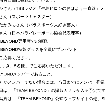
前も自由に観戦いただけます。
シさん（TBSラジオ「生島ヒロシのおはよう一直線」
さん（スポーツキャスター）
たかみちさん（パラスポーツ大好き芸人）
さん（日本パラバレーボール協会代表理事）
AM BEYOND専用席での観戦
AM BEYOND特製グッズを全員にプレゼント
ご応募ください。
につき、5名様までご応募いただけます。
BEYONDメンバーであること。
方がメンバーでない場合には、当日までにメンバー登録
日は、「TEAM BEYOND」の撮影カメラが入る予定で
写真は、「TEAM BEYOND」公式ウェブサイトの他、