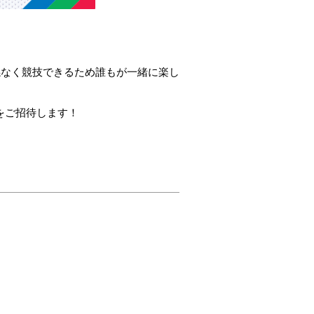
係なく競技できるため誰もが一緒に楽し
様をご招待します！