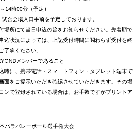
分～14時00分（予定）
 試合会場入口手前を予定しております。
付場所にて当日申込の旨をお知らせください。先着順で
申込状況によっては、上記受付時間に関わらず受付を終
ご了承ください。
BEYONDメンバーであること。
込時に、携帯電話・スマートフォン・タブレット端末でTE
画面をご提示いただき確認させていただきます。その場
コンで登録されている場合は、お手数ですがプリントア
日本パラバレーボール選手権大会