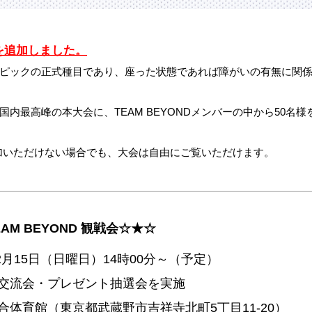
内を追加しました。
ピックの正式種目であり、座った状態であれば障がいの有無に関
内最高峰の本大会に、TEAM BEYONDメンバーの中から50名
ご参加いただけない場合でも、大会は自由にご覧いただけます。
M BEYOND 観戦会☆★☆
12月15日（日曜日）14時00分～（予定）
交流会・プレゼント抽選会を実施
合体育館（東京都武蔵野市吉祥寺北町5丁目11-20）