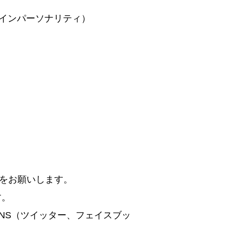
メインパーソナリティ）
をお願いします。
す。
SNS（ツイッター、フェイスブッ