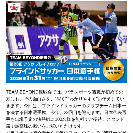
TEAM BEYOND観戦会では、パラスポーツ観戦が初めての
方にも、その面白さを、”深く” “わかりやすく”お伝えしてい
きます。今回は、ブラインドサッカーのクラブチーム日本一
を決する日本選手権。今年、23回目を迎えます。日本代表選
手も出場予定の決勝戦に100名様を無料でご招待。スタンド
席で最高峰の戦いをご覧いただけます。​
パラスポーツ初心者から長年のファンの方まで、観戦ナビゲ