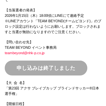
【当落選者の発表​】 ​
2026年1月15日（木）18:00頃にLINEにて連絡予定​
※LINEアカウント「TEAM BEYOND(チームビヨンド)」のブ
ロック設定は行わないようにお願いします。ブロックされま
すと当選が無効になりますのでご注意ください。​
​【問い合わせ先】​ ​
TEAM BEYOND イベント事務局​
teambeyond@nhk-p.co.jp
申し込みは終了しました
【大 会 名】​​
「第23回 アクサ ブレイブカップ ブラインドサッカー®日本
選手権」 ​
【開催日程​】​