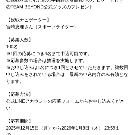
③TEAM BEYOND公式グッズのプレゼント​
【観戦ナビゲーター】​
宮崎恵理さん（スポーツライター）​
【募集人数】 ​
100名 ​
※1回の応募につき4名まで申込可能です。​
※応募多数の場合は抽選を実施します。​
※お申し込みは1名につき1回とさせていただきます。複数回
申し込みをされている場合は、最新の申込内容のみ有効とな
ります。​
【応募方法​】​
公式LINEアカウントの応募フォームからお申し込みくださ
い。​
【応募期間​】​
2025年12月15日（月）から2026年1月8日（木） 23:59ま
で ​