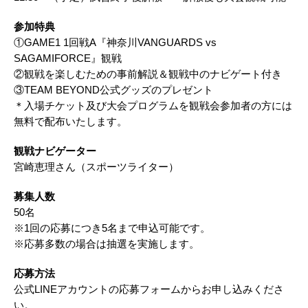
参加特典​
①GAME1 1回戦A『神奈川VANGUARDS vs
SAGAMIFORCE』観戦
②観戦を楽しむための事前解説＆観戦中のナビゲート付き
③TEAM BEYOND公式グッズのプレゼント
＊入場チケット及び大会プログラムを観戦会参加者の方には
無料で配布いたします。
観戦ナビゲーター
宮崎恵理さん（スポーツライター）
募集人数​
50名
※1回の応募につき5名まで申込可能です。
※応募多数の場合は抽選を実施します。
応募方法​
公式LINEアカウントの応募フォームからお申し込みくださ
い。