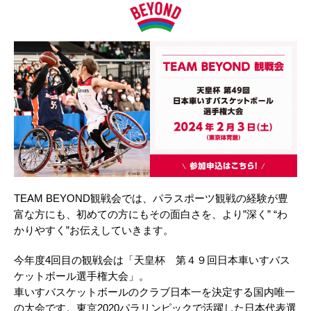
TEAM BEYOND観戦会では、パラスポーツ観戦の経験が豊
富な方にも、初めての方にもその面白さを、より”深く” “わ
かりやすく”お伝えしていきます。
今年度4回目の観戦会は「天皇杯 第４９回日本車いすバス
ケットボール選手権大会」。
車いすバスケットボールのクラブ日本一を決定する国内唯一
の大会です。東京2020パラリンピックで活躍した日本代表選