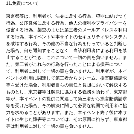
11.免責について
東京都等は、利用者が、法令に反する行為、犯罪に結びつく
行為、公序良俗に反する行為、他人の権利やプライバシーを
侵害する行為、架空のまたは第三者のメールアドレスを利用
する行為、本イベントや本サイトのセキュリティやシステム
を破壊する行為、その他の不当な行為を行っていると判断し
た場合、何ら通知することなく、当該利用者による利用を禁
止することができ、これについて一切の責を負いません。ま
た、第三者がこれらの行為を行ったことによる損害につい
て、利用者に対して一切の責を負いません。利用者が、本イ
ベントの利用に関連して第三者からクレーム、損害賠償請求
等を受けた場合、利用者自らの責任と負担において解決する
ものとし、東京都等は解決に協力する義務を負わず、東京都
等が、本イベントの提供に関連して第三者から損害賠償請求
等を受けた場合、その解決に関して必要な範囲で利用者に協
力を求めることがあります。また、本イベント終了後に本サ
イトに生じた障害等については、その原因に拘らず、東京都
等は利用者に対して一切の責を負いません。