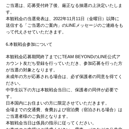
ご当選は、応募受付終了後、厳正なる抽選の上決定いたしま
す。
本観戦会の当選発表は、2022年11月11日（金曜日）以降に
送信する「ご当選のご案内」のLINEメッセージのご連絡をも
って代えさせていただきます。
6.本観戦会参加について
本観戦会応募期間終了までにTEAM BEYONDのLINE公式ア
カウント友だち登録を行っていただき、参加応募を行った方
が当選の対象となります。
未成年の方が応募される場合は、必ず保護者の同意を得てく
ださい。
中学生以下の方は本観戦会当日に、保護者の同伴が必要で
す。
日本国内にお住まいの方に限定させていただきます。
会場までの交通費、食費および宿泊費（宿泊される場合）は
ご当選者様のご負担となります。
本観戦会当日は係員の指示に従ってください。