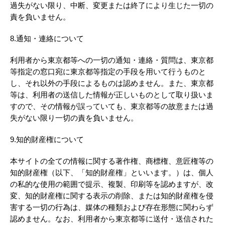
過失がない限り、中断、変更または終了により生じた一切の
責を負いません。
8.通知・連絡について
利用者から東京都等への一切の通知・連絡・質問は、東京都
等指定の窓口宛に東京都等指定の手段を用いて行うものと
し、それ以外の手段によるものは認めません。また、東京都
等は、利用者の送信した情報が正しいものとして取り扱いま
すので、その情報が誤っていても、東京都等の故意または過
失がない限り一切の責を負いません。
9.知的財産権について
本サイトの全ての情報に関する著作権、商標権、意匠権等の
知的財産権（以下、「知的財産権」といいます。）は、個人
の私的な使用の範囲で提示、複製、印刷等を認めますが、改
変、知的財産権に関する表示の削除、または知的財産権を侵
害する一切の行為は、媒体の種類および存在形態に関わらず
認めません。なお、利用者から東京都等に送付・送信された