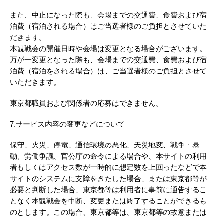
また、中止になった際も、会場までの交通費、食費および宿
泊費（宿泊される場合）はご当選者様のご負担とさせていた
だきます。
本観戦会の開催日時や会場は変更となる場合がございます。
万が一変更となった際も、会場までの交通費、食費および宿
泊費（宿泊をされる場合）は、ご当選者様のご負担とさせて
いただきます。
東京都職員および関係者の応募はできません。
7.サービス内容の変更などについて
保守、火災、停電、通信環境の悪化、天災地変、戦争・暴
動、労働争議、官公庁の命令による場合や、本サイトの利用
者もしくはアクセス数が一時的に想定数を上回ったなどで本
サイトのシステムに支障をきたした場合、または東京都等が
必要と判断した場合、東京都等は利用者に事前に通告するこ
となく本観戦会を中断、変更または終了することができるも
のとします。この場合、東京都等は、東京都等の故意または