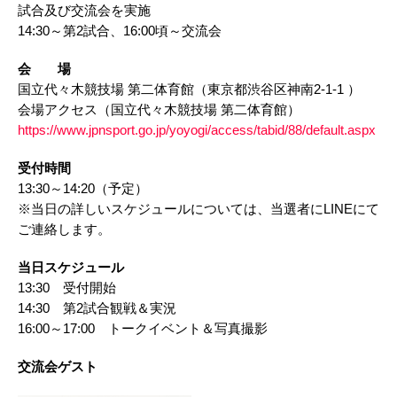
試合及び交流会を実施
14:30～第2試合、16:00頃～交流会​
​会 場​
国立代々木競技場 第二体育館（東京都渋谷区神南2-1-1 ）​
会場アクセス（国立代々木競技場 第二体育館）​
https://www.jpnsport.go.jp/yoyogi/access/tabid/88/default.aspx
受付時間​
13:30～14:20（予定）
※当日の詳しいスケジュールについては、当選者にLINEにて
ご連絡します。
当日スケジュール​
13:30 受付開始​
14:30 第2試合観戦＆実況​
16:00～17:00 トークイベント＆写真撮影​​​
交流会ゲスト​