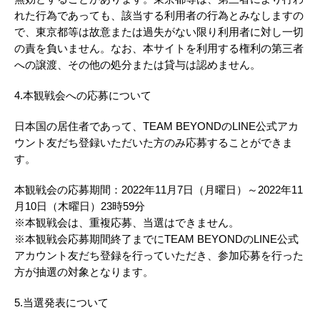
れた行為であっても、該当する利用者の行為とみなしますの
で、東京都等は故意または過失がない限り利用者に対し一切
の責を負いません。なお、本サイトを利用する権利の第三者
への譲渡、その他の処分または貸与は認めません。
4.本観戦会への応募について
日本国の居住者であって、TEAM BEYONDのLINE公式アカ
ウント友だち登録いただいた方のみ応募することができま
す。
本観戦会の応募期間：2022年11月7日（月曜日）～2022年11
月10日（木曜日）23時59分
※本観戦会は、重複応募、当選はできません。
※本観戦会応募期間終了までにTEAM BEYONDのLINE公式
アカウント友だち登録を行っていただき、参加応募を行った
方が抽選の対象となります。
5.当選発表について