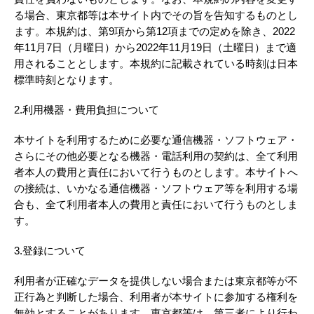
る場合、東京都等は本サイト内でその旨を告知するものとし
ます。本規約は、第9項から第12項までの定めを除き、2022
年11月7日（月曜日）から2022年11月19日（土曜日）まで適
用されることとします。本規約に記載されている時刻は日本
標準時刻となります。
2.利用機器・費用負担について
本サイトを利用するために必要な通信機器・ソフトウェア・
さらにその他必要となる機器・電話利用の契約は、全て利用
者本人の費用と責任において行うものとします。本サイトへ
の接続は、いかなる通信機器・ソフトウェア等を利用する場
合も、全て利用者本人の費用と責任において行うものとしま
す。
3.登録について
利用者が正確なデータを提供しない場合または東京都等が不
正行為と判断した場合、利用者が本サイトに参加する権利を
無効とすることがあります。東京都等は、第三者により行わ