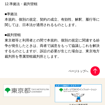
12.準拠法・裁判管轄
■準拠法
本規約、個別の規定、契約の成立、有効性、解釈、履行等に
関しては、日本法が適用されるものとします。
■裁判管轄
東京都等と利用者との間で本規約、個別の規定に関連する紛
争が発生したときは、両者で誠意をもって協議しこれを解決
するものとしますが、訴訟の必要が生じた場合は、東京地方
裁判所を専属管轄裁判所とします。
スポーツ推進本部