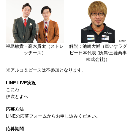
福島敏貴・高木貫太（ストレ
解説：池崎大輔（車いすラグ
ッチーズ）​
ビー日本代表 (所属:三菱商事
株式会社)）​
※アルコ＆ピースは不参加となります。
LINE LIVE実況​
こにわ​
伊吹とよへ​
応募方法​
LINEの応募フォームからお申し込みください。
応募期間​