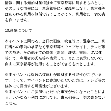
情報に関する知的財産権は全て東京都等に属するものとし、
そのような情報には、東京都等に守秘義務はなく、東京都等
はあらゆる利用を無償で行うことができ、利用者に一切の責
を負いません。
10.肖像について
本イベントに関わる、当日の画像・映像等は、選定の上、利
用者への事前の承諾なく東京都等のウェブサイト、テレビ等
での放送、その他全ての媒体（新聞、雑誌、書籍、DVD化
等）で、利用者の氏名等を表示して、または表示しないで、
自由に東京都等が使用することができるものとします。
※本イベントは複数の媒体社が取材する可能性がございま
す。よって、本イベントに参加いただいた方は、テレビ等の
媒体にて露出する可能性がございます。
※本イベントにご参加いただいた事実が公になったことによ
る、いかなる不利益に対しても、東京都等は一切の責を負い
ません。