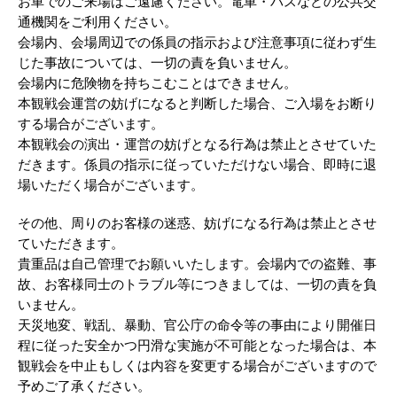
お車でのご来場はご遠慮ください。電車・バスなどの公共交
通機関をご利用ください。
会場内、会場周辺での係員の指示および注意事項に従わず生
じた事故については、一切の責を負いません。
会場内に危険物を持ちこむことはできません。
本観戦会運営の妨げになると判断した場合、ご入場をお断り
する場合がございます。
本観戦会の演出・運営の妨げとなる行為は禁止とさせていた
だきます。係員の指示に従っていただけない場合、即時に退
場いただく場合がございます。
その他、周りのお客様の迷惑、妨げになる行為は禁止とさせ
ていただきます。
貴重品は自己管理でお願いいたします。会場内での盗難、事
故、お客様同士のトラブル等につきましては、一切の責を負
いません。
天災地変、戦乱、暴動、官公庁の命令等の事由により開催日
程に従った安全かつ円滑な実施が不可能となった場合は、本
観戦会を中止もしくは内容を変更する場合がございますので
予めご了承ください。