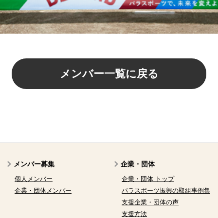
メンバー一覧に戻る
メンバー募集
企業・団体
個人メンバー
企業・団体 トップ
企業・団体メンバー
パラスポーツ振興の取組事例集
支援企業・団体の声
支援方法