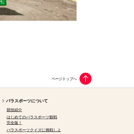
パラスポーツについて
競技紹介
はじめてのパラスポーツ観戦
完全版！
パラスポーツクイズに挑戦しよ