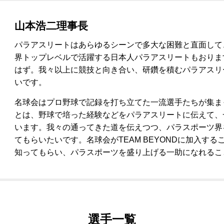
山本浩二理事長
パラアスリートはあらゆるシーンで多大な困難と直面して
界トップレベルで活躍する日本人パラアスリートもおりま
はず。我々以上に競技と向き合い、研鑽を積むパラアスリ
いです。
名球会はプロ野球で記録を打ち立てた一流選手たちが集まって
とは、野球で培った経験などをパラアスリートに伝えて、
います。我々の通ってきた道を伝えつつ、パラスポーツ界
てもらいたいです。名球会がTEAM BEYONDに加入す
知ってもらい、パラスポーツを盛り上げる一助になれるこ
選手一覧