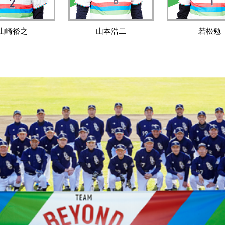
山崎裕之
山本浩二
若松勉