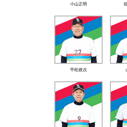
小山正明
平松政次