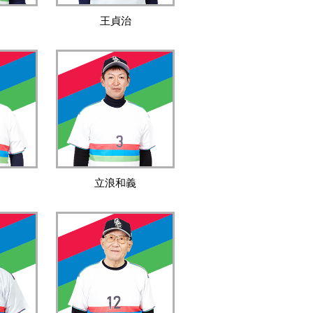
王貞治
立浪和義