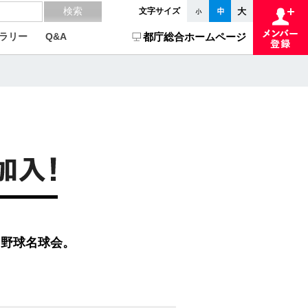
文字サイズ
ラリー
Q&A
都庁総合ホームページ
ロ野球名球会。
！