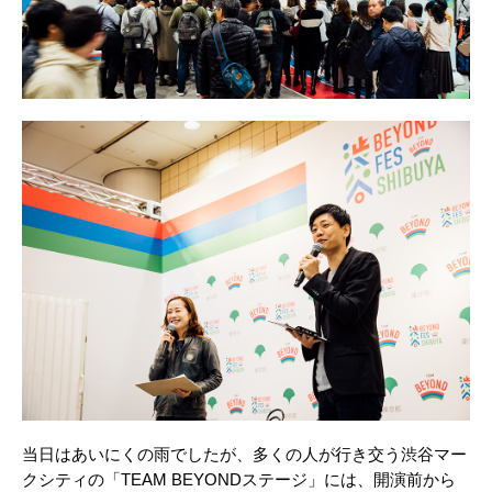
当日はあいにくの雨でしたが、多くの人が行き交う渋谷マー
クシティの「TEAM BEYONDステージ」には、開演前から