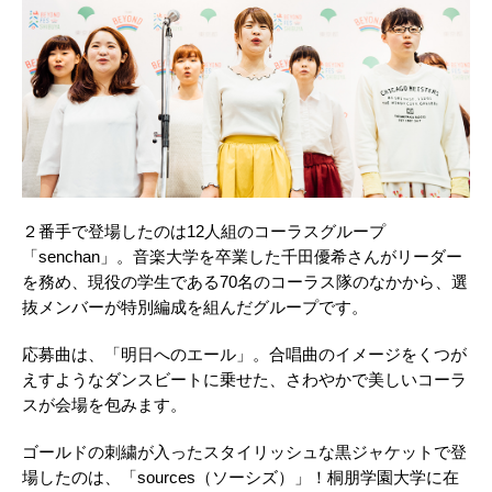
２番手で登場したのは12人組のコーラスグループ
「senchan」。音楽大学を卒業した千田優希さんがリーダー
を務め、現役の学生である70名のコーラス隊のなかから、選
抜メンバーが特別編成を組んだグループです。
応募曲は、「明日へのエール」。合唱曲のイメージをくつが
えすようなダンスビートに乗せた、さわやかで美しいコーラ
スが会場を包みます。
ゴールドの刺繍が入ったスタイリッシュな黒ジャケットで登
場したのは、「sources（ソーシズ）」！桐朋学園大学に在