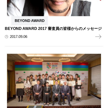
BEYOND AWARD
BEYOND AWARD 2017 審査員の皆様からのメッセージ
2017.09.06