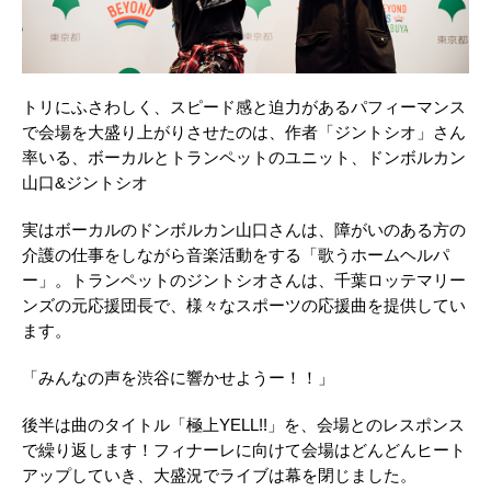
トリにふさわしく、スピード感と迫力があるパフィーマンス
で会場を大盛り上がりさせたのは、作者「ジントシオ」さん
率いる、ボーカルとトランペットのユニット、ドンボルカン
山口&ジントシオ
実はボーカルのドンボルカン山口さんは、障がいのある方の
介護の仕事をしながら音楽活動をする「歌うホームヘルパ
ー」。トランペットのジントシオさんは、千葉ロッテマリー
ンズの元応援団長で、様々なスポーツの応援曲を提供してい
ます。
「みんなの声を渋谷に響かせようー！！」
後半は曲のタイトル「極上YELL!!」を、会場とのレスポンス
で繰り返します！フィナーレに向けて会場はどんどんヒート
アップしていき、大盛況でライブは幕を閉じました。