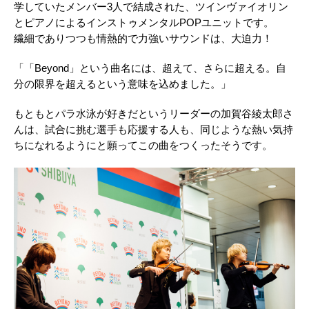
学していたメンバー3人で結成された、ツインヴァイオリン
とピアノによるインストゥメンタルPOPユニットです。
繊細でありつつも情熱的で力強いサウンドは、大迫力！
「「Beyond」という曲名には、超えて、さらに超える。自
分の限界を超えるという意味を込めました。」
もともとパラ水泳が好きだというリーダーの加賀谷綾太郎さ
んは、試合に挑む選手も応援する人も、同じような熱い気持
ちになれるようにと願ってこの曲をつくったそうです。