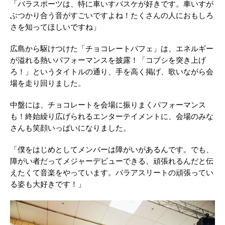
「パラスポーツは、特に車いすバスケが好きです。車いすが
ぶつかり合う音がすごいですよね！たくさんの人におもしろ
さを知ってほしいですね」
広島から駆けつけた「チョコレートパフェ」は、エネルギー
が溢れる熱いパフォーマンスを披露！「コブシを突き上げ
ろ！」というタイトルの通り、手を高く掲げ、歌いながら会
場を走り回りました。
中盤には、チョコレートを会場に振りまくパフォーマンス
も！終始繰り広げられるエンターテイメントに、会場のみな
さんも笑顔いっぱいになりました。
「僕をはじめとしてメンバーは障がいがあるんです。でも、
障がい者だってメジャーデビューできる、頑張れるんだと伝
えたくて音楽をやっています。パラアスリートの頑張ってい
る姿も大好きです！」