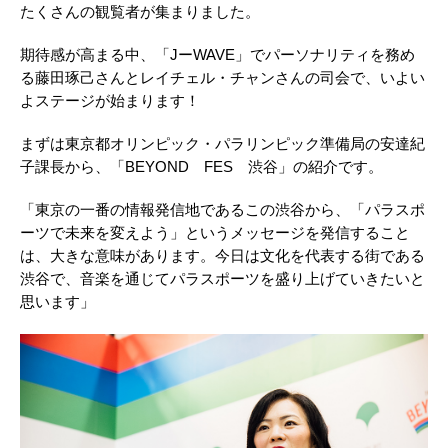
たくさんの観覧者が集まりました。
期待感が高まる中、「JーWAVE」でパーソナリティを務め
る藤田琢己さんとレイチェル・チャンさんの司会で、いよい
よステージが始まります！
まずは東京都オリンピック・パラリンピック準備局の安達紀
子課長から、「BEYOND FES 渋谷」の紹介です。
「東京の一番の情報発信地であるこの渋谷から、「パラスポ
ーツで未来を変えよう」というメッセージを発信すること
は、大きな意味があります。今日は文化を代表する街である
渋谷で、音楽を通じてパラスポーツを盛り上げていきたいと
思います」