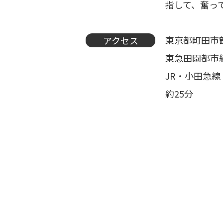
指して、奮っ
東京都町田市鶴間
アクセス
東急田園都市
JR・小田急
約25分