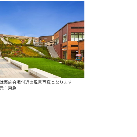
は実施会場付近の風景写真となります
元：東急