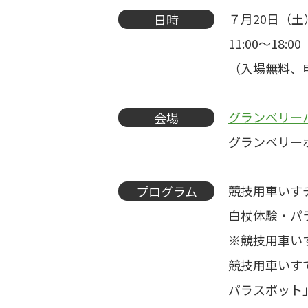
７月20日（土
日時
11:00～18:
（入場無料、
グランベリー
会場
グランベリーホー
競技用車いす
プログラム
白杖体験・パ
※競技用車い
競技用車いす
パラスポット