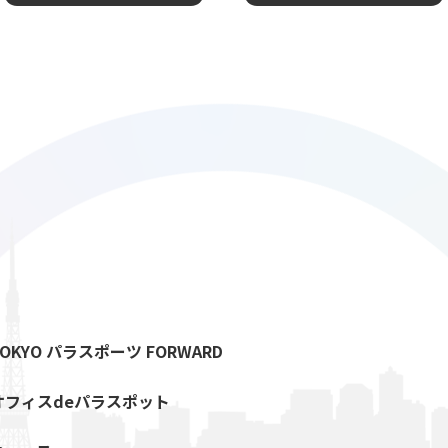
TOKYO パラスポーツ FORWARD
オフィスdeパラスポット