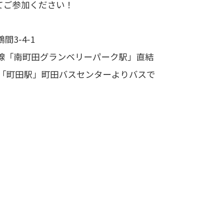
てご参加ください！
3-4-1
線「南町田グランベリーパーク駅」直結
線「町田駅」町田バスセンターよりバスで