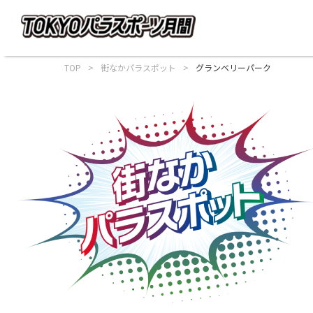
TOP
街なかパラスポット
グランベリーパーク