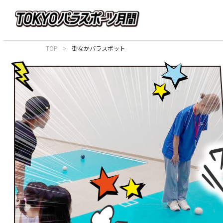
TOP
街なかパラスポット