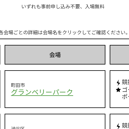
いずれも事前申し込み不要、入場無料
各会場ごとの詳細は会場名をクリックしてご確認ください
会場
競
町田市
ゴ
グランベリーパーク
ポ
競
渋谷区