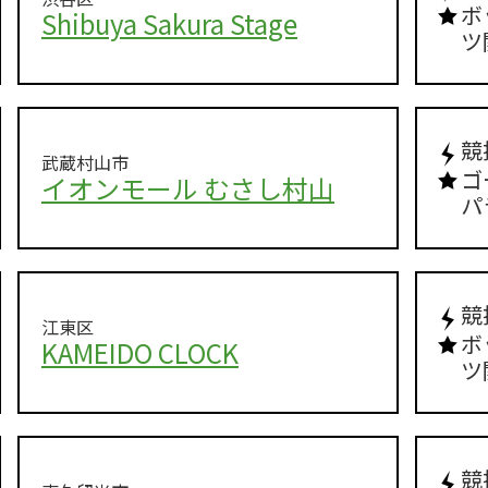
ボ
Shibuya Sakura Stage
ツ
競
武蔵村山市
ゴ
イオンモール むさし村山
パ
競
江東区
ボ
KAMEIDO CLOCK
ツ
競