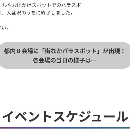
モールやお出かけスポットでのパラスポ
は、大盛況のうちに終了しました。
！
さい。
都内８会場に
「街なかパラスポット」が出現！
各会場の当日の様子は…
イベントスケジュール