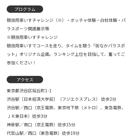
プログラム
競技用車いすチャレンジ（※）・ボッチャ体験・白杖体験・パ
ラスポーツ関連展示等
※競技用車いすチャレンジ
競技用車いすでコースを走り、タイムを競う「街なかパラスポ
ット」オリジナル企画。ランキング上位を目指して、奮ってご
参加ください！
アクセス
東京都渋谷区桜丘町1-1
渋谷駅［日本経済大学前］（フジエクスプレス） 徒歩2分
渋谷駅／西口（京王電鉄、東京地下鉄（メトロ）、東急電鉄、
ＪＲ東日本）徒歩3分
神泉駅／南口（京王電鉄）徒歩15分
代官山駅／西口（東急電鉄）徒歩19分