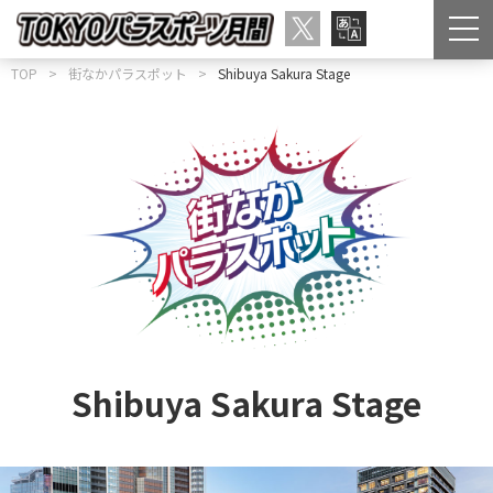
TOP
街なかパラスポット
Shibuya Sakura Stage
Shibuya Sakura Stage