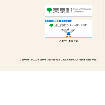
スポーツ推進本部
Copyright © 2016 Tokyo Metropolitan Government. All Rights Reserved.