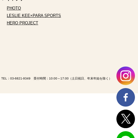
PHOTO
LESLIE KEE×PARA SPORTS
HERO PROJECT
TEL：
03-6821-9349
受付時間：10:00～17:00（土日祝日、年末年始を除く）