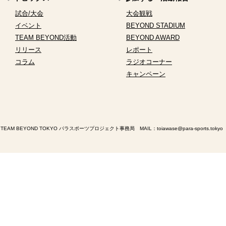
試合/大会
大会観戦
イベント
BEYOND STADIUM
TEAM BEYOND活動
BEYOND AWARD
リリース
レポート
コラム
ラジオコーナー
キャンペーン
TEAM BEYOND TOKYO パラスポーツプロジェクト事務局 MAIL：
toiawase@para-sports.tokyo