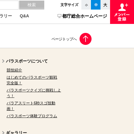
文字サイズ
ラリー
Q&A
都庁総合ホームページ
パラスポーツについて
競技紹介
はじめてのパラスポーツ観戦
完全版！
パラスポーツクイズに挑戦しよ
う！
パラアスリート6秒スゴ技動
画！
パラスポーツ体験プログラム
ギャラリー