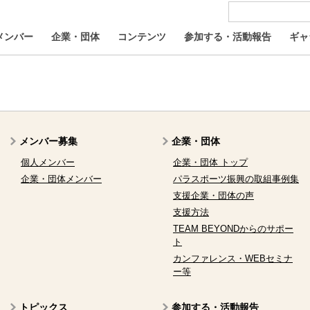
メンバー
企業・団体
コンテンツ
参加する・活動報告
ギャ
メンバー募集
企業・団体
個人メンバー
企業・団体 トップ
企業・団体メンバー
パラスポーツ振興の取組事例集
支援企業・団体の声
支援方法
TEAM BEYONDからのサポー
ト
カンファレンス・WEBセミナ
ー等
トピックス
参加する・活動報告