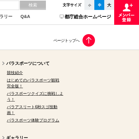
文字サイズ
ラリー
Q&A
都庁総合ホームページ
パラスポーツについて
競技紹介
はじめてのパラスポーツ観戦
完全版！
パラスポーツクイズに挑戦しよ
う！
パラアスリート6秒スゴ技動
画！
パラスポーツ体験プログラム
ギャラリー