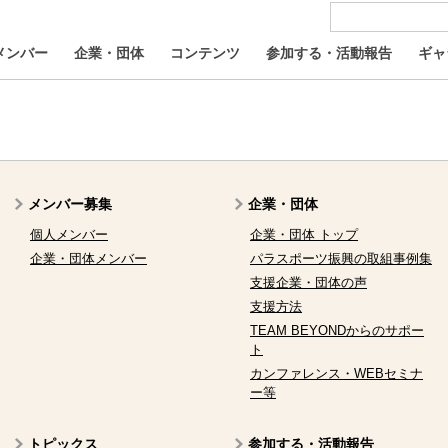
メンバー
企業・団体
コンテンツ
参加する・活動報告
ギャ
メンバー募集
企業・団体
個人メンバー
企業・団体 トップ
企業・団体メンバー
パラスポーツ振興の取組事例集
支援企業・団体の声
支援方法
TEAM BEYONDからのサポー
ト
カンファレンス・WEBセミナ
ー等
トピックス
参加する・活動報告