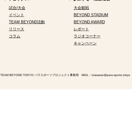
試合/大会
大会観戦
イベント
BEYOND STADIUM
TEAM BEYOND活動
BEYOND AWARD
リリース
レポート
コラム
ラジオコーナー
キャンペーン
TEAM BEYOND TOKYO パラスポーツプロジェクト事務局 MAIL：
toiawase@para-sports.tokyo