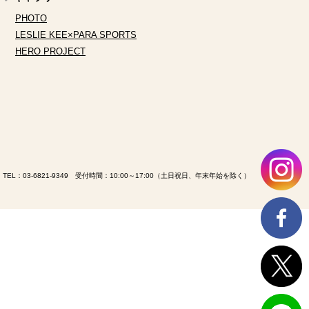
PHOTO
LESLIE KEE×PARA SPORTS
HERO PROJECT
TEL：
03-6821-9349
受付時間：10:00～17:00（土日祝日、年末年始を除く）