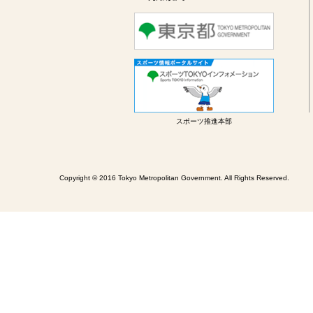
スポーツ推進本部
Copyright © 2016 Tokyo Metropolitan Government. All Rights Reserved.