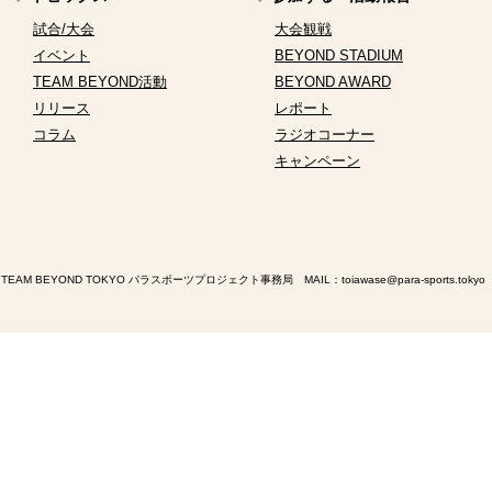
試合/大会
大会観戦
イベント
BEYOND STADIUM
TEAM BEYOND活動
BEYOND AWARD
リリース
レポート
コラム
ラジオコーナー
キャンペーン
TEAM BEYOND TOKYO パラスポーツプロジェクト事務局 MAIL：
toiawase@para-sports.tokyo