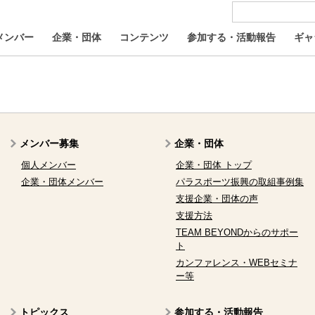
メンバー
企業・団体
コンテンツ
参加する・活動報告
ギャ
メンバー募集
企業・団体
個人メンバー
企業・団体 トップ
企業・団体メンバー
パラスポーツ振興の取組事例集
支援企業・団体の声
支援方法
TEAM BEYONDからのサポー
ト
カンファレンス・WEBセミナ
ー等
トピックス
参加する・活動報告