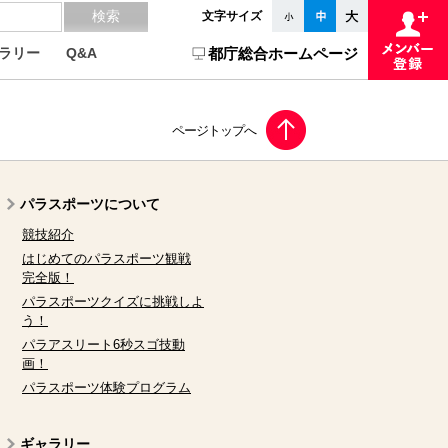
文字サイズ
ラリー
Q&A
都庁総合ホームページ
パラスポーツについて
競技紹介
はじめてのパラスポーツ観戦
完全版！
パラスポーツクイズに挑戦しよ
う！
パラアスリート6秒スゴ技動
画！
パラスポーツ体験プログラム
ギャラリー