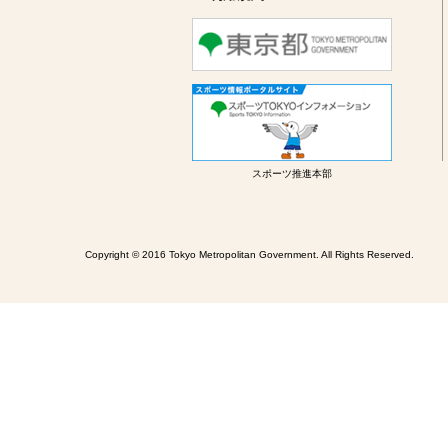
スポーツ推進本部
Copyright © 2016 Tokyo Metropolitan Government. All Rights Reserved.