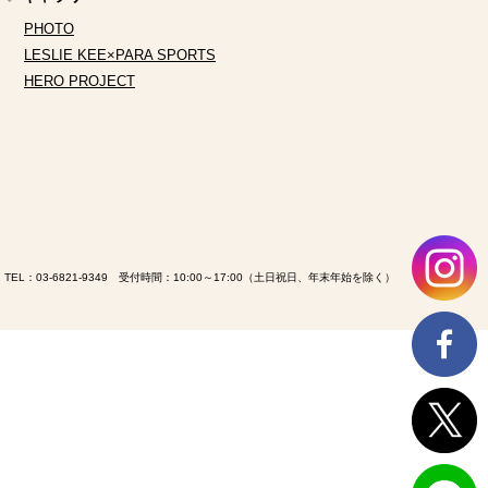
PHOTO
LESLIE KEE×PARA SPORTS
HERO PROJECT
TEL：
03-6821-9349
受付時間：10:00～17:00（土日祝日、年末年始を除く）